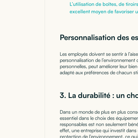
L’utilisation de boîtes, de tir
excellent moyen de favoriser u
Personnalisation des es
Les employés doivent se sentir à l’ais
personnalisation de l’environnement d
personnelles, peut améliorer leur bie
adapté aux préférences de chacun stimu
3.
La durabilité : un ch
Dans un monde de plus en plus consci
essentiel dans le choix des équipemen
responsables est non seulement bénéfi
effet, une entreprise qui investit d
protection de l’environnement, ce qui 