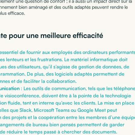
ement une question de confort ; il a aussi un impact direct sur la
onnement bien aménagé et des outils adaptés peuvent rendre le
plus efficace.
e pour une meilleure efficacité
t essentiel de fournir aux employés des ordinateurs performant
es lenteurs et les frustrations. Le matériel informatique doit
s des utilisateurs, qu’il s’agisse de gestion de données, de
rammation. De plus, des logiciels adaptés permettent de
nnes et de faciliter la collaboration.
unication
: Les outils de communication, tels que les téléphon
 de visioconférence, doivent être à la pointe de la technologie
n fluide, tant en interne qu’avec les clients. La mise en place
telles que Slack, Microsoft Teams ou Google Meet peut
 des projets et la coopération entre les membres d’une équip
rangements de bureau bien pensés permettent de garder
t de réduire le temps passé à chercher des documents.