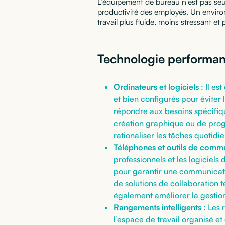
L’équipement de bureau n’est pas seul
productivité des employés. Un envir
travail plus fluide, moins stressant et 
Technologie performant
Ordinateurs et logiciels
: Il es
et bien configurés pour éviter l
répondre aux besoins spécifique
création graphique ou de prog
rationaliser les tâches quotidie
Téléphones et outils de comm
professionnels et les logiciels
pour garantir une communicatio
de solutions de collaboration 
également améliorer la gestion
Rangements intelligents
: Les 
l’espace de travail organisé e