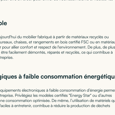
ble
urd'hui du mobilier fabriqué à partir de matériaux recyclés ou
ureaux, chaises, et rangements en bois certifié FSC ou en matéria
 pour allier confort et respect de l'environnement. De plus, de plu
être facilement démontés, réparés et recyclés, ce qui contribue à
reprise.
iques à faible consommation énergétiq
d’équipements électroniques à faible consommation d’énergie perme
reprise. Privilégiez les modèles certifiés "Energy Star" ou d’autres
une consommation optimisée. De même, l’utilisation de matériels q
aciles à entretenir, contribue à réduire la production de déchets