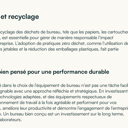
et recyclage
ecyclage des déchets de bureau, tels que les papiers, les cartouche
, est essentielle pour gérer de manière responsable l’impact
reprise. L’adoption de pratiques zéro déchet, comme l’utilisation d
s jetables et la réduction des emballages plastiques, fait partie
bien pensé pour une performance durable
ité dans le choix de l’équipement de bureau n’est pas une tâche facil
ignable avec une approche réfléchie et stratégique. En investissant
echnologies adaptées, et des équipements respectueux de
nnement de travail à la fois agréable et performant pour vos
, améliore leur productivité et démontre l’engagement de l’entrepri
 Un bureau bien conçu est un investissement sur le long terme,
laborateurs.