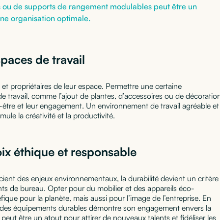
oirs ou de supports de rangement modulables peut être un
ne organisation optimale.
paces de travail
e et propriétaires de leur espace. Permettre une certaine
e travail, comme l’ajout de plantes, d’accessoires ou de décoratio
n-être et leur engagement. Un environnement de travail agréable et
le la créativité et la productivité.
oix éthique et responsable
ent des enjeux environnementaux, la durabilité devient un critère
ts de bureau. Opter pour du mobilier et des appareils éco-
que pour la planète, mais aussi pour l’image de l’entreprise. En
ans des équipements durables démontre son engagement envers la
peut être un atout pour attirer de nouveaux talents et fidéliser les