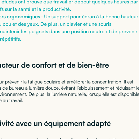
études ont prouvé que travailler debout quelques heures par
fs sur la santé et la productivité.
iers ergonomiques
: Un support pour écran à la bonne hauteur
u cou et des yeux. De plus, un clavier et une souris
intenir les poignets dans une position neutre et de prévenir
répétitifs.
acteur de confort et de bien-être
 prévenir la fatigue oculaire et améliorer la concentration. Il est
e bureau à lumière douce, évitant l’éblouissement et réduisant l
nvironnement. De plus, la lumière naturelle, lorsqu’elle est disponible
 au travail.
tivité avec un équipement adapté