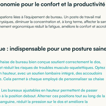
onomie pour le confort et la productivité
ations liées à l’équipement de bureau. Un poste de travail mal
iques, diminuer la concentration et, à long terme, affecter la sa
nement ergonomique réduit la fatigue, améliore le confort et accroî
e : indispensable pour une posture sain
haise de bureau bien conçue soutient correctement le dos,
et réduit les risques de troubles musculo-squelettiques. Optez
n hauteur, avec un soutien lombaire intégré, des accoudoirs
te. Cela permet à chaque employé de personnaliser sa chaise
 Les bureaux ajustables en hauteur permettent de passer
 à la position debout. Alterner ces positions tout au long de la
sanguine, réduit la pression sur le dos et améliore la