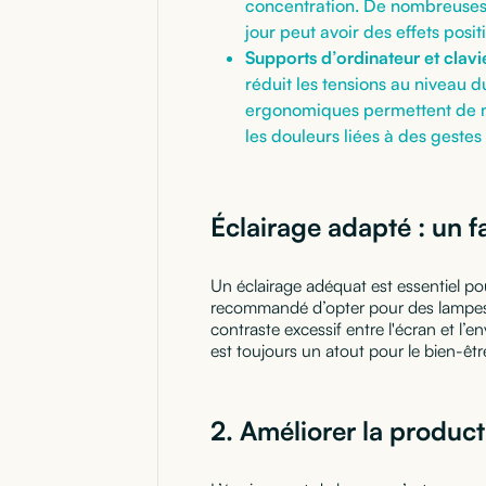
concentration. De nombreuses 
jour peut avoir des effets positi
Supports d’ordinateur et clav
réduit les tensions au niveau d
ergonomiques permettent de ma
les douleurs liées à des gestes 
Éclairage adapté : un f
Un éclairage adéquat est essentiel pour
recommandé d’opter pour des lampes d
contraste excessif entre l'écran et l’e
est toujours un atout pour le bien-être
2.
Améliorer la produc