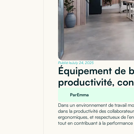
Publié le
July 24, 2025
Équipement de b
productivité, con
Par
Emma
Dans un environnement de travail mo
dans la productivité des collaborateur
ergonomiques, et respectueux de l’en
tout en contribuant à la performance d