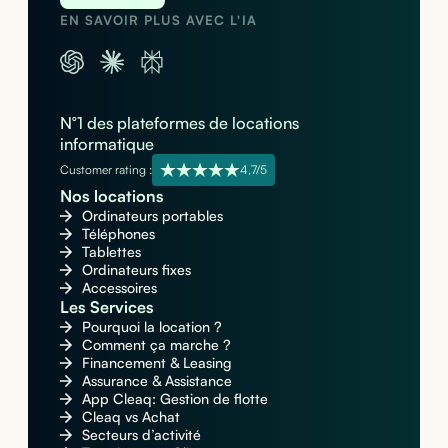
EN SAVOIR PLUS AVEC L'IA
N°1 des plateformes de locations
informatique
Customer rating :
4,7/5
Nos locations
Ordinateurs portables
Téléphones
Tablettes
Ordinateurs fixes
Accessoires
Les Services
Pourquoi la location ?
Comment ça marche ?
Financement & Leasing
Assurance & Assistance
App Cleaq: Gestion de flotte
Cleaq vs Achat
Secteurs d’activité