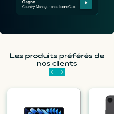
Gagne
Country Manager chez IconoClass
Les produits préférés de
nos clients