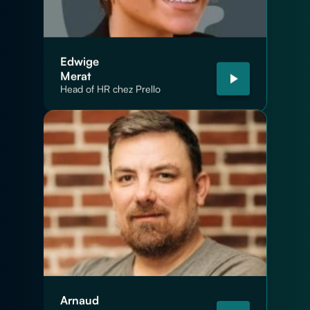
Edwige
Merat
Head of HR chez Prello
Arnaud