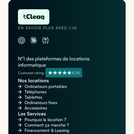
EN SAVOIR PLUS AVEC L'IA
N°1 des plateformes de locations
informatique
Customer rating :
4,7/5
Nos locations
Ordinateurs portables
Téléphones
Tablettes
Ordinateurs fixes
Accessoires
Les Services
Pourquoi la location ?
Comment ça marche ?
Financement & Leasing