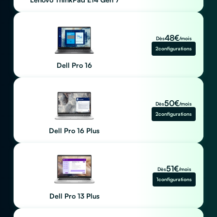
48
€
Dès
/mois
2
configurations
Dell Pro 16
50
€
Dès
/mois
2
configurations
Dell Pro 16 Plus
51
€
Dès
/mois
1
configurations
Dell Pro 13 Plus