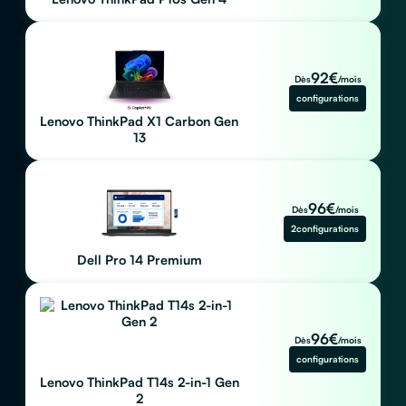
92
€
Dès
/mois
configurations
Lenovo ThinkPad X1 Carbon Gen
13
96
€
Dès
/mois
2
configurations
Dell Pro 14 Premium
96
€
Dès
/mois
configurations
Lenovo ThinkPad T14s 2-in-1 Gen
2