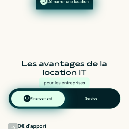
Démarrer une location
Les avantages de la
location IT
pour les entreprises
Financement
Service
0€ d’apport