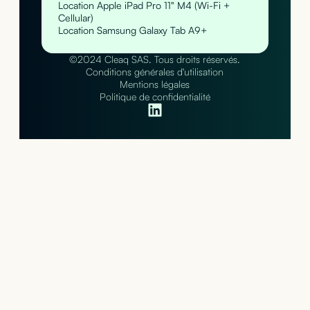
Location Apple iPad Pro 11" M4 (Wi-Fi +
Cellular)
Location Samsung Galaxy Tab A9+
©2024 Cleaq SAS. Tous droits réservés.
Conditions générales d'utilisation
Mentions légales
Politique de confidentialité