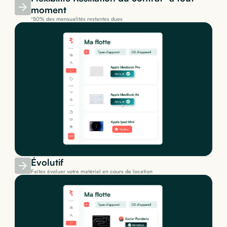
moment
*50% des mensualités restantes dues
Évolutif
Faites évoluer votre matériel en cours de location