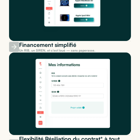
Financement simplifié
Un RIB, un SIREN, et c’est loué — sans paperasse.
Flexibilité Résiliation du contrat* à tout