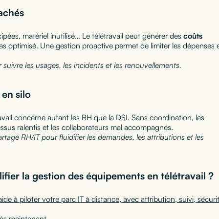
cachés
ipées, matériel inutilisé… Le télétravail peut générer des
coûts
pas optimisé. Une gestion proactive permet de limiter les dépenses 
r suivre les usages, les incidents et les renouvellements.
 en silo
vail concerne autant les RH que la DSI. Sans coordination, les
ssus ralentis et les collaborateurs mal accompagnés.
tagé RH/IT pour fluidifier les demandes, les attributions et les
ifier la gestion des équipements en télétravail ?
 à piloter votre parc IT à distance, avec attribution, suivi, sécuri
dès maintenant.