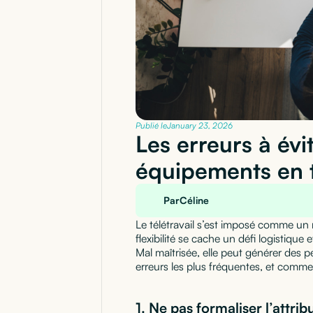
Publié le
January 23, 2026
Les erreurs à évi
équipements en t
Par
Céline
Le télétravail s’est imposé comme un 
flexibilité se cache un défi logistique e
Mal maîtrisée, elle peut générer des pe
erreurs les plus fréquentes, et commen
1. Ne pas formaliser l’attri