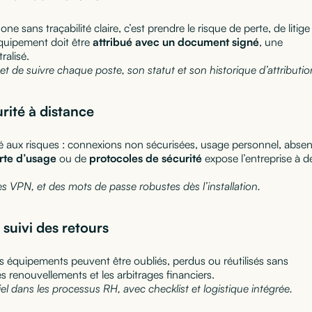
 sans traçabilité claire, c’est prendre le risque de perte, de litige
quipement doit être
attribué avec un document signé
, une
ralisé.
t de suivre chaque poste, son statut et son historique d’attributio
urité à distance
sé aux risques : connexions non sécurisées, usage personnel, abse
rte d’usage
ou de
protocoles de sécurité
expose l’entreprise à d
les VPN, et des mots de passe robustes dès l’installation.
e suivi des retours
les équipements peuvent être oubliés, perdus ou réutilisés sans
es renouvellements et les arbitrages financiers.
iel dans les processus RH, avec checklist et logistique intégrée.