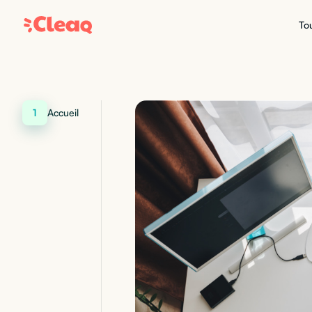
Tou
1
Accueil