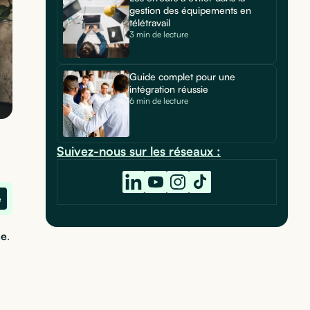
gestion des équipements en
télétravail
3 min de lecture
Guide complet pour une
intégration réussie
6 min de lecture
Suivez-nous sur les réseaux :
e
ce
.