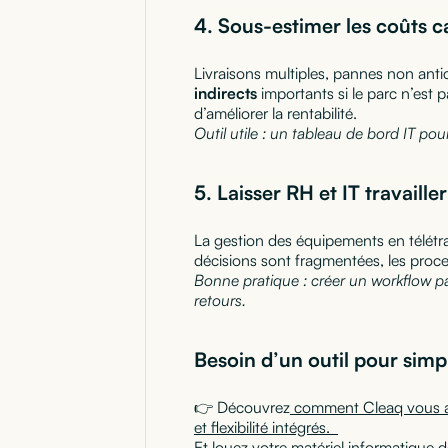
4. Sous-estimer les coûts 
Livraisons multiples, pannes non antic
indirects
importants si le parc n’est 
d’améliorer la rentabilité.
Outil utile : un tableau de bord IT pou
5. Laisser RH et IT travailler
La gestion des équipements en télétra
décisions sont fragmentées, les proce
Bonne pratique : créer un workflow par
retours.
Besoin d’un outil pour simpl
👉 Découvrez
comment Cleaq vous aide
et flexibilité intégrés.
Et louez votre matériel informatique 