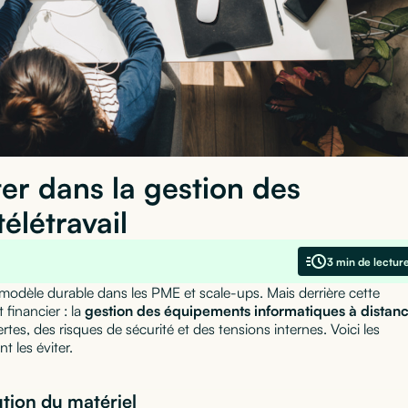
ter dans la gestion des
élétravail
3 min de lectur
modèle durable dans les PME et scale-ups. Mais derrière cette
t financier : la
gestion des équipements informatiques à distan
rtes, des risques de sécurité et des tensions internes. Voici les
t les éviter.
bution du matériel