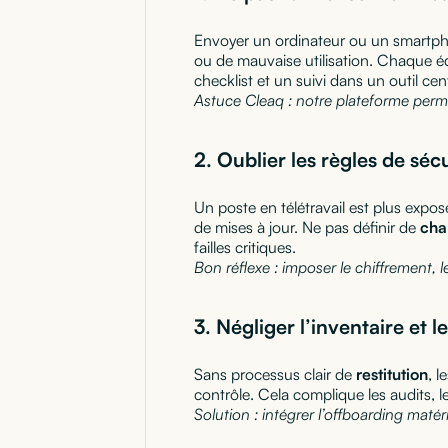
Envoyer un ordinateur ou un smartphone
ou de mauvaise utilisation. Chaque é
checklist et un suivi dans un outil cent
Astuce Cleaq : notre plateforme perme
2. Oublier les règles de séc
Un poste en télétravail est plus expo
de mises à jour. Ne pas définir de
cha
failles critiques.
Bon réflexe : imposer le chiffrement, 
3. Négliger l’inventaire et l
Sans processus clair de
restitution
, 
contrôle. Cela complique les audits, l
Solution : intégrer l’offboarding matér