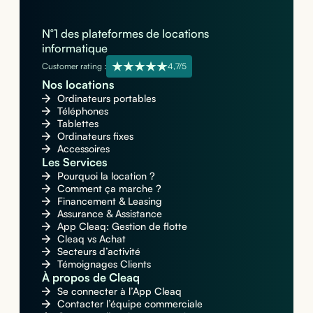
N°1 des plateformes de locations
informatique
Customer rating :
4,7/5
Nos locations
Ordinateurs portables
Téléphones
Tablettes
Ordinateurs fixes
Accessoires
Les Services
Pourquoi la location ?
Comment ça marche ?
Financement & Leasing
Assurance & Assistance
App Cleaq: Gestion de flotte
Cleaq vs Achat
Secteurs d’activité
Témoignages Clients
À propos de Cleaq
Se connecter à l’App Cleaq
Contacter l’équipe commerciale