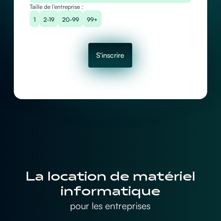
Taille de l’entreprise :
1
2-19
20-99
99+
S'inscrire
La location de matériel
informatique
pour les entreprises