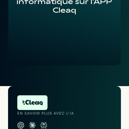
informatique sur l’APP
Cleaq
EN SAVOIR PLUS AVEC L'IA