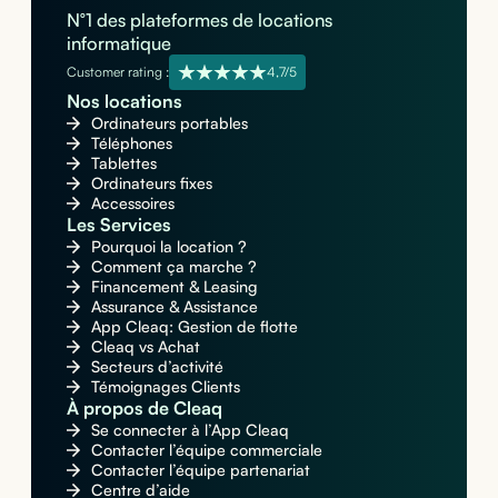
N°1 des plateformes de locations
informatique
Customer rating :
4,7/5
Nos locations
Ordinateurs portables
Téléphones
Tablettes
Ordinateurs fixes
Accessoires
Les Services
Pourquoi la location ?
Comment ça marche ?
Financement & Leasing
Assurance & Assistance
App Cleaq: Gestion de flotte
Cleaq vs Achat
Secteurs d’activité
Témoignages Clients
À propos de Cleaq
Se connecter à l’App Cleaq
Contacter l’équipe commerciale
Contacter l’équipe partenariat
Centre d’aide