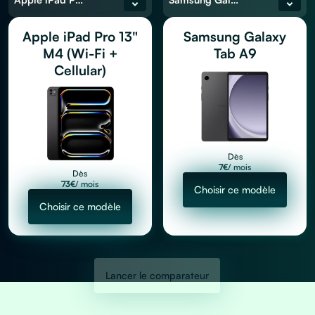
Apple iPad Pro 13"
Samsung Galaxy
M4 (Wi-Fi +
Tab A9
Cellular)
Dès
7
€
/ mois
Dès
73
€
/ mois
Choisir ce modèle
Choisir ce modèle
Lancer le comparateur