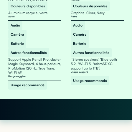
Couleurs disponibles
Couleurs disponibles
Aluminium recyclé, verre
Graphite, Silver, Navy
Autre
Autre
Audio
Audio
Caméra
Caméra
Batterie
Batterie
Autres fonctionnalités
Autres fonctionnalités
Support Apple Pencil Pro, clavier
['Stereo speakers', 'Bluetooth
Magic Keyboard, 4 haut-parleurs,
5.2', 'Wi-Fi 5', 'microSDXC
ProMotion 120 Hz, True Tone,
support up to 1TB']
Wi‑Fi 6E
Usage suggéré
Usage suggéré
Usage recommandé
Usage recommandé