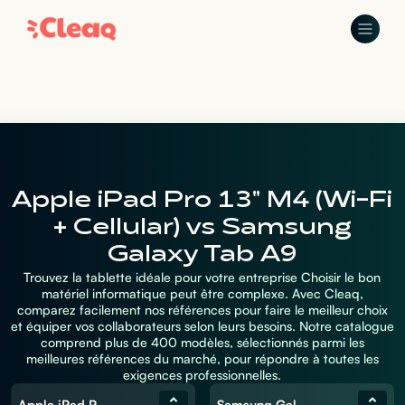
Apple iPad Pro 13" M4 (Wi-Fi
+ Cellular) vs Samsung
Galaxy Tab A9
Trouvez la tablette idéale pour votre entreprise Choisir le bon
matériel informatique peut être complexe. Avec Cleaq,
comparez facilement nos références pour faire le meilleur choix
et équiper vos collaborateurs selon leurs besoins. Notre catalogue
comprend plus de 400 modèles, sélectionnés parmi les
meilleures références du marché, pour répondre à toutes les
exigences professionnelles.
Apple iPad Pro 13" M4 (Wi-Fi + Cellular)
Samsung Galaxy Tab A9