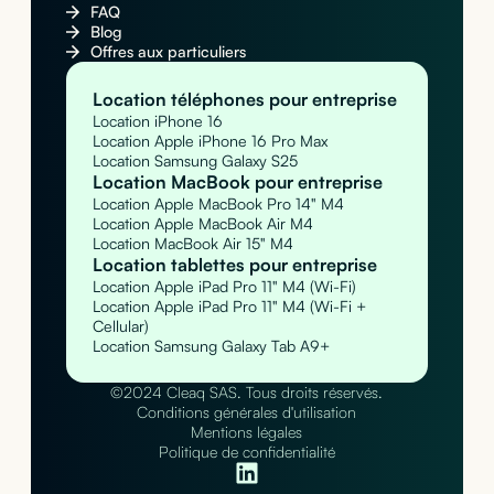
FAQ
Blog
Offres aux particuliers
Location téléphones pour entreprise
Location iPhone 16
Location Apple iPhone 16 Pro Max
Location Samsung Galaxy S25
Location MacBook pour entreprise
Location Apple MacBook Pro 14" M4
Location Apple MacBook Air M4
Location MacBook Air 15" M4
Location tablettes pour entreprise
Location Apple iPad Pro 11" M4 (Wi-Fi)
Location Apple iPad Pro 11" M4 (Wi-Fi +
Cellular)
Location Samsung Galaxy Tab A9+
©2024 Cleaq SAS. Tous droits réservés.
Conditions générales d'utilisation
Mentions légales
Politique de confidentialité