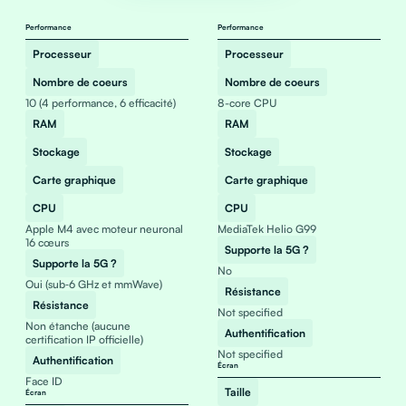
Performance
Performance
Processeur
Processeur
Nombre de coeurs
Nombre de coeurs
10 (4 performance, 6 efficacité)
8-core CPU
RAM
RAM
Stockage
Stockage
Carte graphique
Carte graphique
CPU
CPU
Apple M4 avec moteur neuronal
MediaTek Helio G99
16 cœurs
Supporte la 5G ?
Supporte la 5G ?
No
Oui (sub‑6 GHz et mmWave)
Résistance
Résistance
Not specified
Non étanche (aucune
Authentification
certification IP officielle)
Not specified
Authentification
Écran
Face ID
Taille
Écran