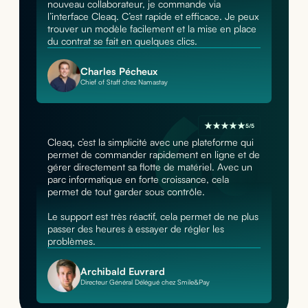
nouveau collaborateur, je commande via
l’interface Cleaq. C’est rapide et efficace. Je peux
trouver un modèle facilement et la mise en place
du contrat se fait en quelques clics.
Charles Pécheux
Chief of Staff chez Namastay
5/5
Cleaq, c’est la simplicité avec une plateforme qui
permet de commander rapidement en ligne et de
gérer directement sa flotte de matériel. Avec un
parc informatique en forte croissance, cela
permet de tout garder sous contrôle.
Le support est très réactif, cela permet de ne plus
passer des heures à essayer de régler les
problèmes.
Archibald Euvrard
Directeur Général Délégué chez Smile&Pay