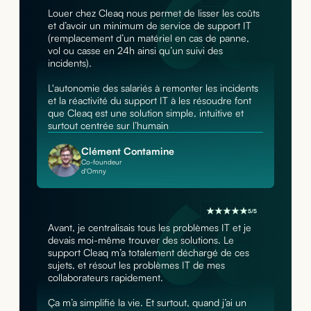
Louer chez Cleaq nous permet de lisser les coûts
et d’avoir un minimum de service de support IT
(remplacement d’un matériel en cas de panne,
vol ou casse en 24h ainsi qu’un suivi des
incidents).
L'autonomie des salariés à remonter les incidents
et la réactivité du support IT à les résoudre font
que Cleaq est une solution simple, intuitive et
surtout centrée sur l’humain
Clément Contamine
Co-foundeur
d'Omny
5/5
Avant, je centralisais tous les problèmes IT et je
devais moi-même trouver des solutions. Le
support Cleaq m’a totalement déchargé de ces
sujets, et résout les problèmes IT de mes
collaborateurs rapidement.
Ça m’a simplifié la vie. Et surtout, quand j’ai un