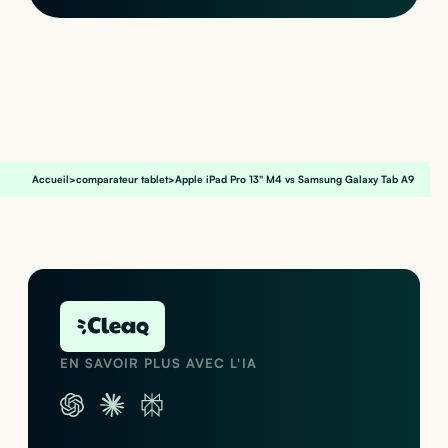
Accueil
>
comparateur tablet
>
Apple iPad Pro 13" M4 vs Samsung Galaxy Tab A9
EN SAVOIR PLUS AVEC L'IA