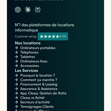
N°1 des plateformes de locations
informatique
Customer rating :
4,7/5
Nos locations
Ordinateurs portables
Téléphones
Tablettes
Ordinateurs fixes
Accessoires
Les Services
Pourquoi la location ?
Comment ça marche ?
Financement & Leasing
Assurance & Assistance
App Cleaq: Gestion de flotte
Cleaq vs Achat
Secteurs d’activité
Témoignages Clients