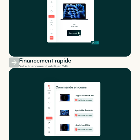
Financement rapide
Votre financement validé en 24h.