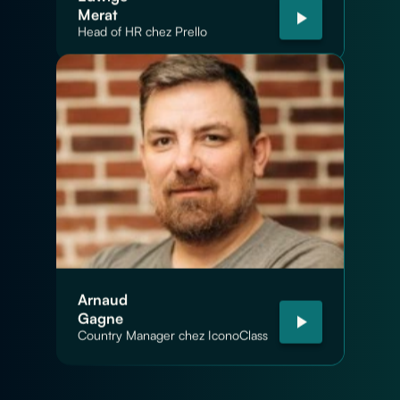
Merat
Head of HR chez Prello
Arnaud
Gagne
Country Manager chez IconoClass