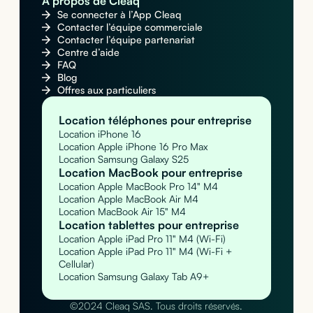
À propos de Cleaq
Se connecter à l’App Cleaq
Contacter l’équipe commerciale
Contacter l’équipe partenariat
Centre d’aide
FAQ
Blog
Offres aux particuliers
Location téléphones pour entreprise
Location iPhone 16
Location Apple iPhone 16 Pro Max
Location Samsung Galaxy S25
Location MacBook pour entreprise
Location Apple MacBook Pro 14" M4
Location Apple MacBook Air M4
Location MacBook Air 15" M4
Location tablettes pour entreprise
Location Apple iPad Pro 11" M4 (Wi-Fi)
Location Apple iPad Pro 11" M4 (Wi-Fi +
Cellular)
Location Samsung Galaxy Tab A9+
©2024 Cleaq SAS. Tous droits réservés.