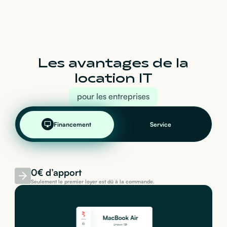
Les avantages de la
location IT
pour les entreprises
Financement
Service
0€ d’apport
Seulement le premier loyer est dû à la commande.