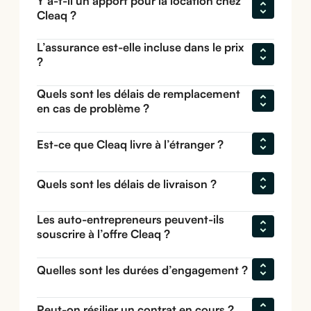
Y a-t-il un apport pour la location chez 
Cleaq ?
L’assurance est-elle incluse dans le prix 
?
Quels sont les délais de remplacement 
en cas de problème ?
Est-ce que Cleaq livre à l’étranger ?
Quels sont les délais de livraison ?
Les auto-entrepreneurs peuvent-ils 
souscrire à l’offre Cleaq ?
Quelles sont les durées d’engagement ?
Peut-on résilier un contrat en cours ?