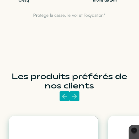
Cleaq
moins de 24h
Protège la casse, le vol et l’oxydation*
Les produits préférés de
nos clients