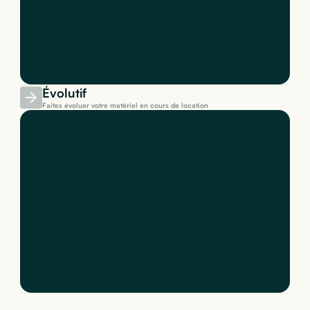
Évolutif
Faites évoluer votre matériel en cours de location