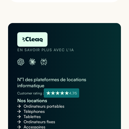
EN SAVOIR PLUS AVEC L'IA
N°1 des plateformes de locations
informatique
Customer rating :
4,7/5
Nos locations
Ordinateurs portables
Téléphones
Tablettes
Ordinateurs fixes
Accessoires