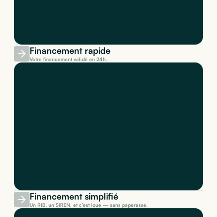
Financement rapide
Votre financement validé en 24h.
Financement simplifié
Un RIB, un SIREN, et c’est loué — sans paperasse.