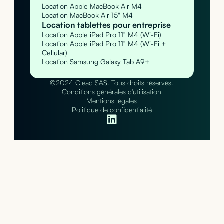
Location Apple MacBook Air M4
Location MacBook Air 15" M4
Location tablettes pour entreprise
Location Apple iPad Pro 11" M4 (Wi-Fi)
Location Apple iPad Pro 11" M4 (Wi-Fi +
Cellular)
Location Samsung Galaxy Tab A9+
©2024 Cleaq SAS. Tous droits réservés.
Conditions générales d'utilisation
Mentions légales
Politique de confidentialité