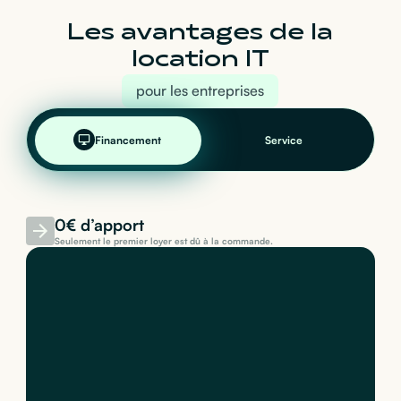
Les avantages de la
location IT
pour les entreprises
Financement
Service
0€ d’apport
Seulement le premier loyer est dû à la commande.