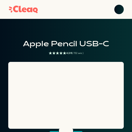
Apple Pencil USB-C
4,3/5
( 732 avis )