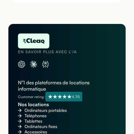
EN SAVOIR PLUS AVEC L'IA
N°1 des plateformes de locations
informatique
Customer rating :
4,7/5
Nos locations
Ordinateurs portables
Téléphones
Tablettes
Ordinateurs fixes
Accessoires