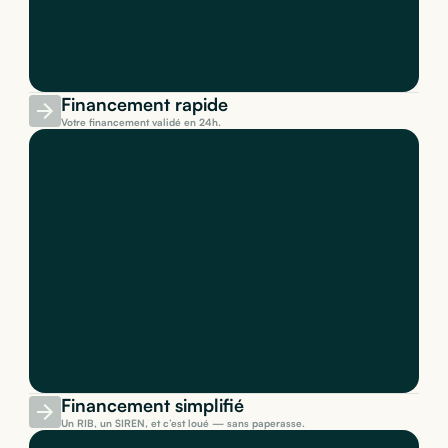
Financement rapide
Votre financement validé en 24h.
Financement simplifié
Un RIB, un SIREN, et c’est loué — sans paperasse.