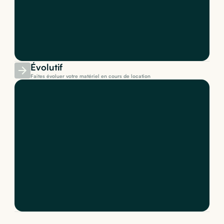
Évolutif
Faites évoluer votre matériel en cours de location