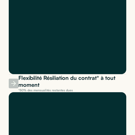
Flexibilité Résiliation du contrat* à tout
moment
*50% des mensualités restantes dues