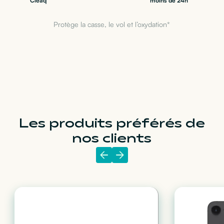
Cleaq
moins de 24h
Protège la casse, le vol et l’oxydation*
Les produits préférés de
nos clients