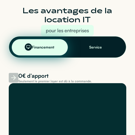
Les avantages de la
location IT
pour les entreprises
Financement
Service
0€ d’apport
Seulement le premier loyer est dû à la commande.