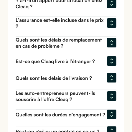
Y a-t-il un apport pour la location chez 
Cleaq ?
L’assurance est-elle incluse dans le prix 
?
Quels sont les délais de remplacement 
en cas de problème ?
Est-ce que Cleaq livre à l’étranger ?
Quels sont les délais de livraison ?
Les auto-entrepreneurs peuvent-ils 
souscrire à l’offre Cleaq ?
Quelles sont les durées d’engagement ?
Peut-on résilier un contrat en cours ?