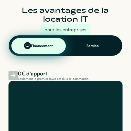
Les avantages de la
location IT
pour les entreprises
Financement
Service
0€ d’apport
Seulement le premier loyer est dû à la commande.