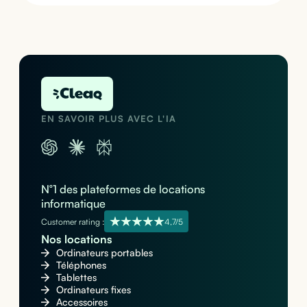
EN SAVOIR PLUS AVEC L'IA
N°1 des plateformes de locations
informatique
Customer rating :
4,7/5
Nos locations
Ordinateurs portables
Téléphones
Tablettes
Ordinateurs fixes
Accessoires