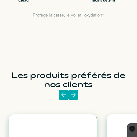
Cleaq
moins de 24h
Protège la casse, le vol et l’oxydation*
Les produits préférés de
nos clients