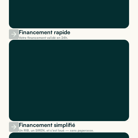
Financement rapide
Votre financement validé en 24h.
Financement simplifié
Un RIB, un SIREN, et c’est loué — sans paperasse.