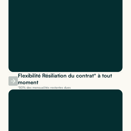
Flexibilité Résiliation du contrat* à tout
moment
*50% des mensualités restantes dues