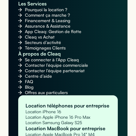
Les Services
Pourquoi la location ?
Comment ça marche ?
Financement & Leasing
Assurance & Assistance
App Cleaq: Gestion de flotte
Cleaq vs Achat
Secteurs d’activité
Témoignages Clients
À propos de Cleaq
Se connecter à l’App Cleaq
Contacter l’équipe commerciale
Contacter l’équipe partenariat
Centre d’aide
FAQ
Blog
Offres aux particuliers
Location téléphones pour entreprise
Location iPhone 16
Location Apple iPhone 16 Pro Max
Location Samsung Galaxy S25
Location MacBook pour entreprise
Location Apple MacBook Pro 14" M4