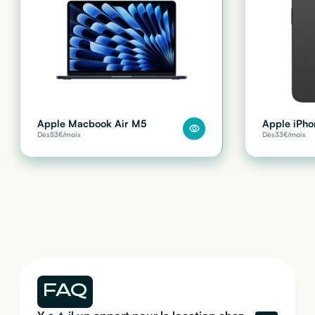
Apple Macbook Air M5
Apple iPho
Dès
53
€/mois
Dès
33
€/mois
FAQ