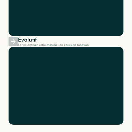
Évolutif
Faites évoluer votre matériel en cours de location