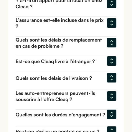
Y a-t-il un apport pour la location chez 
Cleaq ?
L’assurance est-elle incluse dans le prix 
?
Quels sont les délais de remplacement 
en cas de problème ?
Est-ce que Cleaq livre à l’étranger ?
Quels sont les délais de livraison ?
Les auto-entrepreneurs peuvent-ils 
souscrire à l’offre Cleaq ?
Quelles sont les durées d’engagement ?
Peut-on résilier un contrat en cours ?