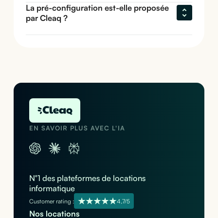
La pré-configuration est-elle proposée 
par Cleaq ?
EN SAVOIR PLUS AVEC L'IA
N°1 des plateformes de locations
informatique
Customer rating :
4,7/5
Nos locations