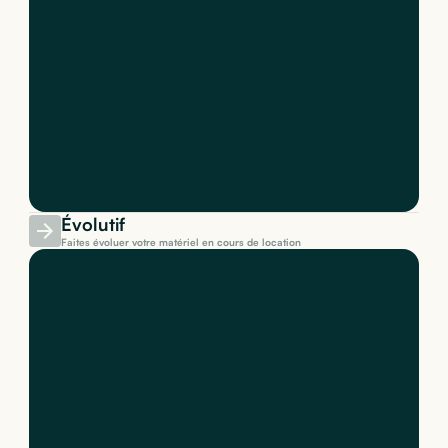
Évolutif
Faites évoluer votre matériel en cours de location