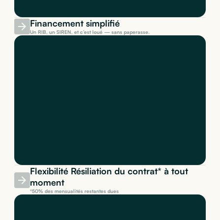
Financement simplifié
Un RIB, un SIREN, et c’est loué — sans paperasse.
Flexibilité Résiliation du contrat* à tout
moment
*50% des mensualités restantes dues