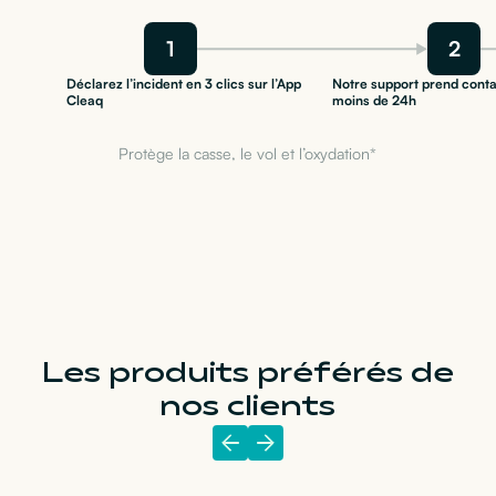
1
2
Déclarez l’incident en 3 clics sur l’App
Notre support prend conta
Cleaq
moins de 24h
Protège la casse, le vol et l’oxydation*
Les produits préférés de
nos clients