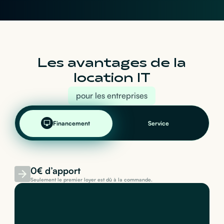
Les avantages de la
location IT
pour les entreprises
Financement
Service
0€ d’apport
Seulement le premier loyer est dû à la commande.