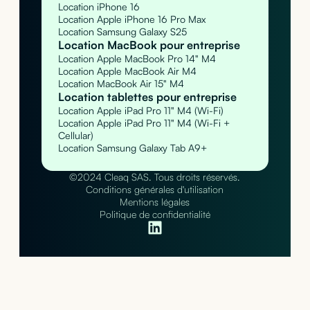
Location iPhone 16
Location Apple iPhone 16 Pro Max
Location Samsung Galaxy S25
Location MacBook pour entreprise
Location Apple MacBook Pro 14" M4
Location Apple MacBook Air M4
Location MacBook Air 15" M4
Location tablettes pour entreprise
Location Apple iPad Pro 11" M4 (Wi-Fi)
Location Apple iPad Pro 11" M4 (Wi-Fi +
Cellular)
Location Samsung Galaxy Tab A9+
©2024 Cleaq SAS. Tous droits réservés.
Conditions générales d'utilisation
Mentions légales
Politique de confidentialité