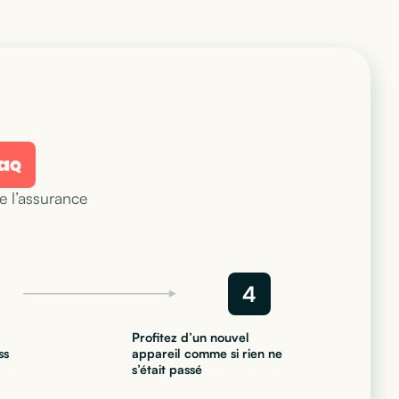
 l’assurance
4
Profitez d’un nouvel
ss
appareil comme si rien ne
s’était passé