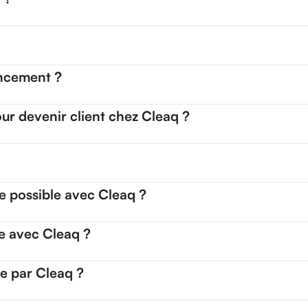
ancement ?
ur devenir client chez Cleaq ?
e possible avec Cleaq ?
e avec Cleaq ?
ée par Cleaq ?