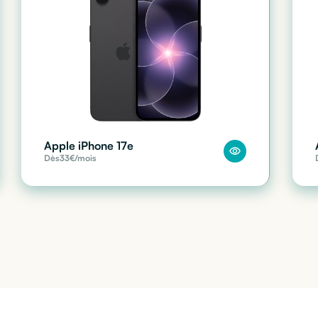
Apple iPhone 17e
Dès
33
€/mois