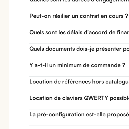
Peut-on résilier un contrat en cours ?
Quels sont les délais d’accord de fin
Quels documents dois-je présenter po
Y a-t-il un minimum de commande ?
Location de références hors catalogu
Location de claviers QWERTY possibl
La pré-configuration est-elle propos