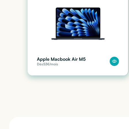
Apple Macbook Air M5
Dès
53
€/mois