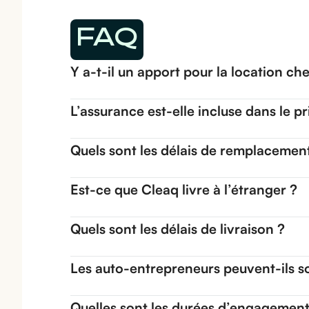
FAQ
Y a-t-il un apport pour la location ch
L’assurance est-elle incluse dans le pr
Quels sont les délais de remplacemen
Est-ce que Cleaq livre à l’étranger ?
Quels sont les délais de livraison ?
Les auto-entrepreneurs peuvent-ils so
Quelles sont les durées d’engagement