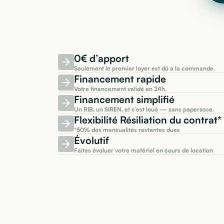
0€ d’apport
Seulement le premier loyer est dû à la commande.
Financement rapide
Votre financement validé en 24h.
Financement simplifié
Un RIB, un SIREN, et c’est loué — sans paperasse.
Flexibilité Résiliation du contra
*50% des mensualités restantes dues
Évolutif
Faites évoluer votre matériel en cours de location