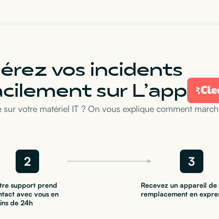
érez vos incidents
acilement sur L’app
 sur votre matériel IT ? On vous explique comment marche
2
3
tre support prend
Recevez un appareil de
ntact avec vous en
remplacement en expre
ins de 24h