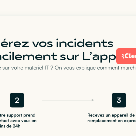
érez vos incidents
acilement sur L’app
 sur votre matériel IT ? On vous explique comment marche
2
3
tre support prend
Recevez un appareil de
ntact avec vous en
remplacement en expre
ins de 24h