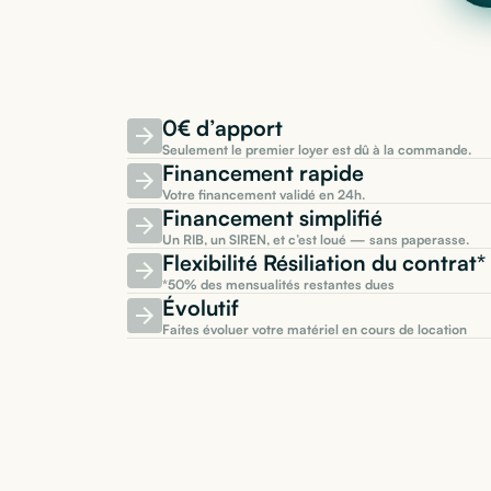
0€ d’apport
Seulement le premier loyer est dû à la commande.
Financement rapide
Votre financement validé en 24h.
Financement simplifié
Un RIB, un SIREN, et c’est loué — sans paperasse.
Flexibilité Résiliation du contra
*50% des mensualités restantes dues
Évolutif
Faites évoluer votre matériel en cours de location