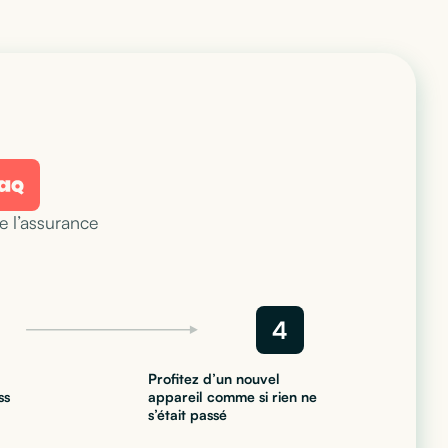
 l’assurance
4
Profitez d’un nouvel
ss
appareil comme si rien ne
s’était passé