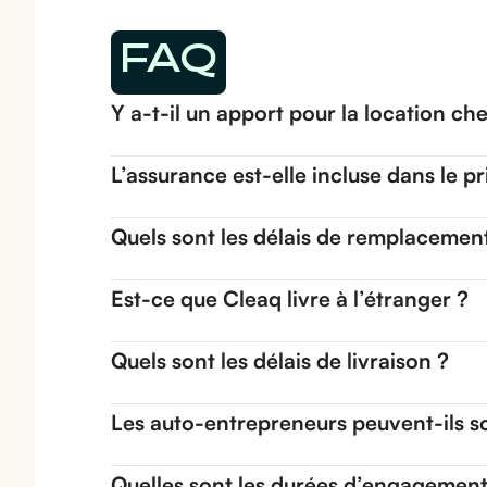
FAQ
Y a-t-il un apport pour la location ch
L’assurance est-elle incluse dans le pr
Quels sont les délais de remplacemen
Est-ce que Cleaq livre à l’étranger ?
Quels sont les délais de livraison ?
Les auto-entrepreneurs peuvent-ils so
Quelles sont les durées d’engagement