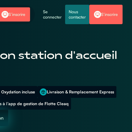
Se
Nous
S’inscrire
S’inscrire
connecter
contacter
on station d'accueil
 Oxydation incluse
Livraison & Remplacement Express
 à l’app de gestion de Flotte Cleaq
on