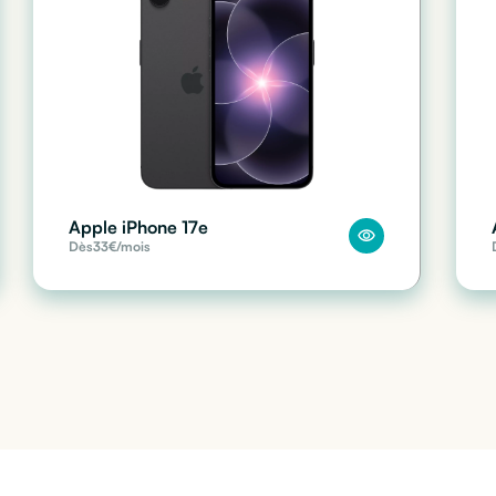
Apple iPhone 17e
Dès
33
€/mois