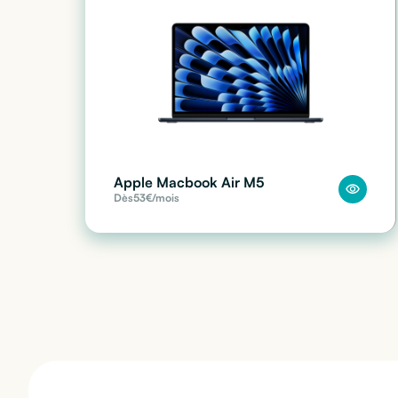
Apple Macbook Air M5
Dès
53
€/mois