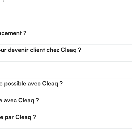
ancement ?
ur devenir client chez Cleaq ?
e possible avec Cleaq ?
e avec Cleaq ?
ée par Cleaq ?