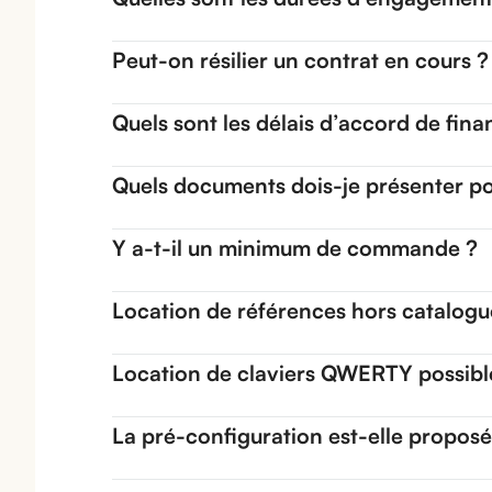
Peut-on résilier un contrat en cours ?
Quels sont les délais d’accord de fin
Quels documents dois-je présenter po
Y a-t-il un minimum de commande ?
Location de références hors catalogu
Location de claviers QWERTY possibl
La pré-configuration est-elle propos