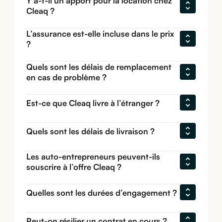
Y a-t-il un apport pour la location chez 
Cleaq ?
L’assurance est-elle incluse dans le prix 
?
Quels sont les délais de remplacement 
en cas de problème ?
Est-ce que Cleaq livre à l’étranger ?
Quels sont les délais de livraison ?
Les auto-entrepreneurs peuvent-ils 
souscrire à l’offre Cleaq ?
Quelles sont les durées d’engagement ?
Peut-on résilier un contrat en cours ?