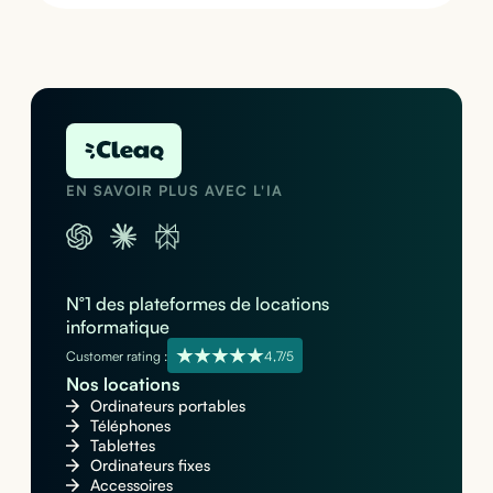
EN SAVOIR PLUS AVEC L'IA
N°1 des plateformes de locations
informatique
Customer rating :
4,7/5
Nos locations
Ordinateurs portables
Téléphones
Tablettes
Ordinateurs fixes
Accessoires