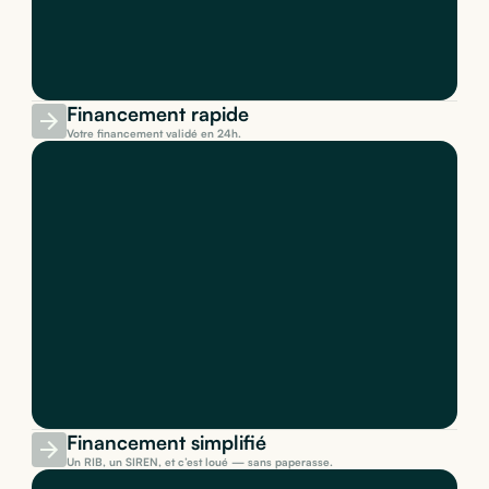
Financement rapide
Votre financement validé en 24h.
Financement simplifié
Un RIB, un SIREN, et c’est loué — sans paperasse.