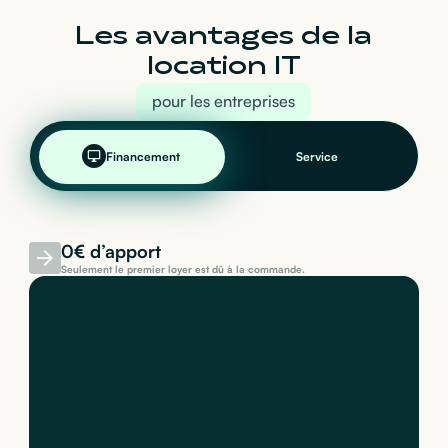
Les avantages de la
location IT
pour les entreprises
Financement
Service
0€ d’apport
Seulement le premier loyer est dû à la commande.