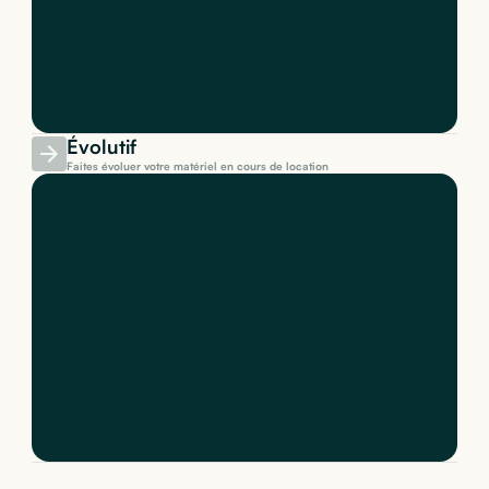
Évolutif
Faites évoluer votre matériel en cours de location