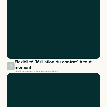
Flexibilité Résiliation du contrat* à tout
moment
*50% des mensualités restantes dues