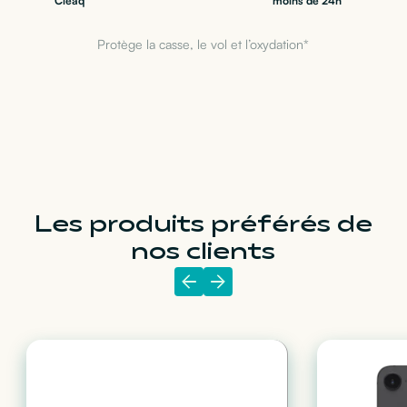
Cleaq
moins de 24h
Protège la casse, le vol et l’oxydation*
Les produits préférés de
nos clients