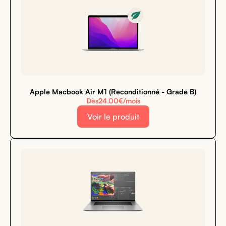
Apple Macbook Air M1 (Reconditionné - Grade B)
Dès
24.00
€/mois
Voir le produit