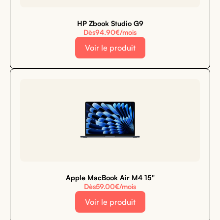
HP Zbook Studio G9
Dès
94.90
€/mois
Voir le produit
Apple MacBook Air M4 15"
Dès
59.00
€/mois
Voir le produit