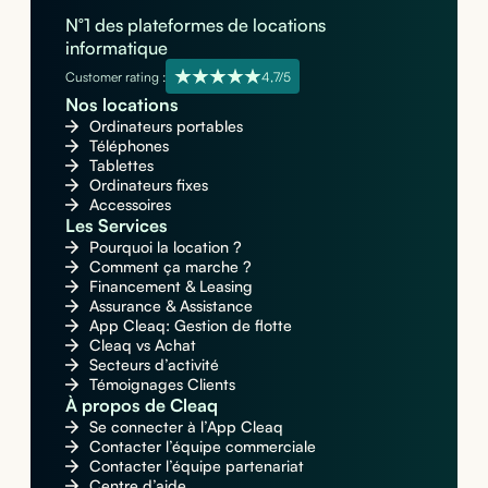
N°1 des plateformes de locations
informatique
Customer rating :
4,7/5
Nos locations
Ordinateurs portables
Téléphones
Tablettes
Ordinateurs fixes
Accessoires
Les Services
Pourquoi la location ?
Comment ça marche ?
Financement & Leasing
Assurance & Assistance
App Cleaq: Gestion de flotte
Cleaq vs Achat
Secteurs d’activité
Témoignages Clients
À propos de Cleaq
Se connecter à l’App Cleaq
Contacter l’équipe commerciale
Contacter l’équipe partenariat
Centre d’aide