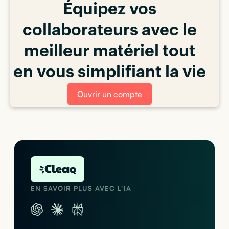
Équipez vos
collaborateurs avec le
meilleur matériel tout
en vous simplifiant la vie
Ouvrir un compte
EN SAVOIR PLUS AVEC L'IA