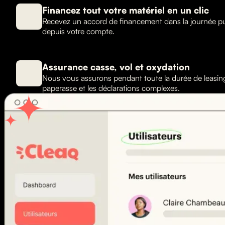
Financez tout votre matériel en un clic
Recevez un accord de financement dans la journée 
depuis votre compte.
Assurance casse, vol et oxydation
Nous vous assurons pendant toute la durée de leasing 
paperasse et les déclarations complexes.