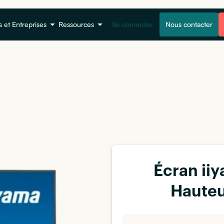
s et Entreprises
Ressources
Se connecter
Nous contacter
Écran ii
Hauteu