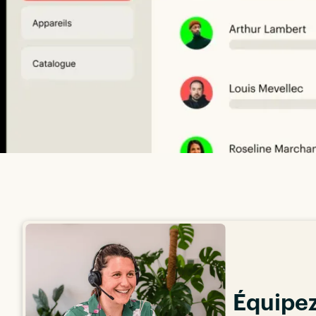
Équipez