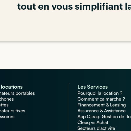
tout en vous simplifiant l
locations
Les Services
nateurs portables
Pourquoi la location ?
phones
Comment ça marche ?
ettes
Financement & Leasing
nateurs fixes
Assurance & Assistance
ssoires
App Cleaq: Gestion de flo
Cleaq vs Achat
Secteurs d’activité