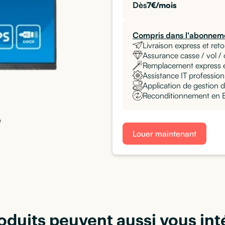
Dès
7
€/mois
Compris dans l'abonneme
Livraison express et reto
Assurance casse / vol /
Remplacement express 
Assistance IT professionn
Application de gestion d
Reconditionnement en Eu
Louer maintenant
oduits peuvent aussi vous int