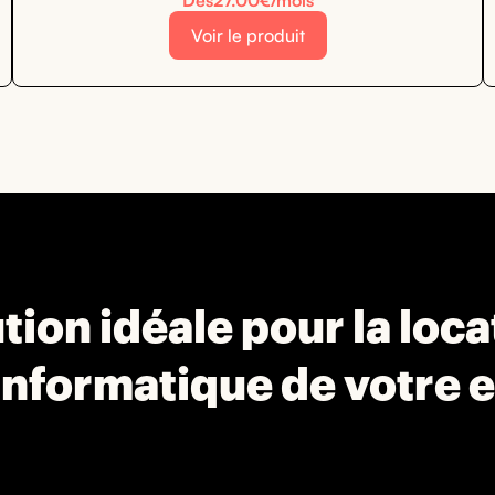
Dès
27.00
€/mois
Voir le produit
tion idéale pour la loc
informatique de votre 