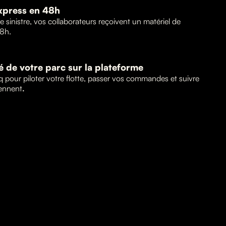
xpress en 48h
 sinistre, vos collaborateurs reçoivent un matériel de
8h.
té de votre parc sur la plateforme
q pour piloter votre flotte, passer vos commandes et suivre
iennent
.