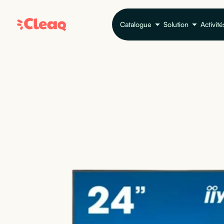
Catalogue
Solution
Activité