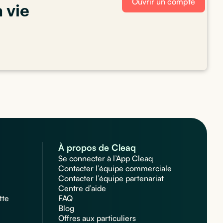
Ouvrir un compte
a vie
À propos de Cleaq
Se connecter à l’App Cleaq
Contacter l’équipe commerciale
Contacter l’équipe partenariat
Centre d’aide
tte
FAQ
Blog
Offres aux particuliers