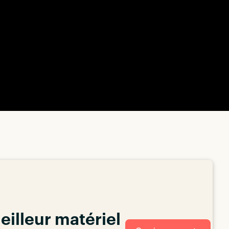
eilleur matériel