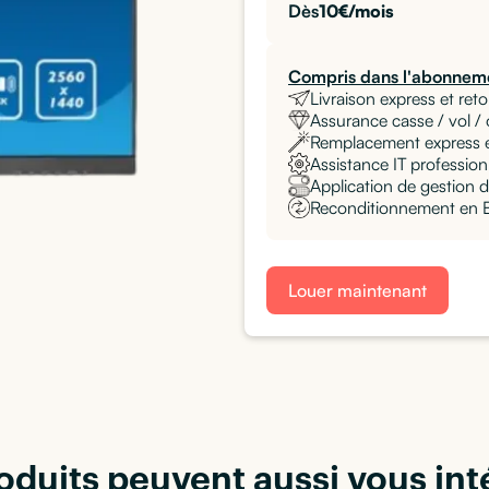
Dès
10
€/mois
Compris dans l'abonneme
Livraison express et reto
Assurance casse / vol /
Remplacement express 
Assistance IT professionn
Application de gestion d
Reconditionnement en Eu
Louer maintenant
oduits peuvent aussi vous int