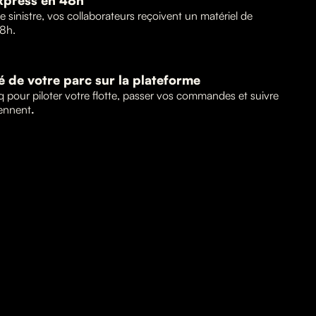
xpress en 48h
 sinistre, vos collaborateurs reçoivent un matériel de
8h.
té de votre parc sur la plateforme
q pour piloter votre flotte, passer vos commandes et suivre
iennent
.