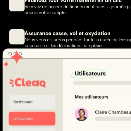
Financez tout votre matériel en un clic
Recevez un accord de financement dans la journée 
depuis votre compte.
Assurance casse, vol et oxydation
Nous vous assurons pendant toute la durée de leasing 
paperasse et les déclarations complexes.