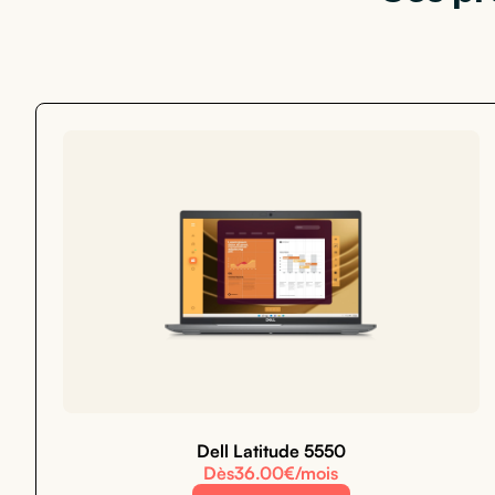
Dell Latitude 5550
Dès
36.00
€/mois