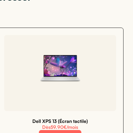
Dell XPS 13 (Écran tactile)
Dès
59.90
€/mois