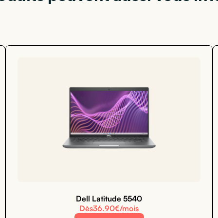
Dell Latitude 5540
Dès
36.90
€/mois