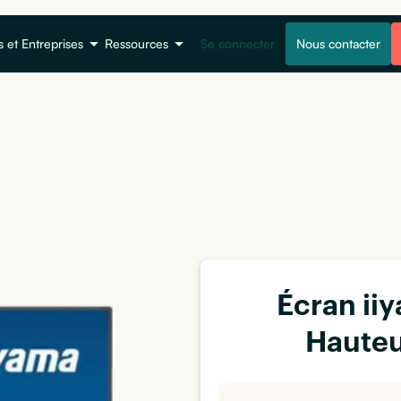
s et Entreprises
Ressources
Se connecter
Nous contacter
Écran ii
Hauteu