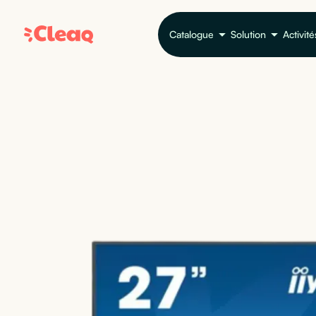
Catalogue
Solution
Activité