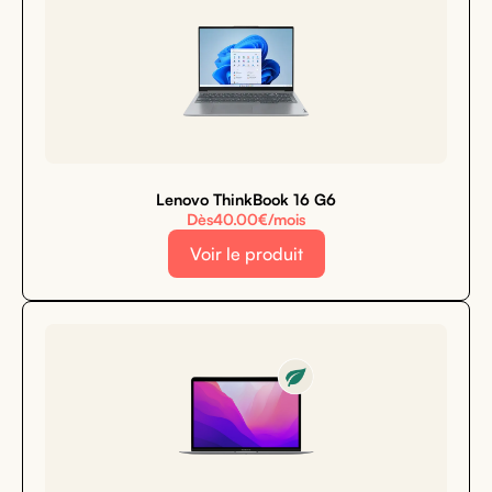
Lenovo ThinkBook 16 G6
Dès
40.00
€/mois
Voir le produit