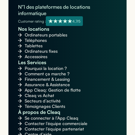
N°1 des plateformes de locations
informatique
Customer rating :
4,7/5
Nos locations
Ordinateurs portables
Téléphones
Tablettes
Ordinateurs fixes
Accessoires
Les Services
Pourquoi la location ?
Comment ça marche ?
Financement & Leasing
Assurance & Assistance
App Cleaq: Gestion de flotte
Cleaq vs Achat
Secteurs d’activité
Témoignages Clients
À propos de Cleaq
Se connecter à l’App Cleaq
Contacter l’équipe commerciale
Contacter l’équipe partenariat
Centre d’aide