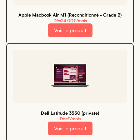
Apple Macbook Air M1 (Reconditionné - Grade B)
Dès
24.00
€/mois
Voir le produit
Dell Latitude 3550 (private)
Dès
€/mois
Voir le produit