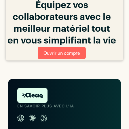
Équipez vos
collaborateurs avec le
meilleur matériel tout
en vous simplifiant la vie
Ouvrir un compte
EN SAVOIR PLUS AVEC L'IA