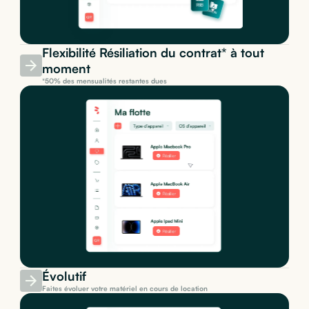
Flexibilité Résiliation du contrat* à tout
moment
*50% des mensualités restantes dues
Évolutif
Faites évoluer votre matériel en cours de location