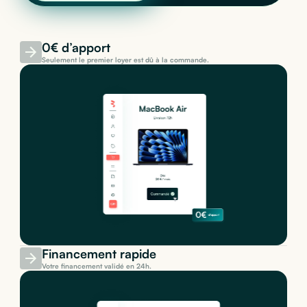
0€ d’apport
Seulement le premier loyer est dû à la commande.
Financement rapide
Votre financement validé en 24h.