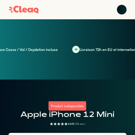
Casse / Vol / Oxydation incluse
Livraison 72h en EU et international
Produit indisponible
Apple iPhone 12 Mini
4,3/5
( 732 avis )