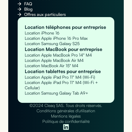
FAQ
Blog
Offres aux particuliers
Location téléphones pour entreprise
Location iPhone 16
Location Apple iPhone 16 Pro Max
Location Samsung Galaxy S25
Location MacBook pour entreprise
Location Apple MacBook Pro 14" M4
Location Apple MacBook Air M4
Location MacBook Air 15" M4
Location tablettes pour entreprise
Location Apple iPad Pro 11" M4 (Wi-Fi)
Location Apple iPad Pro 11" M4 (Wi-Fi +
Cellular)
Location Samsung Galaxy Tab A9+
©2024 Cleaq SAS. Tous droits réservés.
Conditions générales d'utilisation
Mentions légales
Politique de confidentialité