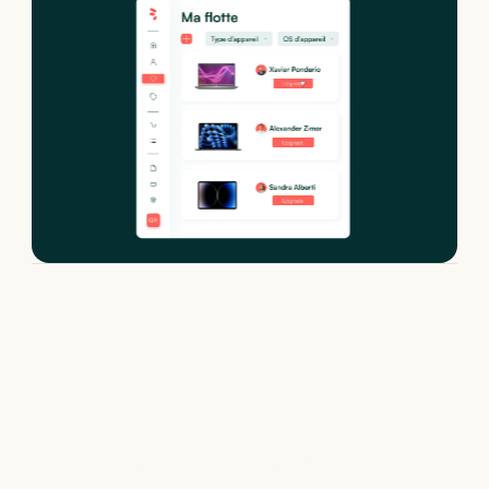
Location de
Apple iPhone 12 Mini