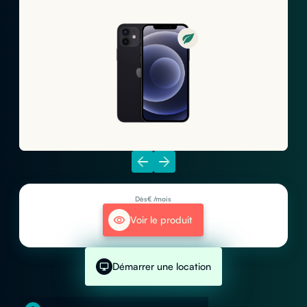
Dès
€ /mois
Voir le produit
Démarrer une location