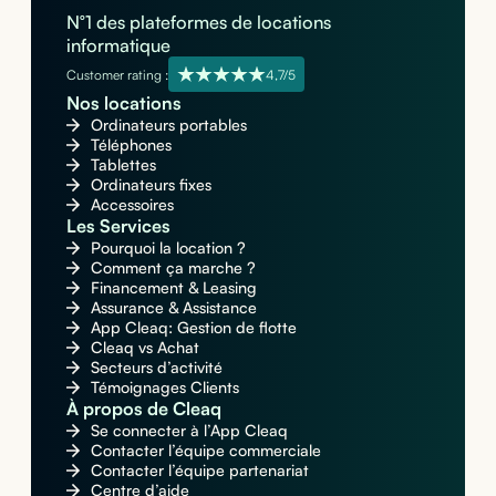
N°1 des plateformes de locations
informatique
Customer rating :
4,7/5
Nos locations
Ordinateurs portables
Téléphones
Tablettes
Ordinateurs fixes
Accessoires
Les Services
Pourquoi la location ?
Comment ça marche ?
Financement & Leasing
Assurance & Assistance
App Cleaq: Gestion de flotte
Cleaq vs Achat
Secteurs d’activité
Témoignages Clients
À propos de Cleaq
Se connecter à l’App Cleaq
Contacter l’équipe commerciale
Contacter l’équipe partenariat
Centre d’aide