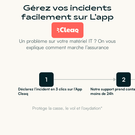
Gérez vos incidents
facilement sur L’app
Un problème sur votre matériel IT ? On vous
explique comment marche l’assurance
1
2
Déclarez l’incident en 3 clics sur l’App
Notre support prend conta
Cleaq
moins de 24h
Protège la casse, le vol et l’oxydation*