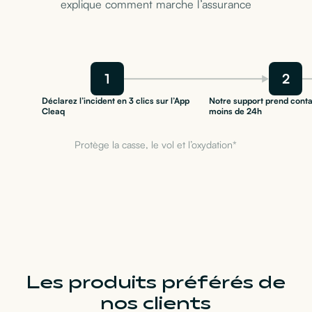
explique comment marche l’assurance
1
2
Déclarez l’incident en 3 clics sur l’App
Notre support prend conta
Cleaq
moins de 24h
Protège la casse, le vol et l’oxydation*
Les produits préférés de
nos clients