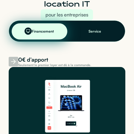
location IT
pour les entreprises
Financement
Service
0€ d’apport
Seulement le premier loyer est dû à la commande.