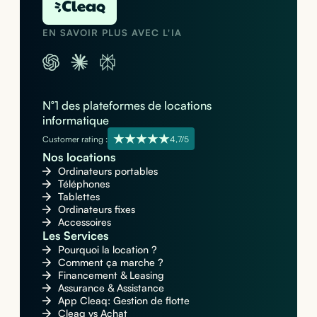
EN SAVOIR PLUS AVEC L'IA
N°1 des plateformes de locations
informatique
Customer rating :
4,7/5
Nos locations
Ordinateurs portables
Téléphones
Tablettes
Ordinateurs fixes
Accessoires
Les Services
Pourquoi la location ?
Comment ça marche ?
Financement & Leasing
Assurance & Assistance
App Cleaq: Gestion de flotte
Cleaq vs Achat