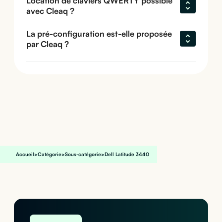
Location de claviers QWERTY possible 
avec Cleaq ?
La pré-configuration est-elle proposée 
par Cleaq ?
Accueil
>
Catégorie
>
Sous-catégorie
>
Dell Latitude 3440