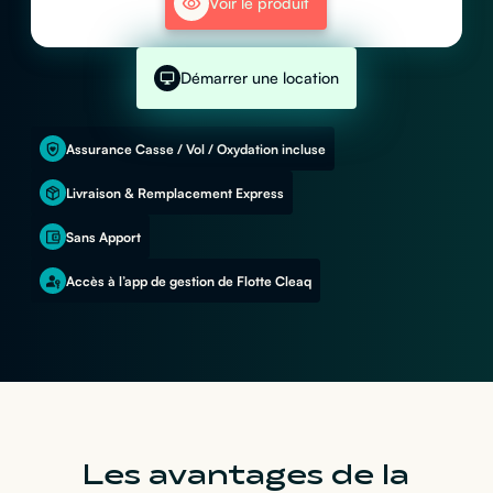
Voir le produit
Démarrer une location
Assurance Casse / Vol / Oxydation incluse
Livraison & Remplacement Express
Sans Apport
Accès à l’app de gestion de Flotte Cleaq
Les avantages de la