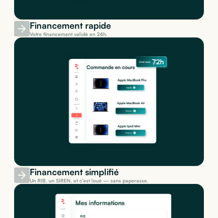
Financement rapide
Votre financement validé en 24h.
Financement simplifié
Un RIB, un SIREN, et c’est loué — sans paperasse.