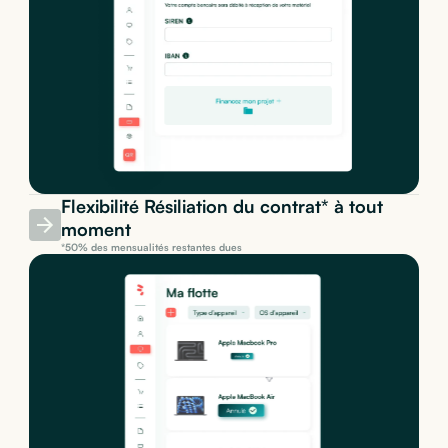
Flexibilité Résiliation du contrat* à tout
moment
*50% des mensualités restantes dues