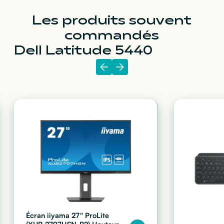
Les produits souvent
commandés
Dell Latitude 5440
Écran iiyama 27" ProLite