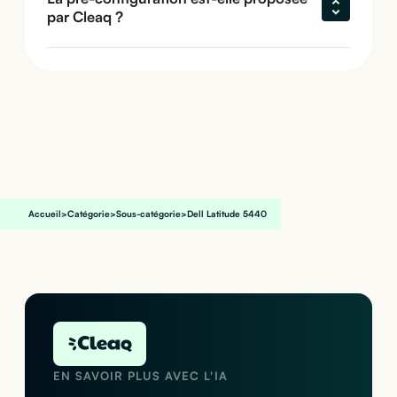
par Cleaq ?
Accueil
>
Catégorie
>
Sous-catégorie
>
Dell Latitude 5440
EN SAVOIR PLUS AVEC L'IA