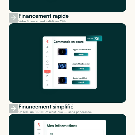
Financement rapide
Votre financement validé en 24h.
Financement simplifié
Un RIB, un SIREN, et c’est loué — sans paperasse.