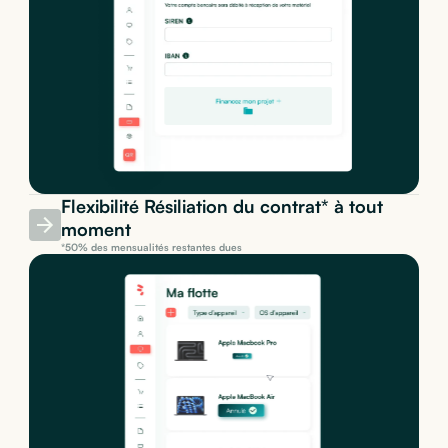
Flexibilité Résiliation du contrat* à tout
moment
*50% des mensualités restantes dues