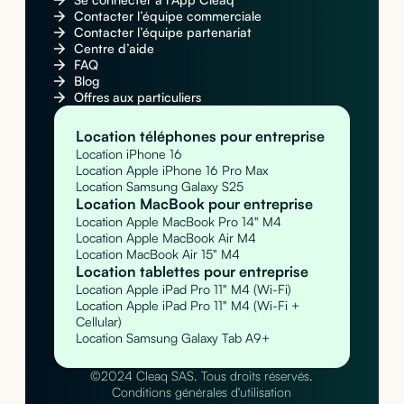
Contacter l’équipe commerciale
Contacter l’équipe partenariat
Centre d’aide
FAQ
Blog
Offres aux particuliers
Location téléphones pour entreprise
Location iPhone 16
Location Apple iPhone 16 Pro Max
Location Samsung Galaxy S25
Location MacBook pour entreprise
Location Apple MacBook Pro 14" M4
Location Apple MacBook Air M4
Location MacBook Air 15" M4
Location tablettes pour entreprise
Location Apple iPad Pro 11" M4 (Wi-Fi)
Location Apple iPad Pro 11" M4 (Wi-Fi +
Cellular)
Location Samsung Galaxy Tab A9+
©2024 Cleaq SAS. Tous droits réservés.
Conditions générales d'utilisation