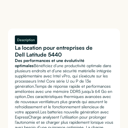
Description
La location pour entreprises de
Dell Latitude 5440
Des performances et une évolutivité
optimales
Bénéficiez d’une productivité optimale dans
plusieurs endroits et d’une sécurité matérielle intégrée
supplémentaire avec Intel vPro, qui s’exécute sur les
processeurs Intel Core série U ou P de 13e
génération.Temps de réponse rapide et performances
améliorées avec une mémoire DDR5 jusqu’à 64 Go en
option.Des caractéristiques thermiques avancées avec
de nouveaux ventilateurs plus grands qui assurent le
refroidissement et le fonctionnement silencieux de
votre appareil.Les batteries nouvelle génération avec
ExpressCharge analysent l’utilisation pour prolonger
l’autonomie et se charger plus rapidement lorsque vous
avez besoin d’une puissance optimisée. La charge