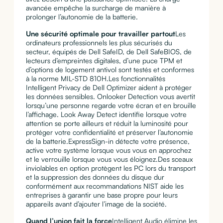
avancée empêche la surcharge de manière à
prolonger l’autonomie de la batterie.
Une sécurité optimale pour travailler partout
Les
ordinateurs professionnels les plus sécurisés du
secteur, équipés de Dell SafeID, de Dell SafeBIOS, de
lecteurs d’empreintes digitales, d’une puce TPM et
d’options de logement antivol sont testés et conformes
à la norme MIL-STD 810H.Les fonctionnalités
Intelligent Privacy de Dell Optimizer aident à protéger
les données sensibles. Onlooker Detection vous avertit
lorsqu’une personne regarde votre écran et en brouille
l’affichage. Look Away Detect identifie lorsque votre
attention se porte ailleurs et réduit la luminosité pour
protéger votre confidentialité et préserver l’autonomie
de la batterie.ExpressSign-in détecte votre présence,
active votre système lorsque vous vous en approchez
et le verrouille lorsque vous vous éloignez.Des sceaux
inviolables en option protègent les PC lors du transport
et la suppression des données du disque dur
conformément aux recommandations NIST aide les
entreprises à garantir une base propre pour leurs
appareils avant d’ajouter l’image de la société.
Quand l’union fait la force
Intelligent Audio élimine les