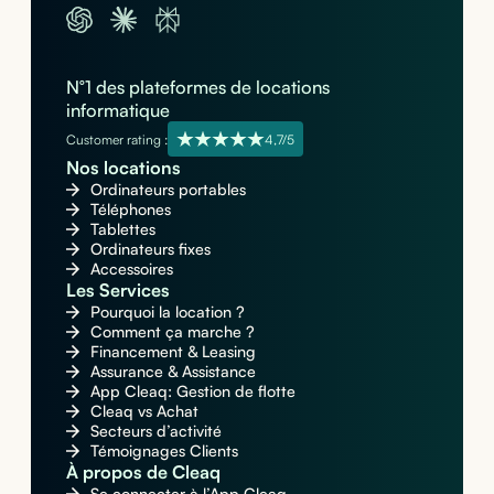
N°1 des plateformes de locations
informatique
Customer rating :
4,7/5
Nos locations
Ordinateurs portables
Téléphones
Tablettes
Ordinateurs fixes
Accessoires
Les Services
Pourquoi la location ?
Comment ça marche ?
Financement & Leasing
Assurance & Assistance
App Cleaq: Gestion de flotte
Cleaq vs Achat
Secteurs d’activité
Témoignages Clients
À propos de Cleaq
Se connecter à l’App Cleaq