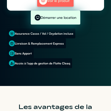
Voir le produit
Démarrer une location
Assurance Casse / Vol / Oxydation incluse
Livraison & Remplacement Express
Sans Apport
Accès à l’app de gestion de Flotte Cleaq
Les avantages de la