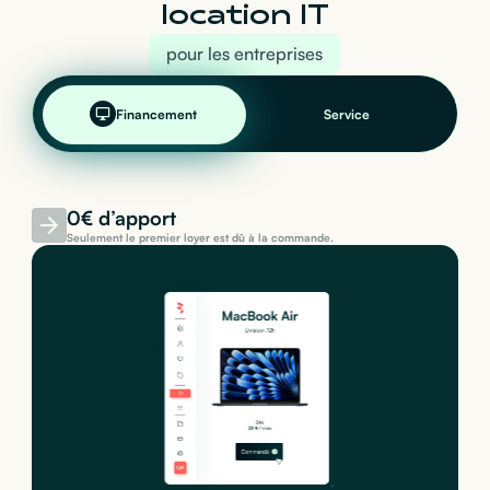
location IT
pour les entreprises
Financement
Service
0€ d’apport
Seulement le premier loyer est dû à la commande.