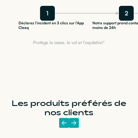
1
2
Déclarez l’incident en 3 clics sur l’App
Notre support prend conta
Cleaq
moins de 24h
Protège la casse, le vol et l’oxydation*
Les produits préférés de
nos clients