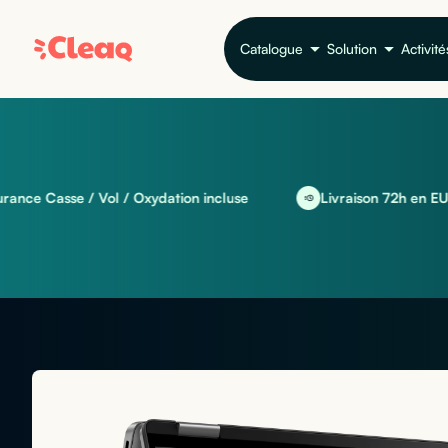
Catalogue
Solution
Activité
sse / Vol / Oxydation incluse
Livraison 72h en EU et inter