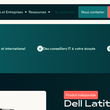
s et Entreprises
Ressources
Se connecter
Nous contacter
national
Des conseillers IT à votre écoute
Locati
Produit indisponible
Dell Lat