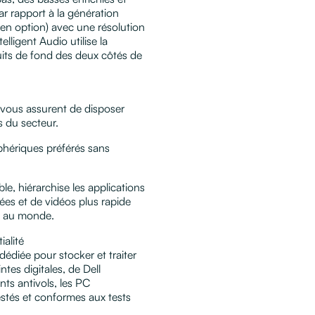
r rapport à la génération
n option) avec une résolution
lligent Audio utilise la
uits de fond des deux côtés de
 vous assurent de disposer
 du secteur.
phériques préférés sans
le, hiérarchise les applications
es et de vidéos plus rapide
e au monde.
ialité
édiée pour stocker et traiter
ntes digitales, de Dell
ts antivols, les PC
estés et conformes aux tests