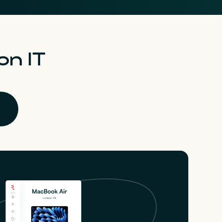
on IT