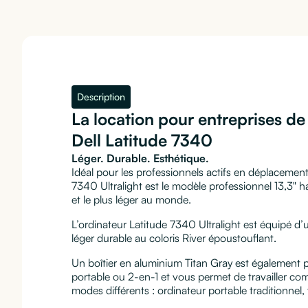
Description
La location pour entreprises d
Dell Latitude 7340
Léger. Durable. Esthétique.
Idéal pour les professionnels actifs en déplacement,
7340 Ultralight est le modèle professionnel 13,3"
et le plus léger au monde.
L’ordinateur Latitude 7340 Ultralight est équipé d’
léger durable au coloris River époustouflant.
Un boîtier en aluminium Titan Gray est également 
portable ou 2-en-1 et vous permet de travailler c
modes différents : ordinateur portable traditionnel, 