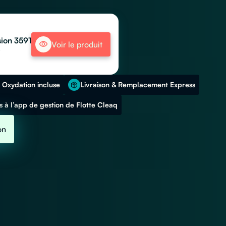
sion 3591
Voir le produit
s
 Oxydation incluse
Livraison & Remplacement Express
 à l’app de gestion de Flotte Cleaq
on