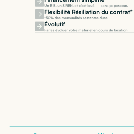
Un RIB, un SIREN, et c’est loué — sans paperasse.
Flexibilité Résiliation du contra
*50% des mensualités restantes dues
Évolutif
Faites évoluer votre matériel en cours de location
Location de
De