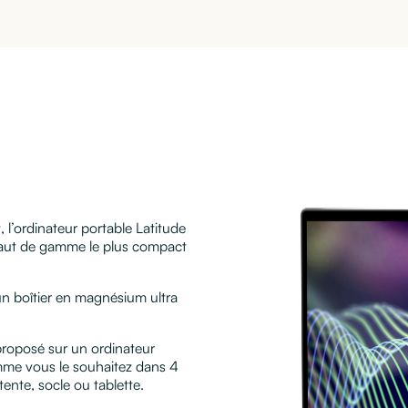
e
 l’ordinateur portable Latitude
 haut de gamme le plus compact
un boîtier en magnésium ultra
proposé sur un ordinateur
omme vous le souhaitez dans 4
tente, socle ou tablette.