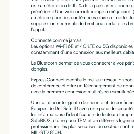
une amélioration de 15 % de la puissance sonore pa
précédente.Une webcam infrarouge 5 mégapixels (e
améliorée pour des conférences claires et nettes.Inte
suppression neuronale du bruit pour réduire les br
l’appel.
Connecté comme jamais
Les options Wi-Fi 6E et 4G LTE ou 5G disponibles
constamment d’une connexion aux meilleurs débits
Le Bluetooth permet de vous connecter à vos péri
dongles.
ExpressConnect identifie le meilleur réseau disponib
de conférence et offre un téléchargement de donné
avec la première connexion multiréseau simultané
Une solution intelligente de sécurité et de confident
Équipés de Dell Safe ID avec une puce de sécurité d
les informations d’identification du lecteur d’emprei
SafeBIOS, d’une puce TPM et de différents logemen
professionnels les plus sécurisés du secteur sont t
MIL-STD 810H.