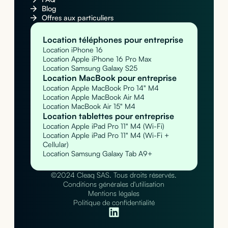
Blog
Offres aux particuliers
Location téléphones pour entreprise
Location iPhone 16
Location Apple iPhone 16 Pro Max
Location Samsung Galaxy S25
Location MacBook pour entreprise
Location Apple MacBook Pro 14" M4
Location Apple MacBook Air M4
Location MacBook Air 15" M4
Location tablettes pour entreprise
Location Apple iPad Pro 11" M4 (Wi-Fi)
Location Apple iPad Pro 11" M4 (Wi-Fi +
Cellular)
Location Samsung Galaxy Tab A9+
©2024 Cleaq SAS. Tous droits réservés.
Conditions générales d'utilisation
Mentions légales
Politique de confidentialité