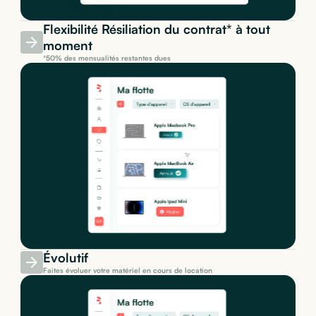
Flexibilité Résiliation du contrat* à tout
moment
*50% des mensualités restantes dues
Évolutif
Faites évoluer votre matériel en cours de location