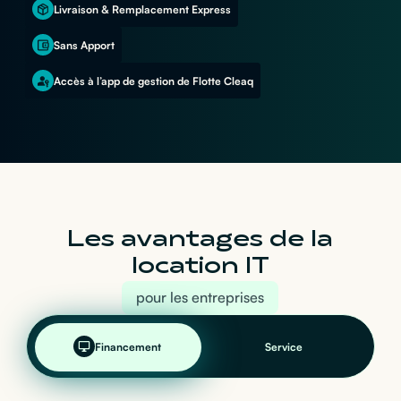
Livraison & Remplacement Express
Sans Apport
Accès à l’app de gestion de Flotte Cleaq
Les avantages de la
location IT
pour les entreprises
Financement
Service