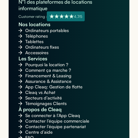
N°1 des plateformes de locations
informatique
Customer rating :
4,7/5
Nos locations
Ordinateurs portables
Téléphones
Tablettes
Ordinateurs fixes
Accessoires
Les Services
Pourquoi la location ?
Comment ça marche ?
Financement & Leasing
Assurance & Assistance
App Cleaq: Gestion de flotte
Cleaq vs Achat
Secteurs d’activité
Témoignages Clients
À propos de Cleaq
Se connecter à l’App Cleaq
Contacter l’équipe commerciale
Contacter l’équipe partenariat
Centre d’aide
FAQ