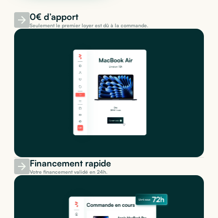
0€ d’apport
Seulement le premier loyer est dû à la commande.
Financement rapide
Votre financement validé en 24h.