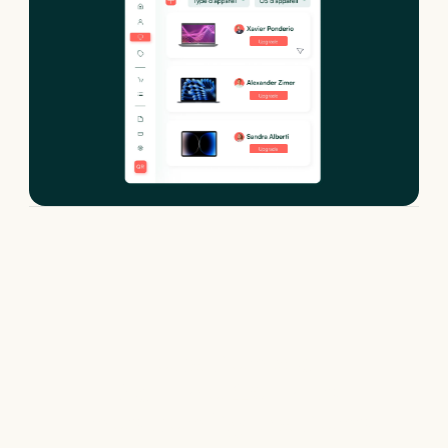
Location de
Dell Pro 16 Plus
: nos configurations