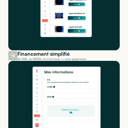
Financement simplifié
Un RIB, un SIREN, et c’est loué — sans paperasse.