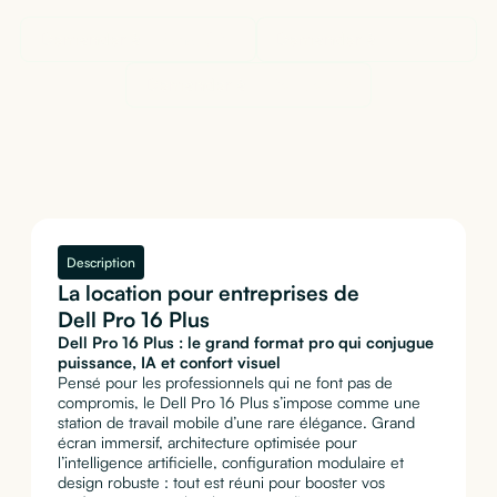
Demander à
ChatGPT
Demander à
Claude
Demander à
Perplexity
Description
La location pour entreprises de
Dell Pro 16 Plus
Dell Pro 16 Plus : le grand format pro qui conjugue
puissance, IA et confort visuel
Pensé pour les professionnels qui ne font pas de
compromis, le Dell Pro 16 Plus s’impose comme une
station de travail mobile d’une rare élégance. Grand
écran immersif, architecture optimisée pour
l’intelligence artificielle, configuration modulaire et
design robuste : tout est réuni pour booster vos