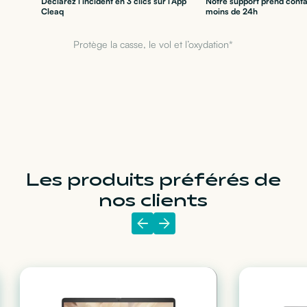
Déclarez l’incident en 3 clics sur l’App
Notre support prend conta
Cleaq
moins de 24h
Protège la casse, le vol et l’oxydation*
Les produits préférés de
nos clients