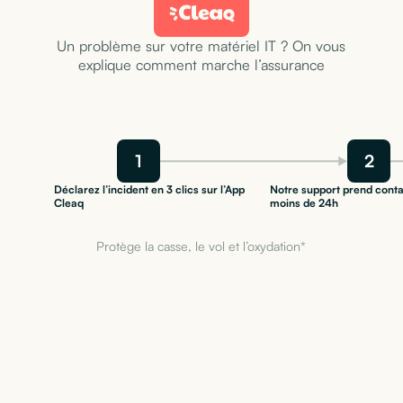
Un problème sur votre matériel IT ? On vous
explique comment marche l’assurance
1
2
Déclarez l’incident en 3 clics sur l’App
Notre support prend conta
Cleaq
moins de 24h
Protège la casse, le vol et l’oxydation*