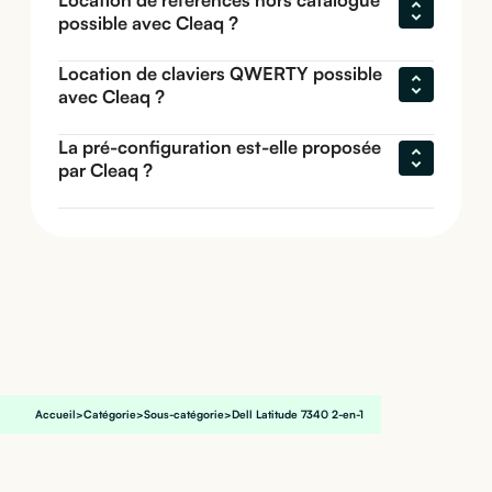
possible avec Cleaq ?
Location de claviers QWERTY possible 
avec Cleaq ?
La pré-configuration est-elle proposée 
par Cleaq ?
Accueil
>
Catégorie
>
Sous-catégorie
>
Dell Latitude 7340 2-en-1