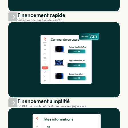
Financement rapide
Votre financement validé en 24h.
Financement simplifié
Un RIB, un SIREN, et c’est loué — sans paperasse.