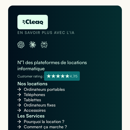
EN SAVOIR PLUS AVEC L'IA
N°1 des plateformes de locations
informatique
Customer rating :
4,7/5
Nos locations
Ordinateurs portables
Téléphones
Tablettes
Ordinateurs fixes
Accessoires
Les Services
Pourquoi la location ?
Comment ça marche ?