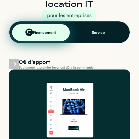
location IT
pour les entreprises
Financement
Service
0€ d’apport
Seulement le premier loyer est dû à la commande.