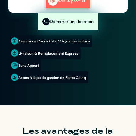
Voir le produit
Démarrer une location
Assurance Casse / Vol / Oxydation incluse
Livraison & Remplacement Express
Sans Apport
Accès à l’app de gestion de Flotte Cleaq
Les avantages de la