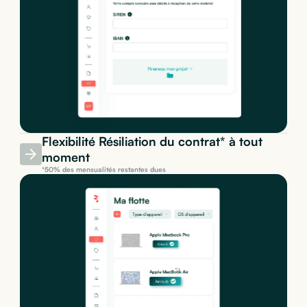
Flexibilité Résiliation du contrat* à tout
moment
*50% des mensualités restantes dues