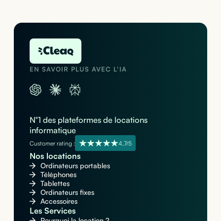
EN SAVOIR PLUS AVEC L'IA
N°1 des plateformes de locations
informatique
Customer rating :
4,7/5
Nos locations
Ordinateurs portables
Téléphones
Tablettes
Ordinateurs fixes
Accessoires
Les Services
Pourquoi la location ?