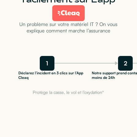
facilement sur L’app
Un problème sur votre matériel IT ? On vous
explique comment marche l’assurance
1
2
Déclarez l’incident en 3 clics sur l’App
Notre support prend conta
Cleaq
moins de 24h
Protège la casse, le vol et l’oxydation*