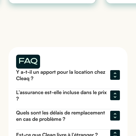
FAQ
Y a-t-il un apport pour la location chez 
Cleaq ?
L’assurance est-elle incluse dans le prix 
?
Quels sont les délais de remplacement 
en cas de problème ?
Est-ce que Cleaq livre à l’étranger ?