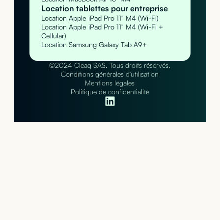
Location tablettes pour entreprise
Location Apple iPad Pro 11" M4 (Wi-Fi)
Location Apple iPad Pro 11" M4 (Wi-Fi +
Cellular)
Location Samsung Galaxy Tab A9+
©2024 Cleaq SAS. Tous droits réservés.
Conditions générales d'utilisation
Mentions légales
Politique de confidentialité