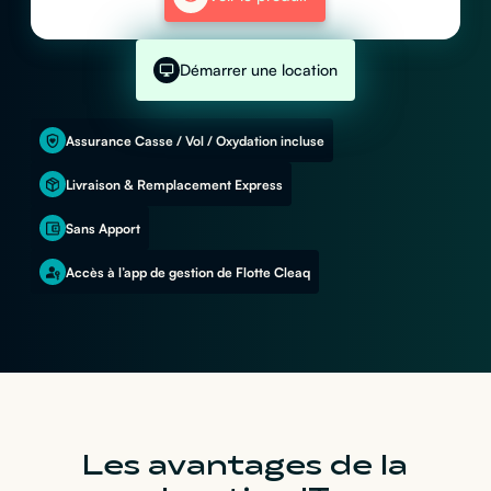
Démarrer une location
Assurance Casse / Vol / Oxydation incluse
Livraison & Remplacement Express
Sans Apport
Accès à l’app de gestion de Flotte Cleaq
Les avantages de la