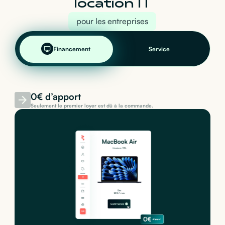
location IT
pour les entreprises
Financement
Service
0€ d’apport
Seulement le premier loyer est dû à la commande.