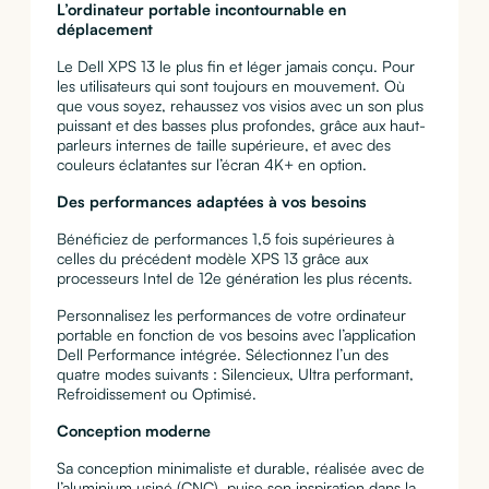
L’ordinateur portable incontournable en
déplacement
Le Dell XPS 13 le plus fin et léger jamais conçu. Pour
les utilisateurs qui sont toujours en mouvement. Où
que vous soyez, rehaussez vos visios avec un son plus
puissant et des basses plus profondes, grâce aux haut-
parleurs internes de taille supérieure, et avec des
couleurs éclatantes sur l’écran 4K+ en option.
Des performances adaptées à vos besoins
Bénéficiez de performances 1,5 fois supérieures à
celles du précédent modèle XPS 13 grâce aux
processeurs Intel de 12e génération les plus récents.
Personnalisez les performances de votre ordinateur
portable en fonction de vos besoins avec l’application
Dell Performance intégrée. Sélectionnez l’un des
quatre modes suivants : Silencieux, Ultra performant,
Refroidissement ou Optimisé.
Conception moderne
Sa conception minimaliste et durable, réalisée avec de
l’aluminium usiné (CNC), puise son inspiration dans la