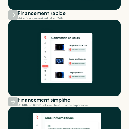
Financement rapide
Votre financement validé en 24h.
Financement simplifié
Un RIB, un SIREN, et c’est loué — sans paperasse.