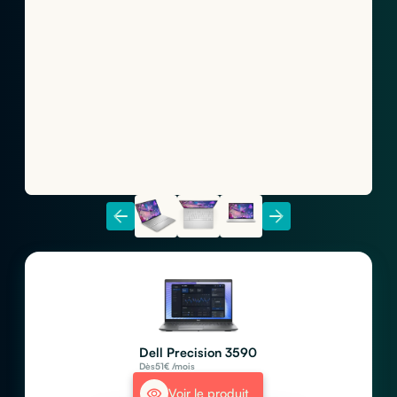
Dell Precision 3590
Dès
51
€ /mois
Voir le produit