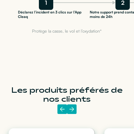
1
2
Déclarez l’incident en 3 clics sur l’App
Notre support prend conta
Cleaq
moins de 24h
Protège la casse, le vol et l’oxydation*
Les produits préférés de
nos clients