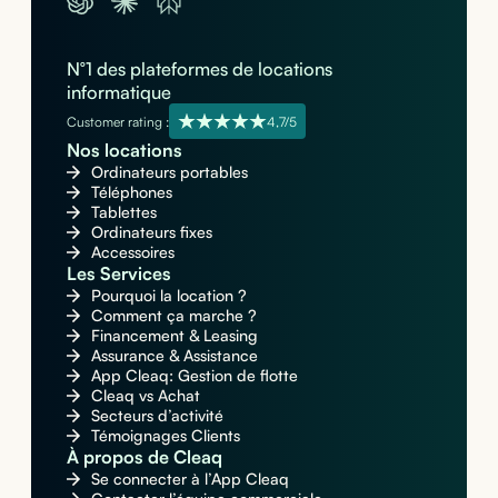
N°1 des plateformes de locations
informatique
Customer rating :
4,7/5
Nos locations
Ordinateurs portables
Téléphones
Tablettes
Ordinateurs fixes
Accessoires
Les Services
Pourquoi la location ?
Comment ça marche ?
Financement & Leasing
Assurance & Assistance
App Cleaq: Gestion de flotte
Cleaq vs Achat
Secteurs d’activité
Témoignages Clients
À propos de Cleaq
Se connecter à l’App Cleaq