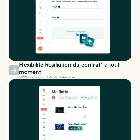
Flexibilité Résiliation du contrat* à tout
moment
*50% des mensualités restantes dues