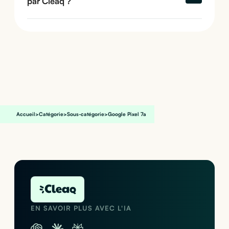
par Cleaq ?
Accueil
>
Catégorie
>
Sous-catégorie
>
Google Pixel 7a
EN SAVOIR PLUS AVEC L'IA