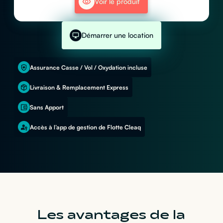
Voir le produit
Démarrer une location
Assurance Casse / Vol / Oxydation incluse
Livraison & Remplacement Express
Sans Apport
Accès à l’app de gestion de Flotte Cleaq
Les avantages de la