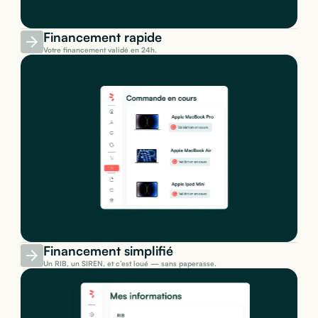
Financement rapide
Votre financement validé en 24h.
Financement simplifié
Un RIB, un SIREN, et c’est loué — sans paperasse.