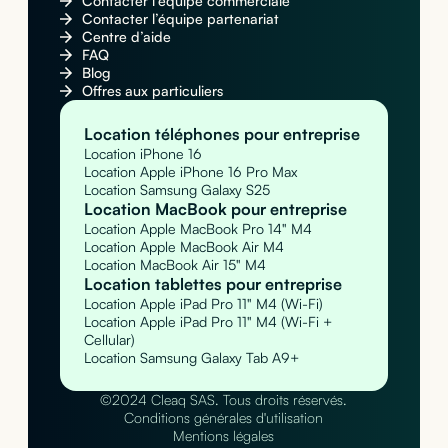
Contacter l’équipe commerciale
Contacter l’équipe partenariat
Centre d’aide
FAQ
Blog
Offres aux particuliers
Location téléphones pour entreprise
Location iPhone 16
Location Apple iPhone 16 Pro Max
Location Samsung Galaxy S25
Location MacBook pour entreprise
Location Apple MacBook Pro 14" M4
Location Apple MacBook Air M4
Location MacBook Air 15" M4
Location tablettes pour entreprise
Location Apple iPad Pro 11" M4 (Wi-Fi)
Location Apple iPad Pro 11" M4 (Wi-Fi +
Cellular)
Location Samsung Galaxy Tab A9+
©2024 Cleaq SAS. Tous droits réservés.
Conditions générales d'utilisation
Mentions légales