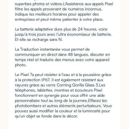
superbes photos et vidéos.L'Assistance aux appels Pixel
filtre les appels provenant de numéros inconnus,
indique les meilleurs horaires pour appeler des
entreprises et peut même patienter à votre place.
La batterie adaptative dure plus de 24 heures, voire
jusqu'à trois jours avec l'ultra économiseur de batterie.
Et elle se recharge sans fil.
La Traduction instantanée vous permet de
communiquer en direct dans 48 langues, discuter en
temps réel et traduire des menus avec votre appareil
photo.
Le Pixel 7a peut résister à l'eau et à la poussière grâce
à la protection IP67. Il est également résistant aux
rayures grâce au verre Corning Gorilla Glass 3.Les
téléphones, tablettes, montres et écouteurs Pixel
fonctionnent en synergie pour vous offrir une aide
personnalisée tout au long de la journée.Effacez les
photobombers et autres éléments perturbateurs. Vous
pouvez aussi modifier la couleur et la luminosité pour
qu'un objet se fonde dans le décor.