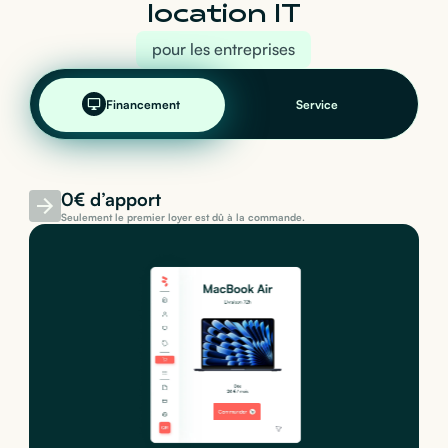
location IT
pour les entreprises
Financement
Service
0€ d’apport
Seulement le premier loyer est dû à la commande.