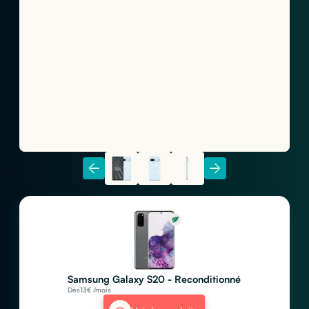
Samsung Galaxy S20 - Reconditionné
Dès
13
€ /mois