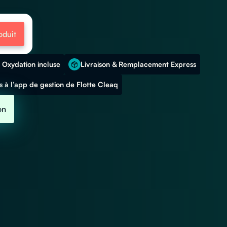
oduit
 Oxydation incluse
Livraison & Remplacement Express
 à l’app de gestion de Flotte Cleaq
on