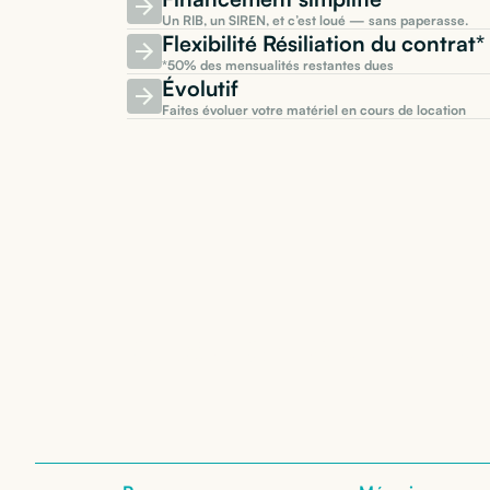
Un RIB, un SIREN, et c’est loué — sans paperasse.
Flexibilité Résiliation du contra
*50% des mensualités restantes dues
Évolutif
Faites évoluer votre matériel en cours de location
Location de
Leno