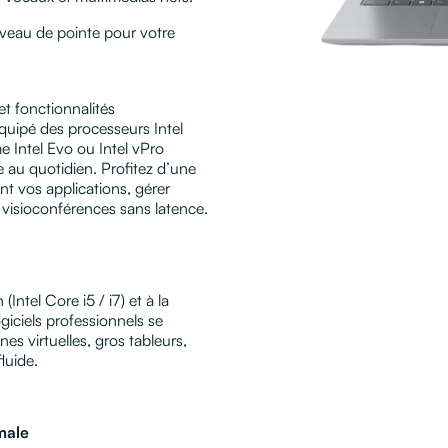
iveau de pointe pour votre
t fonctionnalités
Équipé des processeurs Intel
e Intel Evo ou Intel vPro
le au quotidien. Profitez d’une
nt vos applications, gérer
 visioconférences sans latence.
Intel Core i5 / i7) et à la
ogiciels professionnels se
nes virtuelles, gros tableurs,
luide.
male