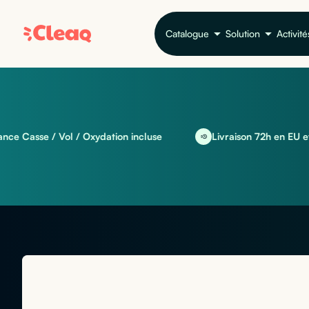
Catalogue
Solution
Activité
sse / Vol / Oxydation incluse
Livraison 72h en EU et intern