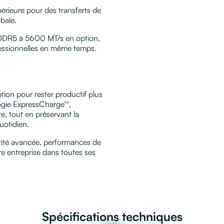
rieure pour des transferts de
bale.
 DDR5 à 5600 MT/s en option,
fessionnelles en même temps.
tion pour rester productif plus
ogie ExpressCharge™,
e, tout en préservant la
uotidien.
ité avancée, performances de
re entreprise dans toutes ses
Spécifications techniques