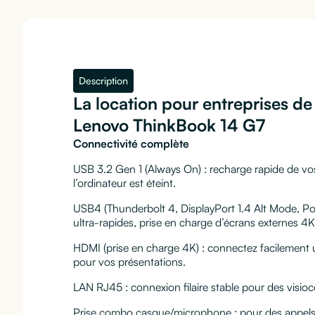
Description
La location pour entreprises d
Lenovo ThinkBook 14 G7
Connectivité complète
USB 3.2 Gen 1 (Always On) : recharge rapide de 
l’ordinateur est éteint.
USB4 (Thunderbolt 4, DisplayPort 1.4 Alt Mode, Pow
ultra-rapides, prise en charge d’écrans externes 4K
HDMI (prise en charge 4K) : connectez facilement 
pour vos présentations.
LAN RJ45 : connexion filaire stable pour des visio
Prise combo casque/microphone : pour des appels 