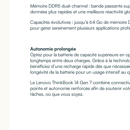
Mémoire DDR5 dual-channel : bande passante supé
données plus rapides et une meilleure réactivité glo
Capacités évolutives : jusqu’à 64 Go de mémoire
pour gérer sereinement plusieurs applications pro
Autonomie prolongée
Optez pour la batterie de capacité supérieure en op
longtemps entre deux charges. Grâce à la technol
bénéficiez d’une recharge rapide dès que nécessair
longévité de la batterie pour un usage intensif au q
Le Lenovo ThinkBook 14 Gen 7 combine connectiv
pointe et autonomie renforcée afin de soutenir vot
tâches, où que vous soyez.