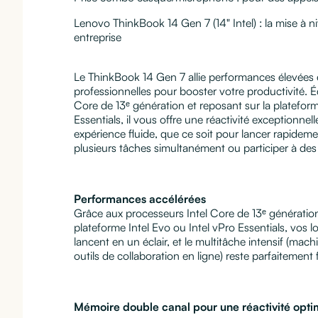
Lenovo ThinkBook 14 Gen 7 (14" Intel) : la mise à n
entreprise
Le ThinkBook 14 Gen 7 allie performances élevées e
professionnelles pour booster votre productivité. 
Core de 13ᵉ génération et reposant sur la plateform
Essentials, il vous offre une réactivité exceptionnel
expérience fluide, que ce soit pour lancer rapideme
plusieurs tâches simultanément ou participer à des
Performances accélérées
Grâce aux processeurs Intel Core de 13ᵉ génération (
plateforme Intel Evo ou Intel vPro Essentials, vos l
lancent en un éclair, et le multitâche intensif (machi
outils de collaboration en ligne) reste parfaitement f
Mémoire double canal pour une réactivité opti