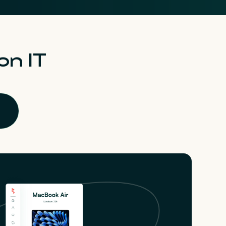
on IT