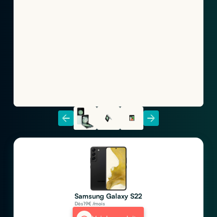
Samsung Galaxy S22
Dès
19
€ /mois