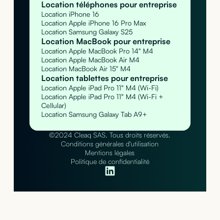
Location téléphones pour entreprise
Location iPhone 16
Location Apple iPhone 16 Pro Max
Location Samsung Galaxy S25
Location MacBook pour entreprise
Location Apple MacBook Pro 14" M4
Location Apple MacBook Air M4
Location MacBook Air 15" M4
Location tablettes pour entreprise
Location Apple iPad Pro 11" M4 (Wi-Fi)
Location Apple iPad Pro 11" M4 (Wi-Fi +
Cellular)
Location Samsung Galaxy Tab A9+
©2024 Cleaq SAS. Tous droits réservés.
Conditions générales d'utilisation
Mentions légales
Politique de confidentialité