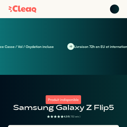
asse / Vol / Oxydation incluse
Livraison 72h en EU et international
Produit indisponible
Samsung Galaxy Z Flip5
4,3/5
( 732 avis )