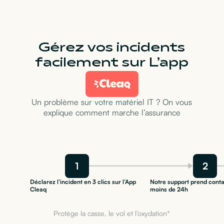
Gérez vos incidents
facilement sur L’app
Un problème sur votre matériel IT ? On vous
explique comment marche l’assurance
1
2
Déclarez l’incident en 3 clics sur l’App
Notre support prend conta
Cleaq
moins de 24h
Protège la casse, le vol et l’oxydation*