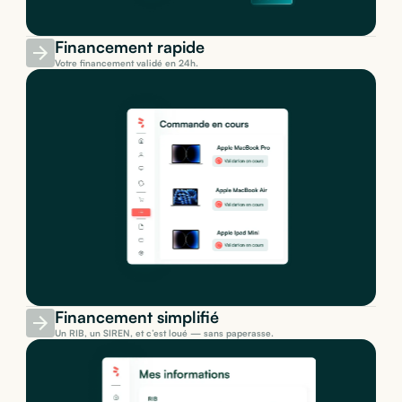
Financement rapide
Votre financement validé en 24h.
Financement simplifié
Un RIB, un SIREN, et c’est loué — sans paperasse.