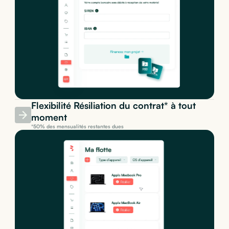
Flexibilité Résiliation du contrat* à tout
moment
*50% des mensualités restantes dues