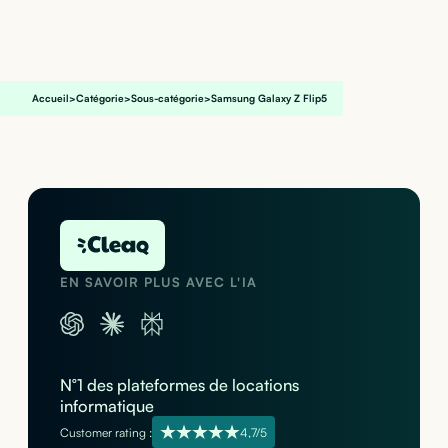
Accueil
>
Catégorie
>
Sous-catégorie
>
Samsung Galaxy Z Flip5
EN SAVOIR PLUS AVEC L'IA
N°1 des plateformes de locations
informatique
Customer rating :
4,7/5