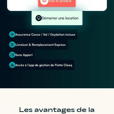
Voir le produit
Démarrer une location
Assurance Casse / Vol / Oxydation incluse
Livraison & Remplacement Express
Sans Apport
Accès à l’app de gestion de Flotte Cleaq
Les avantages de la