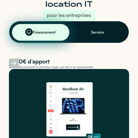
location IT
pour les entreprises
Financement
Service
0€ d’apport
Seulement le premier loyer est dû à la commande.