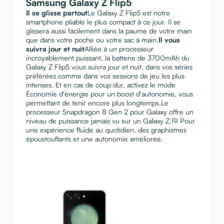
Samsung Galaxy Z Flip5
Il se glisse partout
Le Galaxy Z Flip5 est notre
smartphone pliable le plus compact à ce jour. Il se
glissera aussi facilement dans la paume de votre main
que dans votre poche ou votre sac à main.
Il vous
suivra jour et nuit
Alliée à un processeur
incroyablement puissant, la batterie de 3700mAh du
Galaxy Z Flip5 vous suivra jour et nuit, dans vos séries
préférées comme dans vos sessions de jeu les plus
intenses. Et en cas de coup dur, activez le mode
Économie d'énergie pour un boost d'autonomie, vous
permettant de tenir encore plus longtemps.Le
processeur Snapdragon 8 Gen 2 pour Galaxy offre un
niveau de puissance jamais vu sur un Galaxy Z.19 Pour
une expérience fluide au quotidien, des graphismes
époustouflants et une autonomie améliorée.