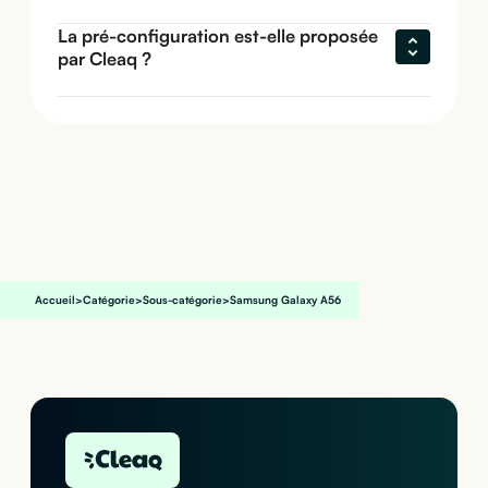
La pré-configuration est-elle proposée 
par Cleaq ?
Accueil
>
Catégorie
>
Sous-catégorie
>
Samsung Galaxy A56