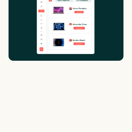
Location de
Samsung Galaxy A56
: nos configurations