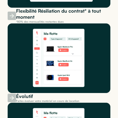
Flexibilité Résiliation du contrat* à tout
moment
*50% des mensualités restantes dues
Évolutif
Faites évoluer votre matériel en cours de location