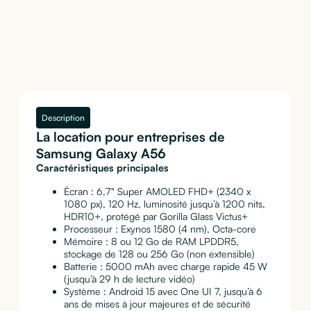
Demander à
Perplexity
Description
La location pour entreprises de
Samsung Galaxy A56
Caractéristiques principales
Écran : 6,7" Super AMOLED FHD+ (2340 x
1080 px), 120 Hz, luminosité jusqu’à 1200 nits,
HDR10+, protégé par Gorilla Glass Victus+
Processeur : Exynos 1580 (4 nm), Octa-core
Mémoire : 8 ou 12 Go de RAM LPDDR5,
stockage de 128 ou 256 Go (non extensible)
Batterie : 5000 mAh avec charge rapide 45 W
(jusqu’à 29 h de lecture vidéo)
Système : Android 15 avec One UI 7, jusqu’à 6
ans de mises à jour majeures et de sécurité