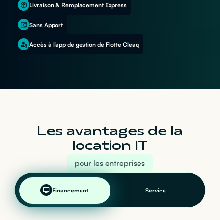
Livraison & Remplacement Express
Sans Apport
Accès à l’app de gestion de Flotte Cleaq
Les avantages de la
location IT
pour les entreprises
Financement
Service