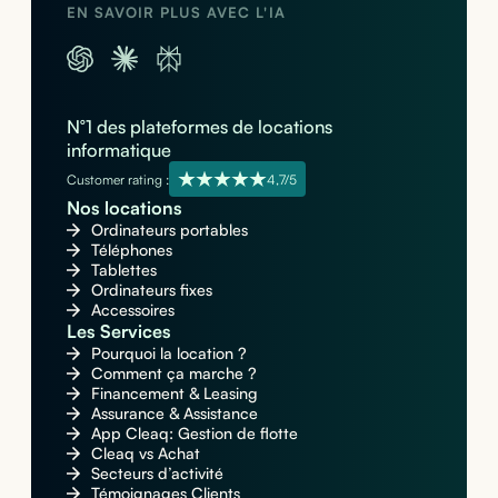
EN SAVOIR PLUS AVEC L'IA
N°1 des plateformes de locations
informatique
Customer rating :
4,7/5
Nos locations
Ordinateurs portables
Téléphones
Tablettes
Ordinateurs fixes
Accessoires
Les Services
Pourquoi la location ?
Comment ça marche ?
Financement & Leasing
Assurance & Assistance
App Cleaq: Gestion de flotte
Cleaq vs Achat
Secteurs d’activité
Témoignages Clients