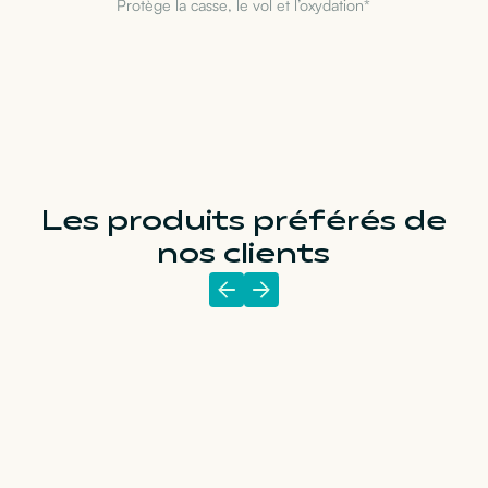
Protège la casse, le vol et l’oxydation*
Les produits préférés de
nos clients