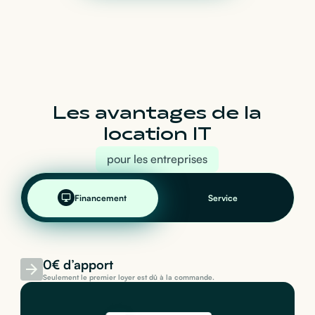
Les avantages de la
location IT
pour les entreprises
Financement
Service
0€ d’apport
Seulement le premier loyer est dû à la commande.