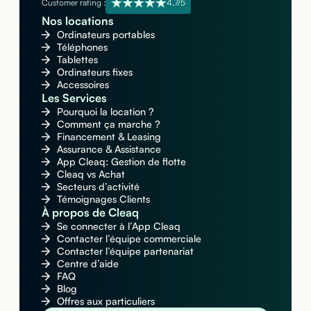
Customer rating :
4,7/5
Nos locations
Ordinateurs portables
Téléphones
Tablettes
Ordinateurs fixes
Accessoires
Les Services
Pourquoi la location ?
Comment ça marche ?
Financement & Leasing
Assurance & Assistance
App Cleaq: Gestion de flotte
Cleaq vs Achat
Secteurs d’activité
Témoignages Clients
À propos de Cleaq
Se connecter à l’App Cleaq
Contacter l’équipe commerciale
Contacter l’équipe partenariat
Centre d’aide
FAQ
Blog
Offres aux particuliers