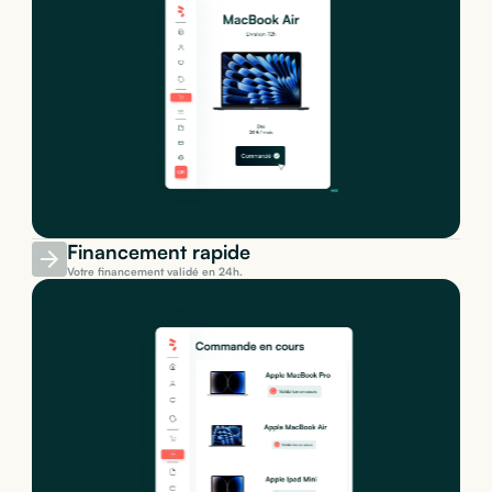
Financement rapide
Votre financement validé en 24h.