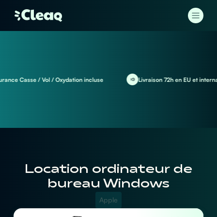
nce Casse / Vol / Oxydation incluse
Livraison 72h en EU et internati
Location ordinateur de
bureau Windows
Apple