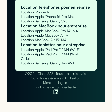
Location téléphones pour entreprise
Location iPhone 16
Location Apple iPhone 16 Pro Max
Location Samsung Galaxy S25
Location MacBook pour entreprise
Location Apple MacBook Pro 14" M4
Location Apple MacBook Air M4
Location MacBook Air 15" M4
Location tablettes pour entreprise
Location Apple iPad Pro 11" M4 (Wi-Fi)
Location Apple iPad Pro 11" M4 (Wi-Fi +
Cellular)
Location Samsung Galaxy Tab A9+
©2024 Cleaq SAS. Tous droits réservés.
Conditions générales d'utilisation
Mentions légales
Politique de confidentialité