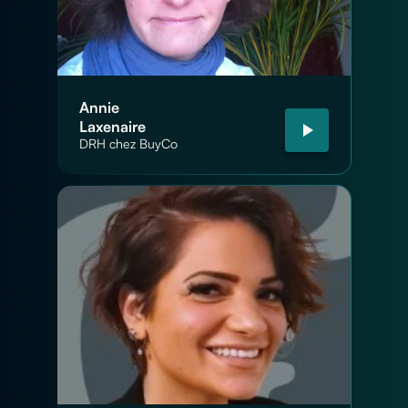
Annie
Laxenaire
DRH chez BuyCo