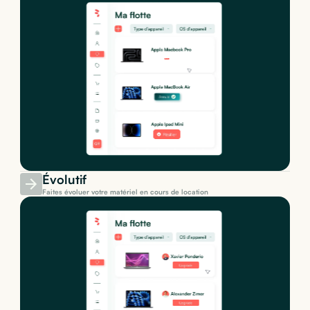
Évolutif
Faites évoluer votre matériel en cours de location