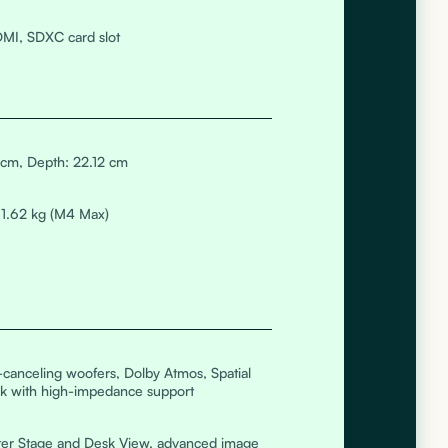
MI, SDXC card slot
 cm, Depth: 22.12 cm
, 1.62 kg (M4 Max)
-canceling woofers, Dolby Atmos, Spatial
k with high-impedance support
er Stage and Desk View, advanced image