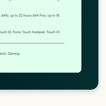
 (M4), up to 22 hours (M4 Pro), up to 18
ouch ID, Force Touch trackpad, Touch ID
 Work, Gaming