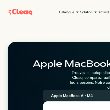
Catalogue
Solution
Activité
Apple MacBook 
Trouvez le laptop idé
Cleaq, comparez facil
leurs besoins. Notre c
d
Apple MacBook Air M4