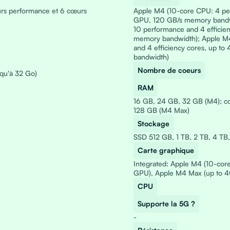
rs performance et 6 cœurs
Apple M4 (10-core CPU: 4 per
GPU, 120 GB/s memory bandwi
10 performance and 4 efficie
memory bandwidth); Apple M4
and 4 efficiency cores, up 
bandwidth)
Nombre de coeurs
squ'à 32 Go)
RAM
16 GB, 24 GB, 32 GB (M4); co
128 GB (M4 Max)
Stockage
SSD 512 GB, 1 TB, 2 TB, 4 TB
Carte graphique
Integrated: Apple M4 (10-cor
GPU), Apple M4 Max (up to 40
CPU
Supporte la 5G ?
-