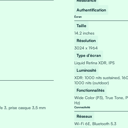
Résistance
Authentification
Écran
Taille
14.2 inches
Résolution
3024 x 1964
Type d’écran
Liquid Retina XDR, IPS
Luminosité
XDR: 1000 nits sustained, 160
1000 nits (outdoor)
Fonctionnalités
Wide Color (P3), True Tone, P
Hz)
fe 3, prise casque 3,5 mm
Connectivité
Réseaux
Wi-Fi 6E, Bluetooth 5.3