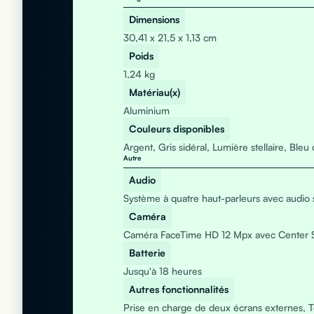
Dimensions
30,41 x 21,5 x 1,13 cm
Poids
1,24 kg
Matériau(x)
Aluminium
Couleurs disponibles
Argent, Gris sidéral, Lumière stellaire, Bleu 
Autre
Audio
Système à quatre haut-parleurs avec audio s
Caméra
Caméra FaceTime HD 12 Mpx avec Center 
Batterie
Jusqu'à 18 heures
Autres fonctionnalités
Prise en charge de deux écrans externes, T