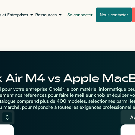
s et Entreprises
Ressources
Se connecter
Nous contacter
Air M4 vs Apple Mac
al pour votre entreprise Choisir le bon matériel informatique pe
ement nos références pour faire le meilleur choix et équiper vo
atalogue comprend plus de 400 modèles, sélectionnés parmi le
u marché, pour répondre à toutes les exigences professionnelle
A