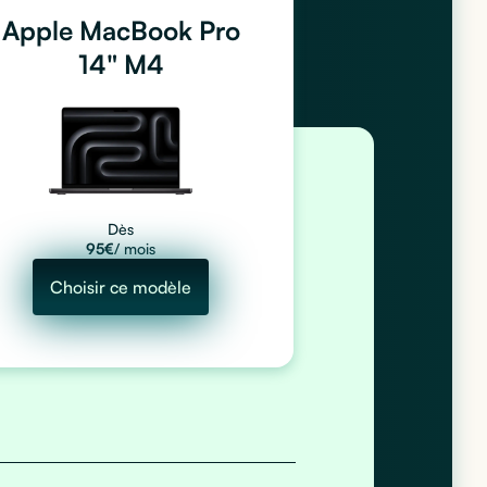
Apple MacBook Pro
14" M4
Dès
95
€
/ mois
Choisir ce modèle