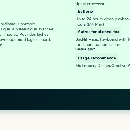
signal processor
Batterie
Up to 24 hours video playback
 ordinateur portable
hours (M4 Max)
es que la bureautique avancée,
Autres fonctionnalités
multimédias. Pour des tâches
Backlit Magic Keyboard with T
éveloppement logiciel lourd,
for secure authentication
é .
Usage suggéré
Usage recommandé
Multimedia, Design/Creative