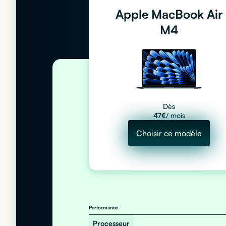
Apple MacBook Air
M4
Dès
47
€
/ mois
Choisir ce modèle
Performance
Processeur