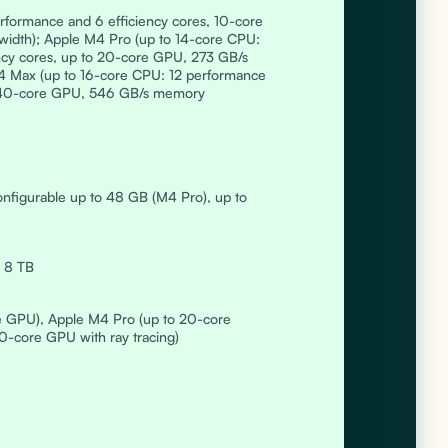
formance and 6 efficiency cores, 10-core
dth); Apple M4 Pro (up to 14-core CPU:
ncy cores, up to 20-core GPU, 273 GB/s
 Max (up to 16-core CPU: 12 performance
to 40-core GPU, 546 GB/s memory
nfigurable up to 48 GB (M4 Pro), up to
, 8 TB
e GPU), Apple M4 Pro (up to 20-core
-core GPU with ray tracing)