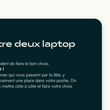
tre deux laptop
ent de faire le bon choix.
t !
es qui vous passent par la tête, y
 vraiment une place dans votre poche. On
ettre côte à côte et faire votre choix