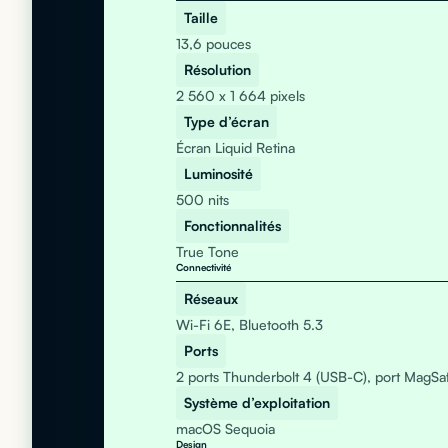
Taille
13,6 pouces
Résolution
2 560 x 1 664 pixels
Type d’écran
Écran Liquid Retina
Luminosité
500 nits
Fonctionnalités
True Tone
Connectivité
Réseaux
Wi-Fi 6E, Bluetooth 5.3
Ports
2 ports Thunderbolt 4 (USB-C), port MagSa
Système d’exploitation
macOS Sequoia
Design