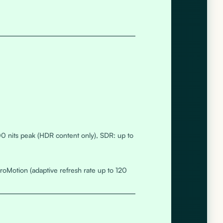
0 nits peak (HDR content only), SDR: up to
roMotion (adaptive refresh rate up to 120