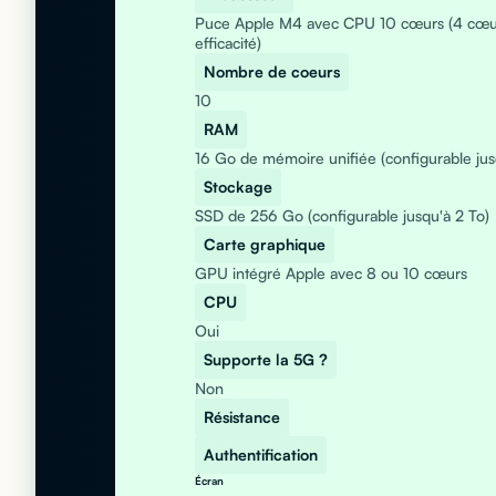
Puce Apple M4 avec CPU 10 cœurs (4 cœu
efficacité)
Nombre de coeurs
10
RAM
16 Go de mémoire unifiée (configurable ju
Stockage
SSD de 256 Go (configurable jusqu'à 2 To)
Carte graphique
GPU intégré Apple avec 8 ou 10 cœurs
CPU
Oui
Supporte la 5G ?
Non
Résistance
Authentification
Écran