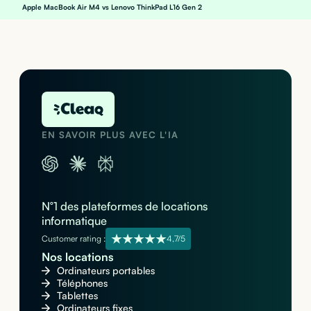
Apple MacBook Air M4 vs Lenovo ThinkPad L16 Gen 2
EN SAVOIR PLUS AVEC L'IA
N°1 des plateformes de locations
informatique
Customer rating :
4,7/5
Nos locations
Ordinateurs portables
Téléphones
Tablettes
Ordinateurs fixes