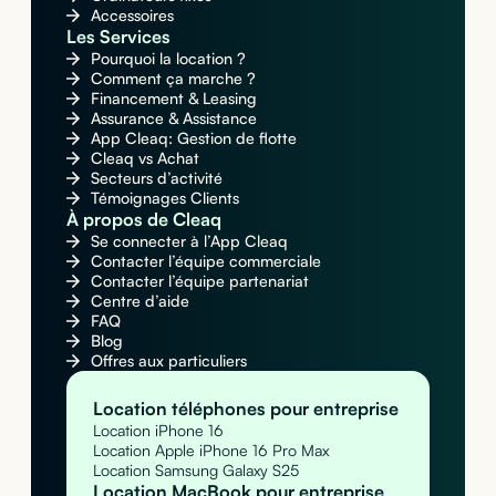
Accessoires
Les Services
Pourquoi la location ?
Comment ça marche ?
Financement & Leasing
Assurance & Assistance
App Cleaq: Gestion de flotte
Cleaq vs Achat
Secteurs d’activité
Témoignages Clients
À propos de Cleaq
Se connecter à l’App Cleaq
Contacter l’équipe commerciale
Contacter l’équipe partenariat
Centre d’aide
FAQ
Blog
Offres aux particuliers
Location téléphones pour entreprise
Location iPhone 16
Location Apple iPhone 16 Pro Max
Location Samsung Galaxy S25
Location MacBook pour entreprise