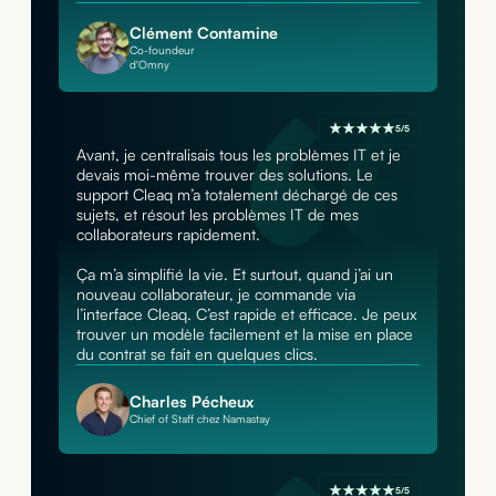
Clément Contamine
Co-foundeur
d'Omny
5/5
Avant, je centralisais tous les problèmes IT et je
devais moi-même trouver des solutions. Le
support Cleaq m’a totalement déchargé de ces
sujets, et résout les problèmes IT de mes
collaborateurs rapidement.
Ça m’a simplifié la vie. Et surtout, quand j’ai un
nouveau collaborateur, je commande via
l’interface Cleaq. C’est rapide et efficace. Je peux
trouver un modèle facilement et la mise en place
du contrat se fait en quelques clics.
Charles Pécheux
Chief of Staff chez Namastay
5/5