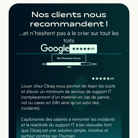
Nos clients nous
recommandent !
...et n’hésitent pas à le crier sur tout les
toits
5/5
Net Promoter Score
-100
+100
+93
5/5
Louer chez Cleaq nous permet de lisser les coûts
et d’avoir un minimum de service de support IT
(remplacement d’un matériel en cas de panne,
vol ou casse en 24h ainsi qu’un suivi des
incidents).
L'autonomie des salariés à remonter les incidents
et la réactivité du support IT à les résoudre font
que Cleaq est une solution simple, intuitive et
surtout centrée sur l’humain