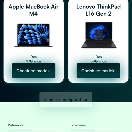
Apple MacBook Air
Lenovo ThinkPad
M4
L16 Gen 2
Dès
Dès
47
€
/ mois
58
€
/ mois
Choisir ce modèle
Choisir ce modèle
Lancer le comparateur
Performance
Performance