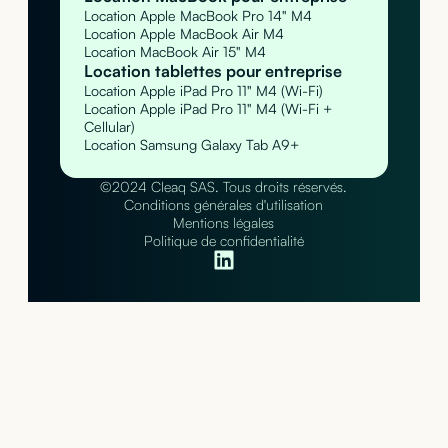
Location Apple MacBook Pro 14" M4
Location Apple MacBook Air M4
Location MacBook Air 15" M4
Location tablettes pour entreprise
Location Apple iPad Pro 11" M4 (Wi-Fi)
Location Apple iPad Pro 11" M4 (Wi-Fi +
Cellular)
Location Samsung Galaxy Tab A9+
©2024 Cleaq SAS. Tous droits réservés.
Conditions générales d'utilisation
Mentions légales
Politique de confidentialité