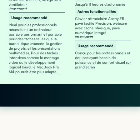
Jusqu’à 11 heures d’autonomie
ventilateur
Usage suggéré
Autres fonctionnalités
Usage recommandé
Clavier rétroéclairé Azerty FR,
pavé tactile Precision, webcam
Idéal pour les professionnels
avec cache physique, pavé
nécessitant un ordinateur
numérique intégré
portable performant et portable
Usage suggéré
pour des tâches telles que la
bureautique avancée, la gestion
Usage recommandé
de projets, et les présentations
multimédias. Pour des tâches
Conçu pour les professionnels et
intensives comme le montage
équipes ayant besoin de
vidéo ou le développement
puissance et de confort visuel sur
logiciel lourd, le MacBook Pro
grand écran
M4 pourrait être plus adapté .