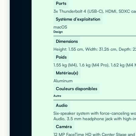
Ports
3x Thunderbolt 4 (USB-C), HDMI, SDXC car
Système d’exploitation
macOS
Design
Dimensions
Height: 1.55 cm, Width: 31.26 cm, Depth: 2
Poids
1.55 kg (M4), 1.6 kg (M4 Pro), 1.62 kg (M4 
Matériau(x)
Aluminum
Couleurs disponibles
Autre
Audio
Six-speaker system with force-canceling wo
Audio, 3.5 mm headphone jack with high-
Caméra
12 MP FaceTime HD with Center Stage and