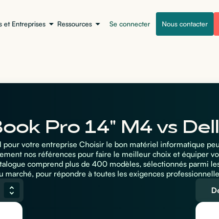
s et Entreprises
Ressources
Se connecter
Nous contacter
ok Pro 14" M4 vs Del
al pour votre entreprise Choisir le bon matériel informatique pe
ement nos références pour faire le meilleur choix et équiper vo
atalogue comprend plus de 400 modèles, sélectionnés parmi le
u marché, pour répondre à toutes les exigences professionnelle
De