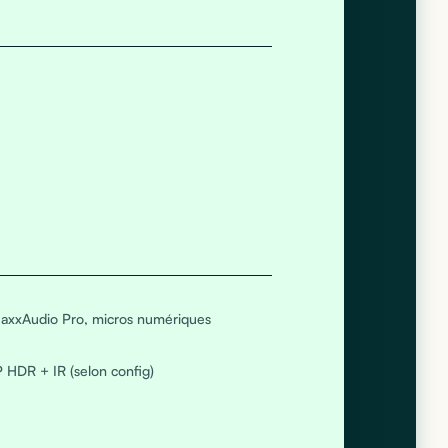
MaxxAudio Pro, micros numériques
DR + IR (selon config)