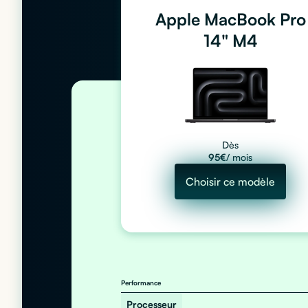
Apple MacBook Pro
14" M4
Dès
95
€
/ mois
Choisir ce modèle
Performance
Processeur