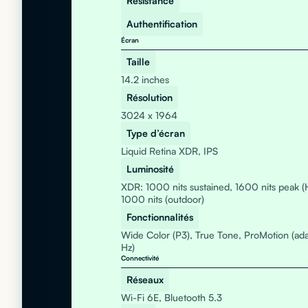
Résistance
Authentification
Écran
Taille
14.2 inches
Résolution
3024 x 1964
Type d’écran
Liquid Retina XDR, IPS
Luminosité
XDR: 1000 nits sustained, 1600 nits peak (
1000 nits (outdoor)
Fonctionnalités
Wide Color (P3), True Tone, ProMotion (ada
Hz)
Connectivité
Réseaux
Wi-Fi 6E, Bluetooth 5.3