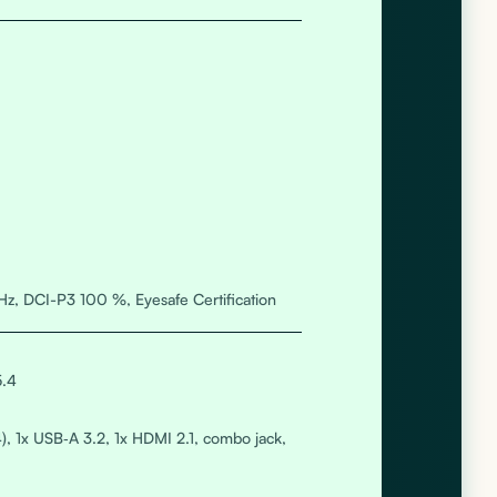
Hz, DCI-P3 100 %, Eyesafe Certification
5.4
, 1x USB‑A 3.2, 1x HDMI 2.1, combo jack,