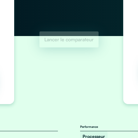
Lancer le comparateur
Performance
Processeur