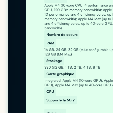
Apple M4 (10-core CPU: 4 performance and 
GPU, 120 GB/s memory bandwidth); Apple 
10 performance and 4 efficiency cores, up
memory bandwidth); Apple M4 Max (up to 
and 4 efficiency cores, up to 40-core GP
bandwidth)
Nombre de coeurs
RAM
16 GB, 24 GB, 32 GB (M4); configurable up
128 GB (M4 Max)
Stockage
SSD 512 GB, 1 TB, 2 TB, 4 TB, 8 TB
Carte graphique
Integrated: Apple M4 (10-core GPU), Appl
GPU), Apple M4 Max (up to 40-core GPU wi
CPU
Supporte la 5G ?
-