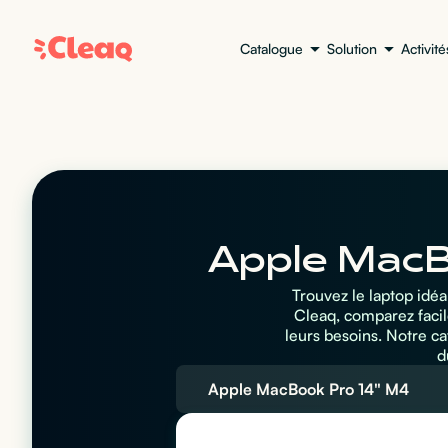
Catalogue
Solution
Activité
Apple MacBo
Trouvez le laptop idé
Cleaq, comparez facil
leurs besoins. Notre c
d
Apple MacBook Pro 14" M4