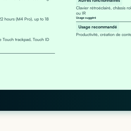
Autres fonctionnalités
Clavier rétroéclairé, châssis 
ou IR
Usage suggéré
22 hours (M4 Pro), up to 18
Usage recommandé
Productivité, création de con
e Touch trackpad, Touch ID