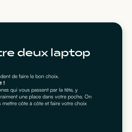
tre deux laptop
ent de faire le bon choix.
t !
es qui vous passent par la tête, y
 vraiment une place dans votre poche. On
ettre côte à côte et faire votre choix