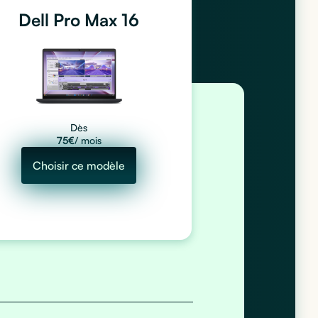
Dell Pro Max 16
Dès
75
€
/ mois
Choisir ce modèle