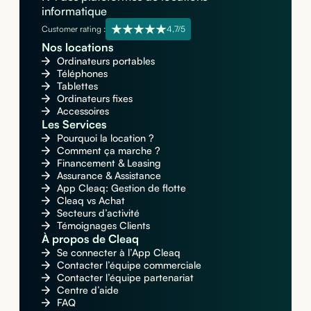
informatique
Customer rating :
4,7/5
Nos locations
Ordinateurs portables
Téléphones
Tablettes
Ordinateurs fixes
Accessoires
Les Services
Pourquoi la location ?
Comment ça marche ?
Financement & Leasing
Assurance & Assistance
App Cleaq: Gestion de flotte
Cleaq vs Achat
Secteurs d’activité
Témoignages Clients
À propos de Cleaq
Se connecter à l’App Cleaq
Contacter l’équipe commerciale
Contacter l’équipe partenariat
Centre d’aide
FAQ