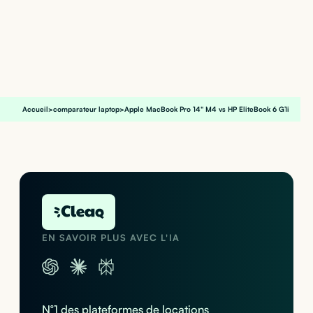
Accueil
>
comparateur laptop
>
Apple MacBook Pro 14" M4 vs HP EliteBook 6 G1i
EN SAVOIR PLUS AVEC L'IA
N°1 des plateformes de locations