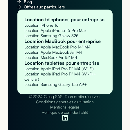
Blog
Offres aux particuliers
Location téléphones pour entreprise
Location iPhone 16
Location Apple iPhone 16 Pro Max
Location Samsung Galaxy S25
Location MacBook pour entreprise
Location Apple MacBook Pro 14" M4
Location Apple MacBook Air M4
Location MacBook Air 15" M4
Location tablettes pour entreprise
Location Apple iPad Pro 11" M4 (Wi-Fi)
Location Apple iPad Pro 11" M4 (Wi-Fi +
Cellular)
Location Samsung Galaxy Tab A9+
©2024 Cleaq SAS. Tous droits réservés.
Conditions générales d'utilisation
Mentions légales
Politique de confidentialité