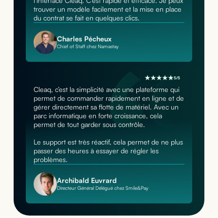
l’interface Cleaq. C’est rapide et efficace. Je peux
trouver un modèle facilement et la mise en place
du contrat se fait en quelques clics.
Charles Pécheux
Chief of Staff chez Namastay
5/5
Cleaq, c’est la simplicité avec une plateforme qui
permet de commander rapidement en ligne et de
gérer directement sa flotte de matériel. Avec un
parc informatique en forte croissance, cela
permet de tout garder sous contrôle.
Le support est très réactif, cela permet de ne plus
passer des heures à essayer de régler les
problèmes.
Archibald Euvrard
Directeur Général Délégué chez Smile&Pay