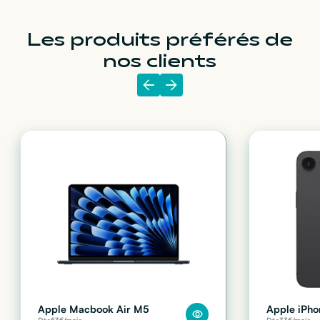
Les produits préférés de
nos clients
Apple Macbook Air M5
Apple iPho