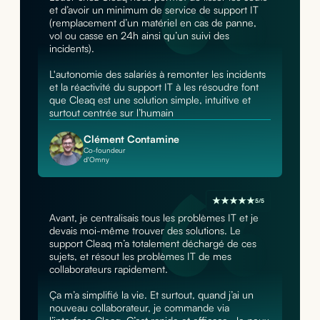
et d’avoir un minimum de service de support IT
(remplacement d’un matériel en cas de panne,
vol ou casse en 24h ainsi qu’un suivi des
incidents).
L'autonomie des salariés à remonter les incidents
et la réactivité du support IT à les résoudre font
que Cleaq est une solution simple, intuitive et
surtout centrée sur l’humain
Clément Contamine
Co-foundeur
d'Omny
5/5
Avant, je centralisais tous les problèmes IT et je
devais moi-même trouver des solutions. Le
support Cleaq m’a totalement déchargé de ces
sujets, et résout les problèmes IT de mes
collaborateurs rapidement.
Ça m’a simplifié la vie. Et surtout, quand j’ai un
nouveau collaborateur, je commande via