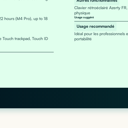
Autres fonctionnalités
Clavier rétroéclairé Azerty FR
physique
Usage suggéré
22 hours (M4 Pro), up to 18
Usage recommandé
Idéal pour les professionnels 
e Touch trackpad, Touch ID
portabilité