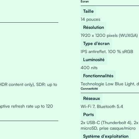
Écran
Taille
14 pouces
Résolution
1920 x 1200 pixels (WUXGA)
Type d’écran
IPS antireflet, 100 % sRGB
Luminosité
400 nits
Fonctionnalités
Technologie Low Blue Light, da
HDR content only), SDR: up to
Connectivité
Réseaux
ptive refresh rate up to 120
Wi-Fi 7, Bluetooth 5.4
Ports
2x USB-C (Thunderbolt 4), 2x 
microSD, prise casque/micro
Système d’exploitation