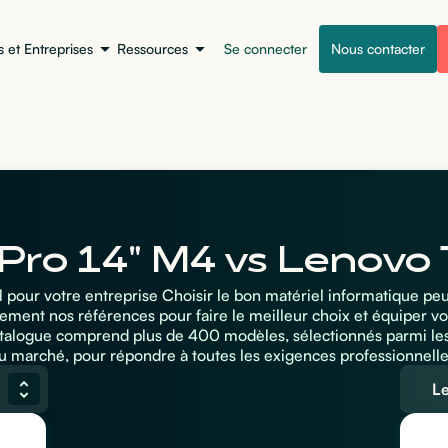
s et Entreprises
Ressources
Se connecter
Nous contacter
ro 14" M4 vs Lenovo
al pour votre entreprise Choisir le bon matériel informatique pe
ement nos références pour faire le meilleur choix et équiper vo
atalogue comprend plus de 400 modèles, sélectionnés parmi le
u marché, pour répondre à toutes les exigences professionnelle
L