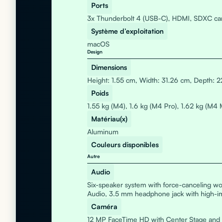
Ports
3x Thunderbolt 4 (USB-C), HDMI, SDXC car
Système d’exploitation
macOS
Design
Dimensions
Height: 1.55 cm, Width: 31.26 cm, Depth: 2
Poids
1.55 kg (M4), 1.6 kg (M4 Pro), 1.62 kg (M4 
Matériau(x)
Aluminum
Couleurs disponibles
Autre
Audio
Six-speaker system with force-canceling wo
Audio, 3.5 mm headphone jack with high-
Caméra
12 MP FaceTime HD with Center Stage and