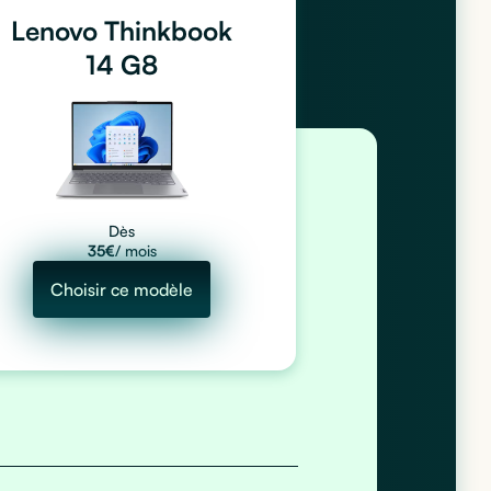
Lenovo Thinkbook
14 G8
Dès
35
€
/ mois
Choisir ce modèle