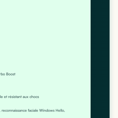
rbo Boost
e et résistant aux chocs
s, reconnaissance faciale Windows Hello,