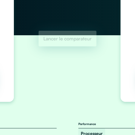
Lancer le comparateur
Performance
Processeur