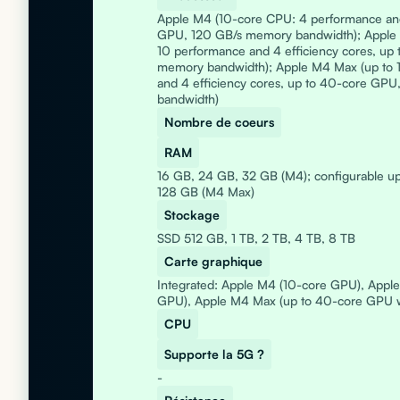
Apple M4 (10-core CPU: 4 performance and 
GPU, 120 GB/s memory bandwidth); Apple 
10 performance and 4 efficiency cores, up
memory bandwidth); Apple M4 Max (up to 
and 4 efficiency cores, up to 40-core GP
bandwidth)
Nombre de coeurs
RAM
16 GB, 24 GB, 32 GB (M4); configurable up
128 GB (M4 Max)
Stockage
SSD 512 GB, 1 TB, 2 TB, 4 TB, 8 TB
Carte graphique
Integrated: Apple M4 (10-core GPU), Appl
GPU), Apple M4 Max (up to 40-core GPU wi
CPU
Supporte la 5G ?
-