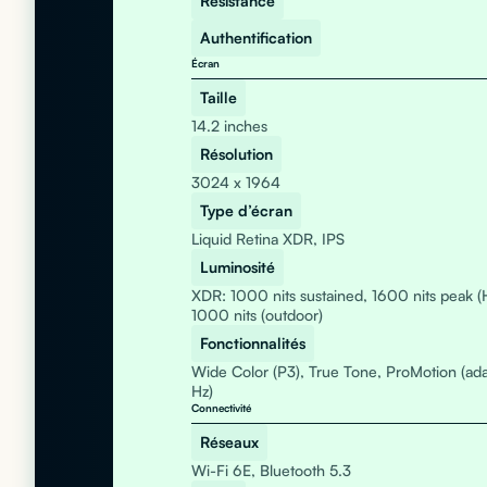
Résistance
Authentification
Écran
Taille
14.2 inches
Résolution
3024 x 1964
Type d’écran
Liquid Retina XDR, IPS
Luminosité
XDR: 1000 nits sustained, 1600 nits peak (
1000 nits (outdoor)
Fonctionnalités
Wide Color (P3), True Tone, ProMotion (ada
Hz)
Connectivité
Réseaux
Wi-Fi 6E, Bluetooth 5.3