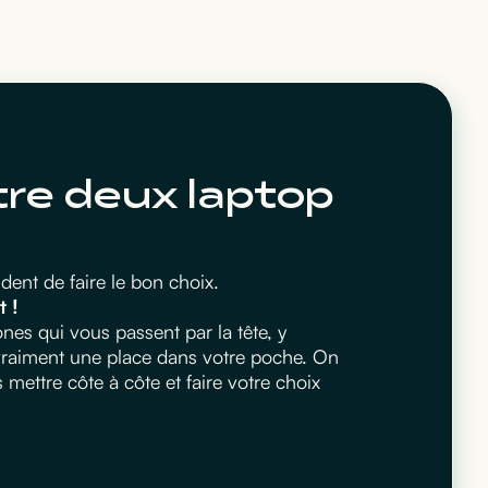
tre deux laptop
ent de faire le bon choix.
t !
es qui vous passent par la tête, y
 vraiment une place dans votre poche. On
ettre côte à côte et faire votre choix