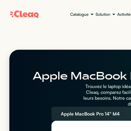
Catalogue
Solution
Activité
Apple MacBook P
Trouvez le laptop idé
Cleaq, comparez facil
leurs besoins. Notre c
d
Apple MacBook Pro 14" M4