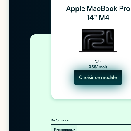
Apple MacBook Pro
14" M4
Dès
95
€
/ mois
Choisir ce modèle
Performance
Processeur