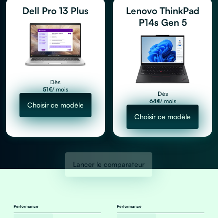
Dell Pro 13 Plus
Lenovo ThinkPad
P14s Gen 5
Dès
51
€
/ mois
Dès
64
€
/ mois
Choisir ce modèle
Choisir ce modèle
Lancer le comparateur
Performance
Performance