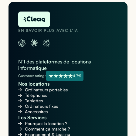
EN SAVOIR PLUS AVEC L'IA
N°1 des plateformes de locations
informatique
Customer rating :
4,7/5
Nos locations
Ordinateurs portables
Téléphones
Tablettes
Ordinateurs fixes
Accessoires
Les Services
Pourquoi la location ?
Comment ça marche ?
Financement & Leasing