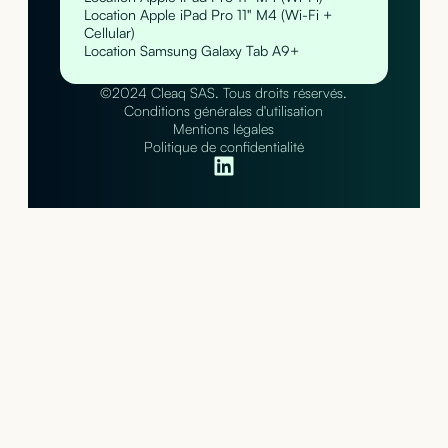
Location Apple iPad Pro 11" M4 (Wi-Fi +
Cellular)
Location Samsung Galaxy Tab A9+
©2024 Cleaq SAS. Tous droits réservés.
Conditions générales d'utilisation
Mentions légales
Politique de confidentialité