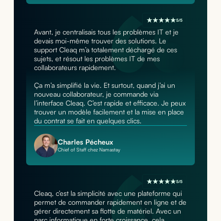
5/5
Avant, je centralisais tous les problèmes IT et je
devais moi-même trouver des solutions. Le
support Cleaq m’a totalement déchargé de ces
sujets, et résout les problèmes IT de mes
collaborateurs rapidement.
Ça m’a simplifié la vie. Et surtout, quand j’ai un
nouveau collaborateur, je commande via
l’interface Cleaq. C’est rapide et efficace. Je peux
trouver un modèle facilement et la mise en place
du contrat se fait en quelques clics.
Charles Pécheux
Chief of Staff chez Namastay
5/5
Cleaq, c’est la simplicité avec une plateforme qui
permet de commander rapidement en ligne et de
gérer directement sa flotte de matériel. Avec un
parc informatique en forte croissance, cela