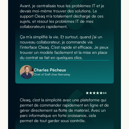
Avant, je centralisais tous les problèmes IT et je
devais moi-même trouver des solutions. Le
support Cleaq m’a totalement déchargé de ces
sujets, et résout les problèmes IT de mes
collaborateurs rapidement.
Ça m’a simplifié la vie. Et surtout, quand j’ai un
nouveau collaborateur, je commande via
l’interface Cleaq. C’est rapide et efficace. Je peux
trouver un modèle facilement et la mise en place
du contrat se fait en quelques clics.
Charles Pécheux
Chief of Staff chez Namastay
5/5
Cleaq, c’est la simplicité avec une plateforme qui
permet de commander rapidement en ligne et de
gérer directement sa flotte de matériel. Avec un
parc informatique en forte croissance, cela
permet de tout garder sous contrôle.