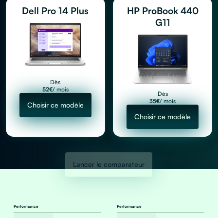
Dell Pro 14 Plus
HP ProBook 440
G11
Dès
52
€
/ mois
Dès
35
€
/ mois
Choisir ce modèle
Choisir ce modèle
Lancer le comparateur
Performance
Performance