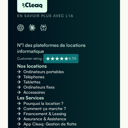
EN SAVOIR PLUS AVEC L'IA
N°1 des plateformes de locations
informatique
Customer rating :
4,7/5
Nos locations
Ordinateurs portables
Téléphones
Tablettes
Ordinateurs fixes
Accessoires
Les Services
Pourquoi la location ?
Comment ça marche ?
Financement & Leasing
Assurance & Assistance
App Cleaq: Gestion de flotte