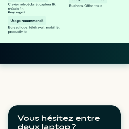
Clavier rétroéclairé, capteur IR,
Business, Office tasks
châssis fin
Usage suggéré
Usage recommandé
Bureautique, télétravail, mobilité,
productivité
Vous hésitez entre
deux laptop ?