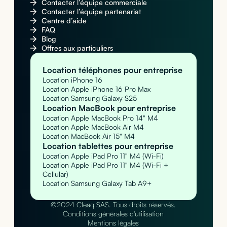
Contacter l’équipe commerciale
Contacter l’équipe partenariat
Centre d’aide
FAQ
Blog
Offres aux particuliers
Location téléphones pour entreprise
Location iPhone 16
Location Apple iPhone 16 Pro Max
Location Samsung Galaxy S25
Location MacBook pour entreprise
Location Apple MacBook Pro 14" M4
Location Apple MacBook Air M4
Location MacBook Air 15" M4
Location tablettes pour entreprise
Location Apple iPad Pro 11" M4 (Wi-Fi)
Location Apple iPad Pro 11" M4 (Wi-Fi +
Cellular)
Location Samsung Galaxy Tab A9+
©2024 Cleaq SAS. Tous droits réservés.
Conditions générales d'utilisation
Mentions légales