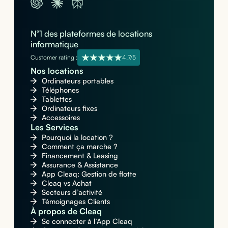
N°1 des plateformes de locations
informatique
Customer rating :
4,7/5
Nos locations
Ordinateurs portables
Téléphones
Tablettes
Ordinateurs fixes
Accessoires
Les Services
Pourquoi la location ?
Comment ça marche ?
Financement & Leasing
Assurance & Assistance
App Cleaq: Gestion de flotte
Cleaq vs Achat
Secteurs d’activité
Témoignages Clients
À propos de Cleaq
Se connecter à l’App Cleaq