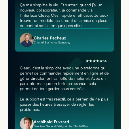
Ça m’a simplifié la vie. Et surtout, quand j’ai un
nouveau collaborateur, je commande via
l’interface Cleaq. C’est rapide et efficace. Je peux
trouver un modèle facilement et la mise en place
du contrat se fait en quelques clics.
Charles Pécheux
Chief of Staff chez Namastay
5/5
Cleaq, c’est la simplicité avec une plateforme qui
permet de commander rapidement en ligne et de
gérer directement sa flotte de matériel. Avec un
parc informatique en forte croissance, cela
permet de tout garder sous contrôle.
Le support est très réactif, cela permet de ne plus
passer des heures à essayer de régler les
problèmes.
Archibald Euvrard
Directeur Général Délégué chez Smile&Pay