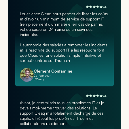
5/5
Louer chez Cleaq nous permet de lisser les coûts
et d’avoir un minimum de service de support IT
(remplacement d’un matériel en cas de panne,
vol ou casse en 24h ainsi qu’un suivi des
incidents).
L'autonomie des salariés à remonter les incidents
et la réactivité du support IT à les résoudre font
que Cleaq est une solution simple, intuitive et
surtout centrée sur l’humain
Clément Contamine
Co-foundeur
d'Omny
5/5
Avant, je centralisais tous les problèmes IT et je
devais moi-même trouver des solutions. Le
support Cleaq m’a totalement déchargé de ces
sujets, et résout les problèmes IT de mes
collaborateurs rapidement.