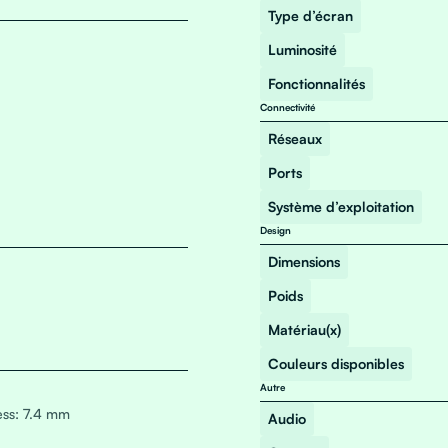
Type d’écran
Luminosité
Fonctionnalités
Connectivité
Réseaux
Ports
Système d’exploitation
Design
Dimensions
Poids
Matériau(x)
Couleurs disponibles
Autre
ess: 7.4 mm
Audio