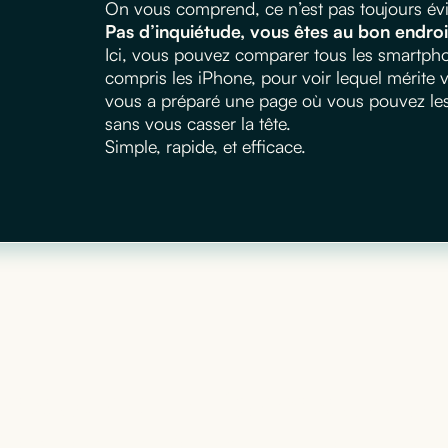
On vous comprend, ce n’est pas toujours évid
Pas d’inquiétude, vous êtes au bon endroi
Ici, vous pouvez comparer tous les smartphon
compris les iPhone, pour voir lequel mérite
vous a préparé une page où vous pouvez les m
sans vous casser la tête.
Simple, rapide, et efficace.
matériel informatique