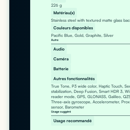
226 g
Matériau(x)
Stainless steel with textured matte glass bac
Couleurs disponibles
Pacific Blue, Gold, Graphite, Silver
Autre
Audio
Caméra
Batterie
Autres fonctionnalités
True Tone, P3 wide color, Haptic Touch, Sen
stabilization, Deep Fusion, Smart HDR 3, Wi
reader mode, GPS, GLONASS, Galileo, QZS
Three-axis gyroscope, Accelerometer, Proxi
sensor, Barometer
Usage suggéré
Usage recommandé