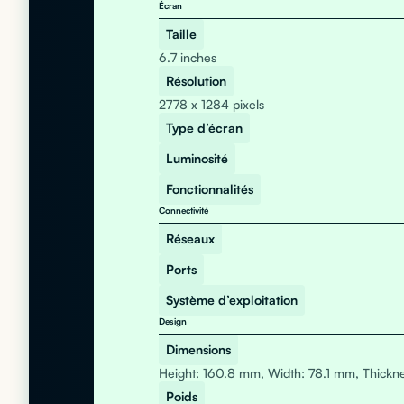
Écran
Taille
6.7 inches
Résolution
2778 x 1284 pixels
Type d’écran
Luminosité
Fonctionnalités
Connectivité
Réseaux
Ports
Système d’exploitation
Design
Dimensions
Height: 160.8 mm, Width: 78.1 mm, Thickn
Poids