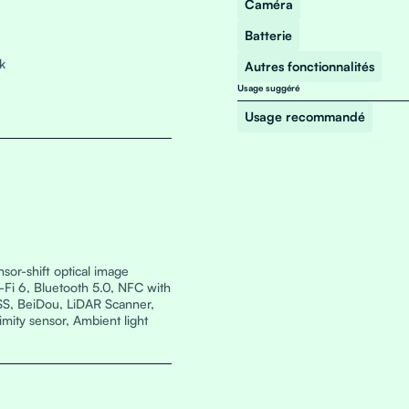
Caméra
Batterie
k
Autres fonctionnalités
Usage suggéré
Usage recommandé
sor-shift optical image
-Fi 6, Bluetooth 5.0, NFC with
S, BeiDou, LiDAR Scanner,
mity sensor, Ambient light