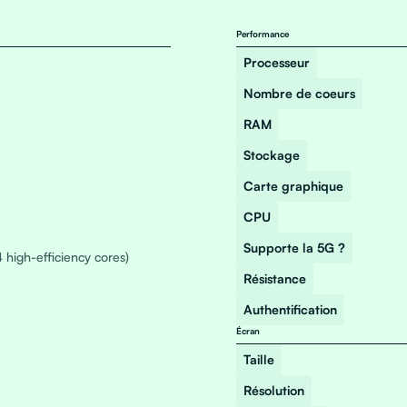
Performance
Processeur
Nombre de coeurs
RAM
Stockage
Carte graphique
CPU
Supporte la 5G ?
 high-efficiency cores)
Résistance
Authentification
Écran
Taille
Résolution