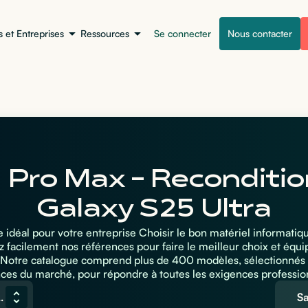
s et Entreprises
Ressources
Se connecter
Nous contacter
2 Pro Max - Reconditi
Galaxy S25 Ultra
 idéal pour votre entreprise Choisir le bon matériel informatiq
facilement nos références pour faire le meilleur choix et équi
. Notre catalogue comprend plus de 400 modèles, sélectionnés 
ces du marché, pour répondre à toutes les exigences professio
x - Reconditionné
Sa