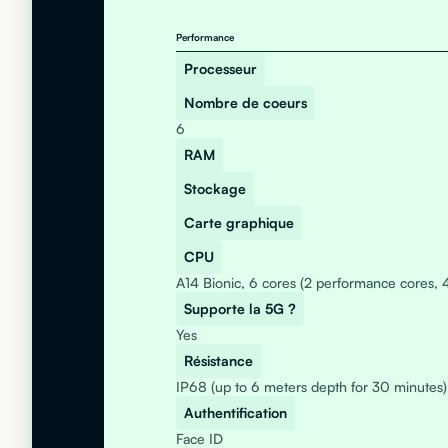
Performance
Processeur
Nombre de coeurs
6
RAM
Stockage
Carte graphique
CPU
A14 Bionic, 6 cores (2 performance cores, 4
Supporte la 5G ?
Yes
Résistance
IP68 (up to 6 meters depth for 30 minutes)
Authentification
Face ID