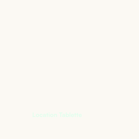
té
Location Tablette