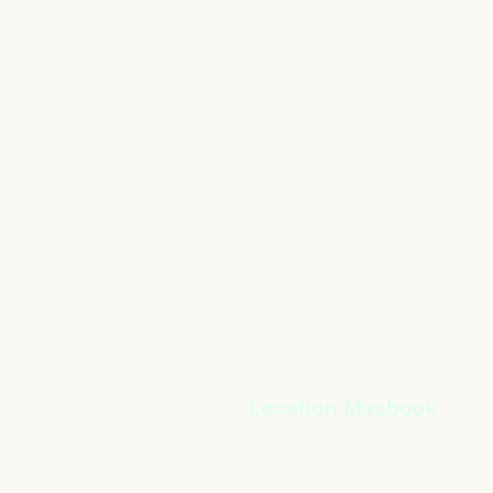
s
Location Macbook