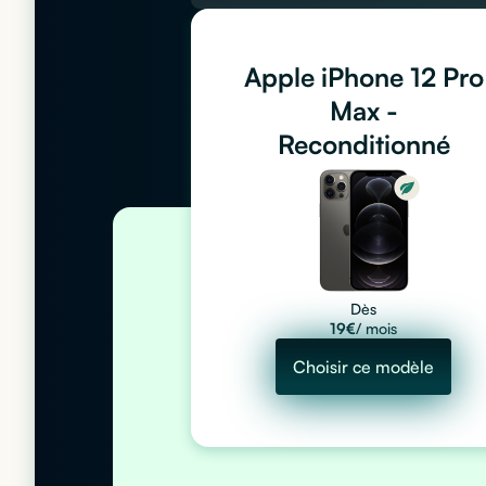
Apple iPhone 12 Pro
Max -
Reconditionné
Dès
19
€
/ mois
Choisir ce modèle