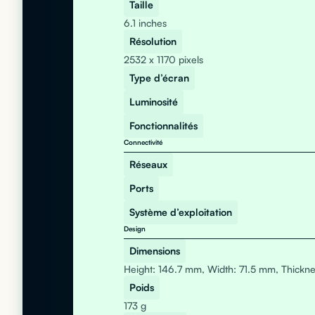
Taille
6.1 inches
Résolution
2532 x 1170 pixels
Type d’écran
Luminosité
Fonctionnalités
Connectivité
Réseaux
Ports
Système d’exploitation
Design
Dimensions
Height: 146.7 mm, Width: 71.5 mm, Thickn
Poids
173 g