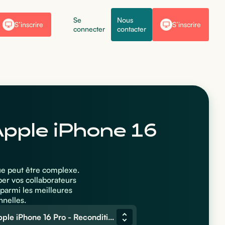
Se
Nous
S’inscrire
S’inscrire
connecter
contacter
Apple iPhone 16
ue peut être complexe.
per vos collaborateurs
parmi les meilleures
nnelles.
Apple iPhone 16 Pro - Reconditionné