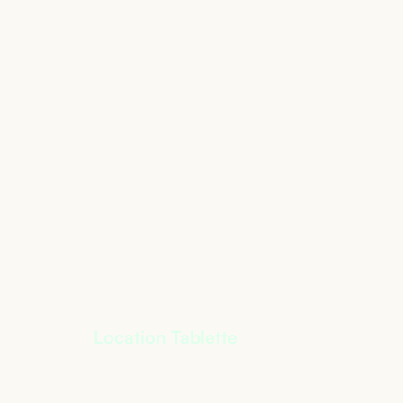
té
Location Tablette