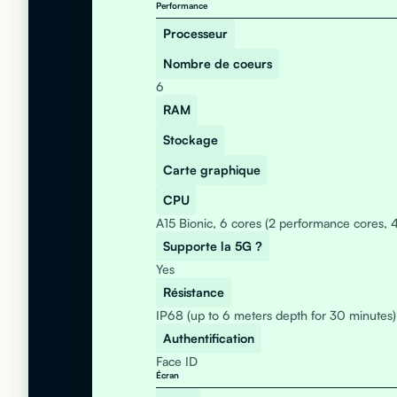
Performance
Processeur
Nombre de coeurs
6
RAM
Stockage
Carte graphique
CPU
A15 Bionic, 6 cores (2 performance cores, 4
Supporte la 5G ?
Yes
Résistance
IP68 (up to 6 meters depth for 30 minutes)
Authentification
Face ID
Écran