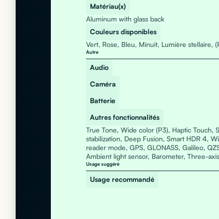
Matériau(x)
Aluminum with glass back
Couleurs disponibles
Vert, Rose, Bleu, Minuit, Lumière stellair
Autre
Audio
Caméra
Batterie
Autres fonctionnalités
True Tone, Wide color (P3), Haptic Touch, S
stabilization, Deep Fusion, Smart HDR 4, Wi
reader mode, GPS, GLONASS, Galileo, QZSS
Ambient light sensor, Barometer, Three-ax
Usage suggéré
Usage recommandé