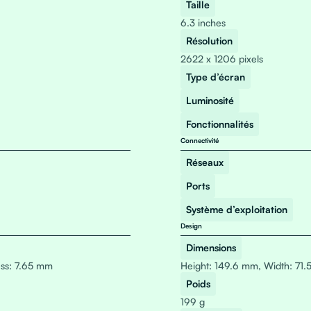
Taille
6.3 inches
Résolution
2622 x 1206 pixels
Type d’écran
Luminosité
Fonctionnalités
Connectivité
Réseaux
Ports
Système d’exploitation
Design
Dimensions
ess: 7.65 mm
Height: 149.6 mm, Width: 71
Poids
199 g