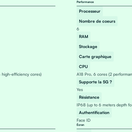
Performance
Processeur
Nombre de coeurs
6
RAM
Stockage
Carte graphique
CPU
 high-efficiency cores)
A18 Pro, 6 cores (2 performan
Supporte la 5G ?
Yes
Résistance
IP68 (up to 6 meters depth fo
Authentification
Face ID
Écran