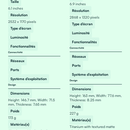
Taille
6.9 inches
6.1 inches
Résolution
Résolution
2868 x 1320 pixels
2532 x 1170 pixels
Type d’écran
Type d’écran
Luminosité
Luminosité
Fonctionnalités
Fonctionnalités
Connectivité
Connectivité
Réseaux
Réseaux
Ports
Ports
Système d’exploitation
Système d’exploitation
Design
Design
Dimensions
Dimensions
Height: 163 mm, Width: 77.6 mm,
Height: 146.7 mm, Width: 71.5
Thickness: 8.25 mm
mm, Thickness: 7.65 mm
Poids
Poids
227 g
173 g
Matériau(x)
Matériau(x)
Titanium with textured matte