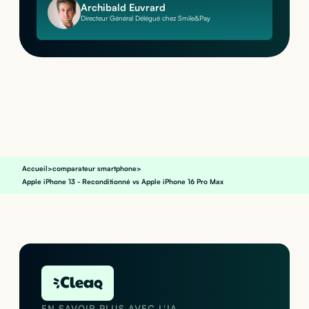
Archibald Euvrard
Directeur Général Délégué chez Smile&Pay
Accueil
>
comparateur smartphone
>
Apple iPhone 13 - Reconditionné vs Apple iPhone 16 Pro Max
EN SAVOIR PLUS AVEC L'IA