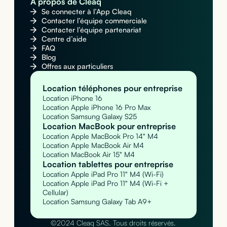
À propos de Cleaq
Se connecter à l’App Cleaq
Contacter l’équipe commerciale
Contacter l’équipe partenariat
Centre d’aide
FAQ
Blog
Offres aux particuliers
Location téléphones pour entreprise
Location iPhone 16
Location Apple iPhone 16 Pro Max
Location Samsung Galaxy S25
Location MacBook pour entreprise
Location Apple MacBook Pro 14" M4
Location Apple MacBook Air M4
Location MacBook Air 15" M4
Location tablettes pour entreprise
Location Apple iPad Pro 11" M4 (Wi-Fi)
Location Apple iPad Pro 11" M4 (Wi-Fi +
Cellular)
Location Samsung Galaxy Tab A9+
©2024 Cleaq SAS. Tous droits réservés.