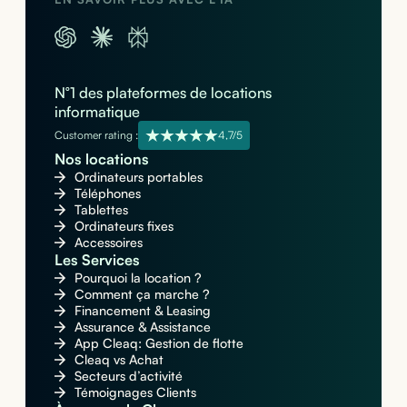
N°1 des plateformes de locations
informatique
Customer rating :
4,7/5
Nos locations
Ordinateurs portables
Téléphones
Tablettes
Ordinateurs fixes
Accessoires
Les Services
Pourquoi la location ?
Comment ça marche ?
Financement & Leasing
Assurance & Assistance
App Cleaq: Gestion de flotte
Cleaq vs Achat
Secteurs d’activité
Témoignages Clients