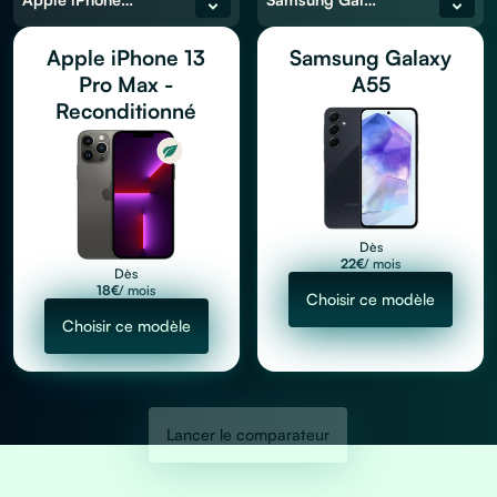
Apple iPhone 13
Samsung Galaxy
Pro Max -
A55
Reconditionné
Dès
22
€
/ mois
Dès
18
€
/ mois
Choisir ce modèle
Choisir ce modèle
Lancer le comparateur