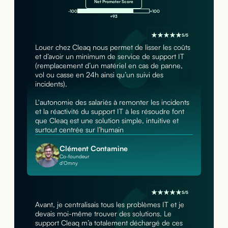
Net Promoter Score
-100
+100
+93
5/5
Louer chez Cleaq nous permet de lisser les coûts
et d’avoir un minimum de service de support IT
(remplacement d’un matériel en cas de panne,
vol ou casse en 24h ainsi qu’un suivi des
incidents).
L'autonomie des salariés à remonter les incidents
et la réactivité du support IT à les résoudre font
que Cleaq est une solution simple, intuitive et
surtout centrée sur l’humain
Clément Contamine
Co-foundeur
d'Omny
5/5
Avant, je centralisais tous les problèmes IT et je
devais moi-même trouver des solutions. Le
support Cleaq m’a totalement déchargé de ces