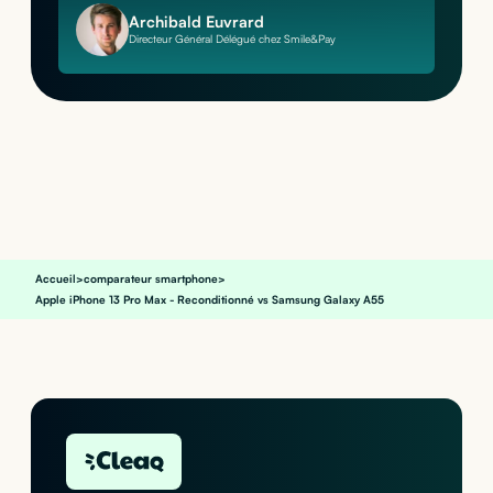
Archibald Euvrard
Directeur Général Délégué chez Smile&Pay
Accueil
>
comparateur smartphone
>
Apple iPhone 13 Pro Max - Reconditionné vs Samsung Galaxy A55