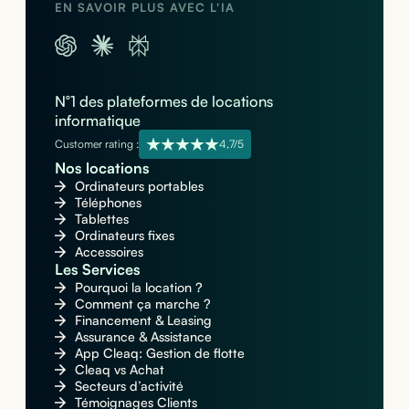
EN SAVOIR PLUS AVEC L'IA
N°1 des plateformes de locations
informatique
Customer rating :
4,7/5
Nos locations
Ordinateurs portables
Téléphones
Tablettes
Ordinateurs fixes
Accessoires
Les Services
Pourquoi la location ?
Comment ça marche ?
Financement & Leasing
Assurance & Assistance
App Cleaq: Gestion de flotte
Cleaq vs Achat
Secteurs d’activité
Témoignages Clients