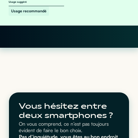
Usage suggéré
Usage recommandé
Vous hésitez entre
deux smartphones ?
On vous comprend, ce n’est pas toujours
évident de faire le bon choix.
Pas d’inquiétude, vous êtes au bon endroit