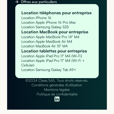
Offres aux particuliers
Location téléphones pour entreprise
Location iPhone 16
Location Apple iPhone 16 Pro Max
Location Samsung Galaxy S25
Location MacBook pour entreprise
Location Apple MacBook Pro 14" M4
Location Apple MacBook Air M4
Location MacBook Air 15" M4
Location tablettes pour entreprise
Location Apple iPad Pro 11" M4 (Wi-Fi)
Location Apple iPad Pro 11" M4 (Wi-Fi +
Cellular)
Location Samsung Galaxy Tab A9+
©2024 Cleaq SAS. Tous droits réservés.
Conditions générales d'utilisation
Mentions légales
Politique de confidentialité