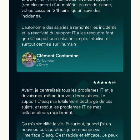
(remplacement d’un matériel en cas de panne,
vol ou casse en 24h ainsi qu’un suivi des
incidents).
L'autonomie des salariés à remonter les incidents
et la réactivité du support IT à les résoudre font
que Cleaq est une solution simple, intuitive et
surtout centrée sur l’humain
Clément Contamine
Co-foundeur
d'Omny
5/5
Avant, je centralisais tous les problèmes IT et je
devais moi-même trouver des solutions. Le
support Cleaq m’a totalement déchargé de ces
sujets, et résout les problèmes IT de mes
collaborateurs rapidement.
Ça m’a simplifié la vie. Et surtout, quand j’ai un
nouveau collaborateur, je commande via
l’interface Cleaq. C’est rapide et efficace. Je peux