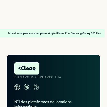
Accueil
>
comparateur smartphone
>
Apple iPhone 16 vs Samsung Galaxy S25 Plus
EN SAVOIR PLUS AVEC L'IA
N°1 des plateformes de locations
informatique