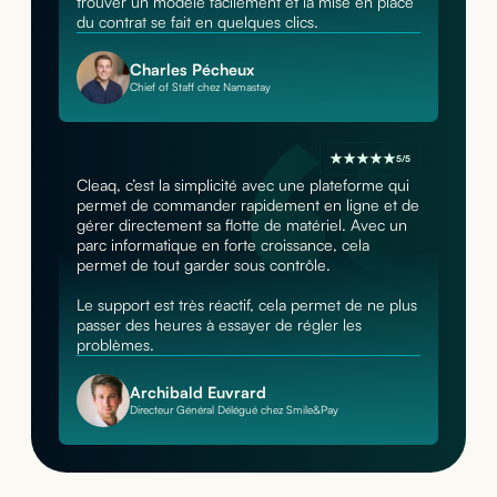
trouver un modèle facilement et la mise en place
du contrat se fait en quelques clics.
Charles Pécheux
Chief of Staff chez Namastay
5/5
Cleaq, c’est la simplicité avec une plateforme qui
permet de commander rapidement en ligne et de
gérer directement sa flotte de matériel. Avec un
parc informatique en forte croissance, cela
permet de tout garder sous contrôle.
Le support est très réactif, cela permet de ne plus
passer des heures à essayer de régler les
problèmes.
Archibald Euvrard
Directeur Général Délégué chez Smile&Pay