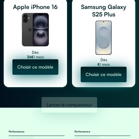
Apple iPhone 16
Samsung Galaxy
S25 Plus
Dès
36
€
/ mois
Dès
€
/ mois
Choisir ce modèle
Choisir ce modèle
Lancer le comparateur
Performance
Performance