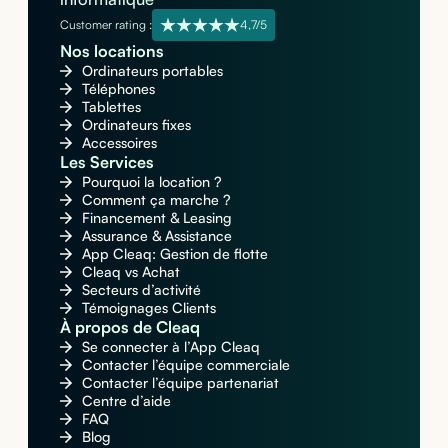
Customer rating :
4,7/5
Nos locations
Ordinateurs portables
Téléphones
Tablettes
Ordinateurs fixes
Accessoires
Les Services
Pourquoi la location ?
Comment ça marche ?
Financement & Leasing
Assurance & Assistance
App Cleaq: Gestion de flotte
Cleaq vs Achat
Secteurs d’activité
Témoignages Clients
À propos de Cleaq
Se connecter à l’App Cleaq
Contacter l’équipe commerciale
Contacter l’équipe partenariat
Centre d’aide
FAQ
Blog