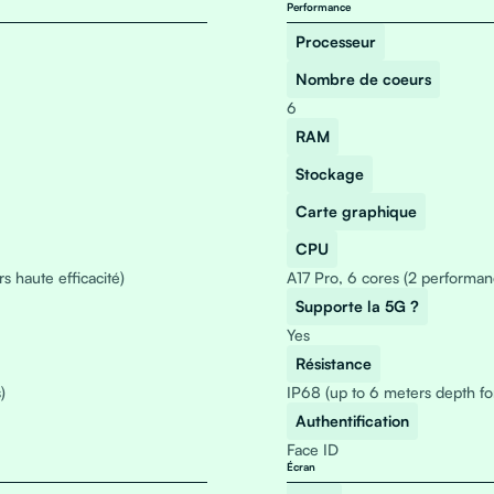
Performance
Processeur
Nombre de coeurs
6
RAM
Stockage
Carte graphique
CPU
 haute efficacité)
A17 Pro, 6 cores (2 performan
Supporte la 5G ?
Yes
Résistance
)
IP68 (up to 6 meters depth fo
Authentification
Face ID
Écran