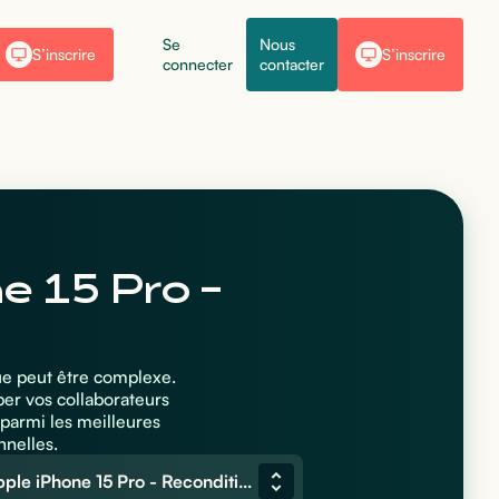
Se
Nous
S’inscrire
S’inscrire
connecter
contacter
e 15 Pro -
ue peut être complexe.
per vos collaborateurs
parmi les meilleures
nnelles.
Apple iPhone 15 Pro - Reconditionné