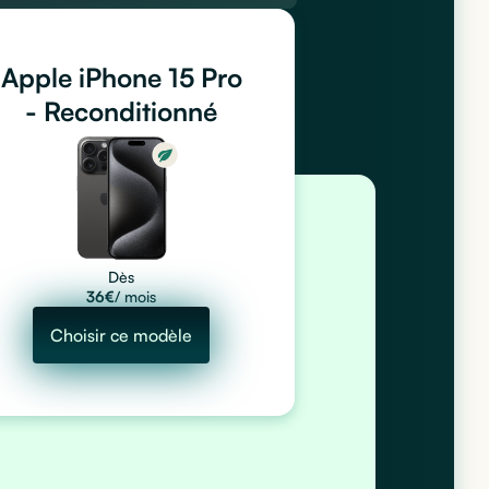
Apple iPhone 15 Pro
- Reconditionné
Dès
36
€
/ mois
Choisir ce modèle