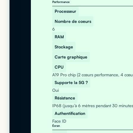
Performance
Processeur
Nombre de coeurs
6
RAM
Stockage
Carte graphique
CPU
A19 Pro chip (2 cœurs performance, 4 cœurs
Supporte la 5G ?
Oui
Résistance
IP68 (jusqu’à 6 mètres pendant 30 minutes
Authentification
Face ID
Écran