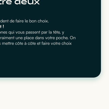
tre deux
ent de faire le bon choix.
t !
es qui vous passent par la tête, y
 vraiment une place dans votre poche. On
ettre côte à côte et faire votre choix