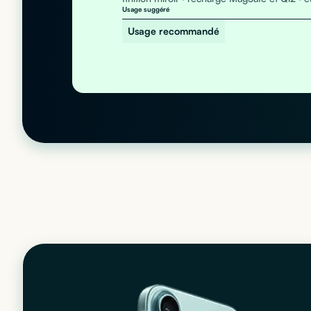
Usage suggéré
Usage recommandé