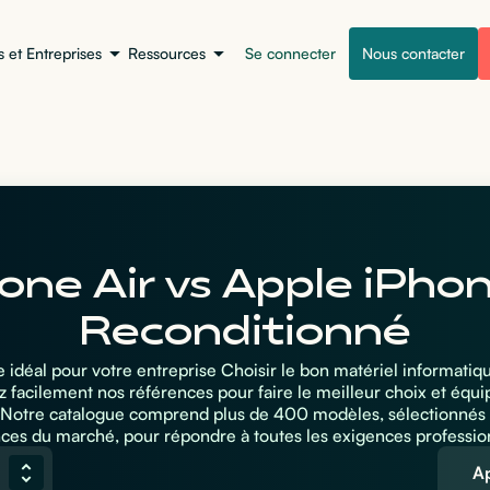
s et Entreprises
Ressources
Se connecter
Nous contacter
one Air vs Apple iPhon
Reconditionné
 idéal pour votre entreprise Choisir le bon matériel informatiq
facilement nos références pour faire le meilleur choix et équi
. Notre catalogue comprend plus de 400 modèles, sélectionnés 
ces du marché, pour répondre à toutes les exigences professio