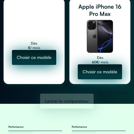
Apple iPhone 16
Pro Max
Dès
€
/ mois
Choisir ce modèle
Dès
60
€
/ mois
Choisir ce modèle
Lancer le comparateur
Performance
Performance