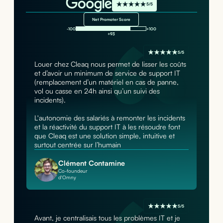
5/5
Net Promoter Score
-100
+100
+93
5/5
Louer chez Cleaq nous permet de lisser les coûts
et d’avoir un minimum de service de support IT
(remplacement d’un matériel en cas de panne,
vol ou casse en 24h ainsi qu’un suivi des
incidents).
L'autonomie des salariés à remonter les incidents
et la réactivité du support IT à les résoudre font
que Cleaq est une solution simple, intuitive et
surtout centrée sur l’humain
Clément Contamine
Co-foundeur
d'Omny
5/5
Avant, je centralisais tous les problèmes IT et je