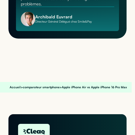
problèmes.
Archibald Euvrard
Directeur Général Délégué chez Smile&Pay
Accueil
>
comparateur smartphone
>
Apple iPhone Air vs Apple iPhone 16 Pro Max