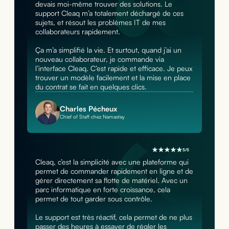
devais moi-même trouver des solutions. Le
support Cleaq m’a totalement déchargé de ces
sujets, et résout les problèmes IT de mes
collaborateurs rapidement.
Ça m’a simplifié la vie. Et surtout, quand j’ai un
nouveau collaborateur, je commande via
l’interface Cleaq. C’est rapide et efficace. Je peux
trouver un modèle facilement et la mise en place
du contrat se fait en quelques clics.
Charles Pécheux
Chief of Staff chez Namastay
5/5
Cleaq, c’est la simplicité avec une plateforme qui
permet de commander rapidement en ligne et de
gérer directement sa flotte de matériel. Avec un
parc informatique en forte croissance, cela
permet de tout garder sous contrôle.
Le support est très réactif, cela permet de ne plus
passer des heures à essayer de régler les