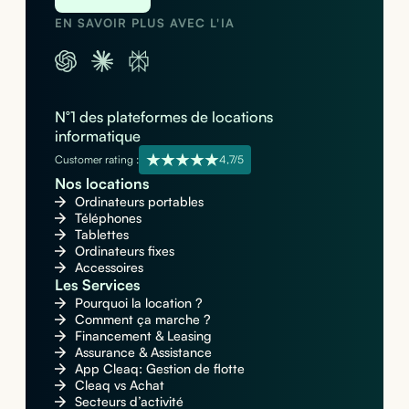
EN SAVOIR PLUS AVEC L'IA
N°1 des plateformes de locations
informatique
Customer rating :
4,7/5
Nos locations
Ordinateurs portables
Téléphones
Tablettes
Ordinateurs fixes
Accessoires
Les Services
Pourquoi la location ?
Comment ça marche ?
Financement & Leasing
Assurance & Assistance
App Cleaq: Gestion de flotte
Cleaq vs Achat
Secteurs d’activité