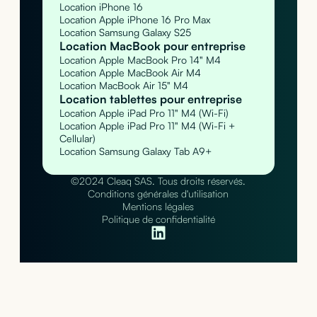
Location iPhone 16
Location Apple iPhone 16 Pro Max
Location Samsung Galaxy S25
Location MacBook pour entreprise
Location Apple MacBook Pro 14" M4
Location Apple MacBook Air M4
Location MacBook Air 15" M4
Location tablettes pour entreprise
Location Apple iPad Pro 11" M4 (Wi-Fi)
Location Apple iPad Pro 11" M4 (Wi-Fi +
Cellular)
Location Samsung Galaxy Tab A9+
©2024 Cleaq SAS. Tous droits réservés.
Conditions générales d'utilisation
Mentions légales
Politique de confidentialité