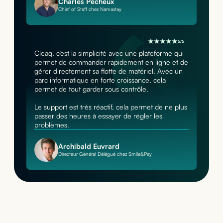
Charles Pécheux
Chief of Staff chez Namastay
5/5
Cleaq, c’est la simplicité avec une plateforme qui
permet de commander rapidement en ligne et de
gérer directement sa flotte de matériel. Avec un
parc informatique en forte croissance, cela
permet de tout garder sous contrôle.
Le support est très réactif, cela permet de ne plus
passer des heures à essayer de régler les
problèmes.
Archibald Euvrard
Directeur Général Délégué chez Smile&Pay