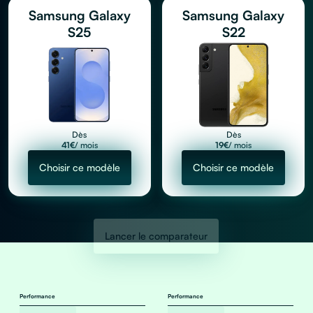
Samsung Galaxy
Samsung Galaxy
S25
S22
Dès
Dès
41
€
/ mois
19
€
/ mois
Choisir ce modèle
Choisir ce modèle
Lancer le comparateur
Performance
Performance