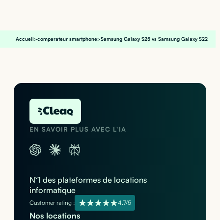
Accueil
>
comparateur smartphone
>
Samsung Galaxy S25 vs Samsung Galaxy S22
EN SAVOIR PLUS AVEC L'IA
N°1 des plateformes de locations
informatique
Customer rating :
4,7/5
Nos locations