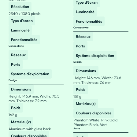
Type d’écran
Résolution
Luminosité
2340 x 1080 pixels
Type d’écran
Fonctionnalités
Connectivité
Luminosité
Réseaux
Fonctionnalités
Ports
Connectivité
Réseaux
Système d’exploitation
Design
Ports
Dimensions
Système d’exploitation
Height: 146 mm, Width: 70.6
Design
mm, Thickness: 7.6 mm
Dimensions
Poids
Height: 146.9 mm, Width: 70.5
167 g
mm, Thickness: 7.2 mm
Matériau(x)
Poids
Couleurs disponibles
162 g
Phantom White, Pink Gold,
Matériau(x)
Phantom Black, Vert
Aluminum with glass back
Autre
Couleurs disponibles