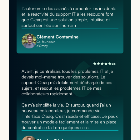
L'autonomie des salariés à remonter les incidents
et la réactivité du support IT à les résoudre font
que Cleaq est une solution simple, intuitive et
surtout centrée sur l’humain
Clément Contamine
Co-foundeur
d'Omny
5/5
Avant, je centralisais tous les problèmes IT et je
devais moi-même trouver des solutions. Le
support Cleaq m’a totalement déchargé de ces
sujets, et résout les problèmes IT de mes
collaborateurs rapidement.
Ça m’a simplifié la vie. Et surtout, quand j’ai un
nouveau collaborateur, je commande via
l’interface Cleaq. C’est rapide et efficace. Je peux
trouver un modèle facilement et la mise en place
du contrat se fait en quelques clics.