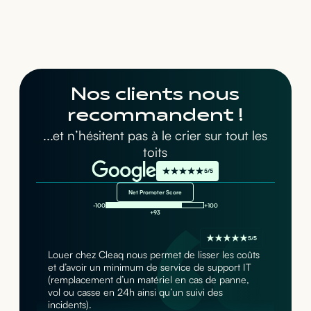
Nos clients nous
recommandent !
...et n’hésitent pas à le crier sur tout les
toits
5/5
Net Promoter Score
-100
+100
+93
5/5
Louer chez Cleaq nous permet de lisser les coûts
et d’avoir un minimum de service de support IT
(remplacement d’un matériel en cas de panne,
vol ou casse en 24h ainsi qu’un suivi des
incidents).