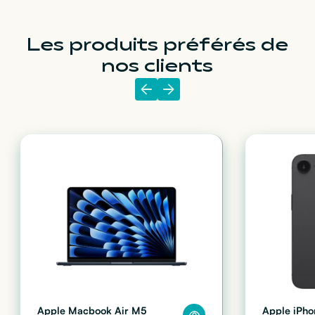
Les produits préférés de
nos clients
Apple Macbook Air M5
Apple iPho