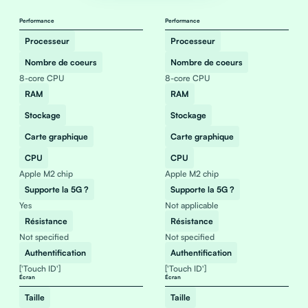
Performance
Performance
Processeur
Processeur
Nombre de coeurs
Nombre de coeurs
8-core CPU
8-core CPU
RAM
RAM
Stockage
Stockage
Carte graphique
Carte graphique
CPU
CPU
Apple M2 chip
Apple M2 chip
Supporte la 5G ?
Supporte la 5G ?
Yes
Not applicable
Résistance
Résistance
Not specified
Not specified
Authentification
Authentification
['Touch ID']
['Touch ID']
Écran
Écran
Taille
Taille