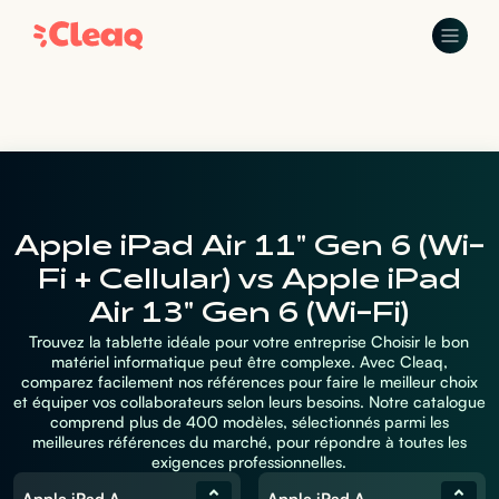
Apple iPad Air 11" Gen 6 (Wi-
Fi + Cellular) vs Apple iPad
Air 13" Gen 6 (Wi-Fi)
Trouvez la tablette idéale pour votre entreprise Choisir le bon
matériel informatique peut être complexe. Avec Cleaq,
comparez facilement nos références pour faire le meilleur choix
et équiper vos collaborateurs selon leurs besoins. Notre catalogue
comprend plus de 400 modèles, sélectionnés parmi les
meilleures références du marché, pour répondre à toutes les
exigences professionnelles.
Apple iPad Air 11" Gen 6 (Wi-Fi + Cellular)
Apple iPad Air 13" Gen 6 (Wi-Fi)