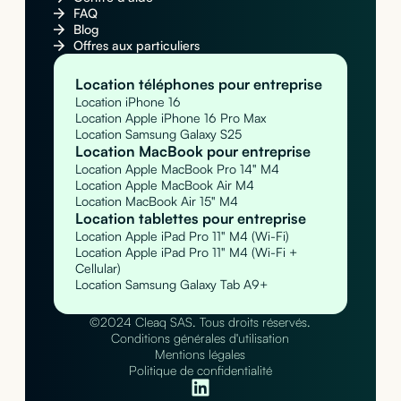
FAQ
Blog
Offres aux particuliers
Location téléphones pour entreprise
Location iPhone 16
Location Apple iPhone 16 Pro Max
Location Samsung Galaxy S25
Location MacBook pour entreprise
Location Apple MacBook Pro 14" M4
Location Apple MacBook Air M4
Location MacBook Air 15" M4
Location tablettes pour entreprise
Location Apple iPad Pro 11" M4 (Wi-Fi)
Location Apple iPad Pro 11" M4 (Wi-Fi +
Cellular)
Location Samsung Galaxy Tab A9+
©2024 Cleaq SAS. Tous droits réservés.
Conditions générales d'utilisation
Mentions légales
Politique de confidentialité