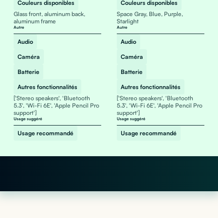
Couleurs disponibles
Couleurs disponibles
Glass front, aluminum back,
Space Gray, Blue, Purple,
aluminum frame
Starlight
Autre
Autre
Audio
Audio
Caméra
Caméra
Batterie
Batterie
Autres fonctionnalités
Autres fonctionnalités
['Stereo speakers', 'Bluetooth
['Stereo speakers', 'Bluetooth
5.3', 'Wi-Fi 6E', 'Apple Pencil Pro
5.3', 'Wi-Fi 6E', 'Apple Pencil Pro
support']
support']
Usage suggéré
Usage suggéré
Usage recommandé
Usage recommandé