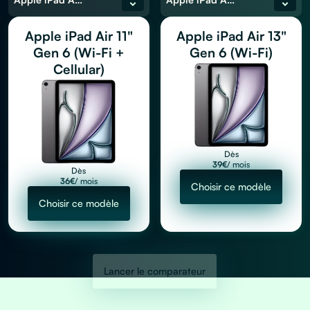
Apple iPad Air 11"
Apple iPad Air 13"
Gen 6 (Wi-Fi +
Gen 6 (Wi-Fi)
Cellular)
Dès
39
€
/ mois
Dès
36
€
/ mois
Choisir ce modèle
Choisir ce modèle
Lancer le comparateur