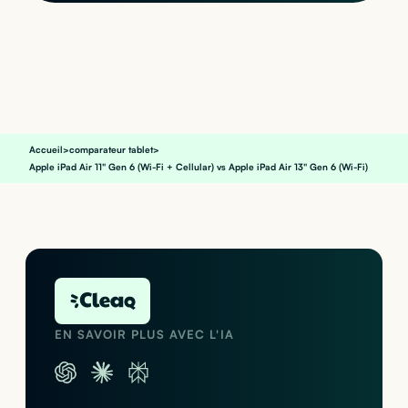
Accueil
>
comparateur tablet
>
Apple iPad Air 11" Gen 6 (Wi-Fi + Cellular) vs Apple iPad Air 13" Gen 6 (Wi-Fi)
EN SAVOIR PLUS AVEC L'IA