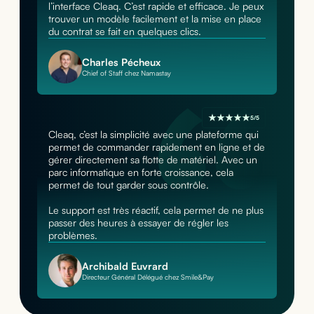
l’interface Cleaq. C’est rapide et efficace. Je peux
trouver un modèle facilement et la mise en place
du contrat se fait en quelques clics.
Charles Pécheux
Chief of Staff chez Namastay
5/5
Cleaq, c’est la simplicité avec une plateforme qui
permet de commander rapidement en ligne et de
gérer directement sa flotte de matériel. Avec un
parc informatique en forte croissance, cela
permet de tout garder sous contrôle.
Le support est très réactif, cela permet de ne plus
passer des heures à essayer de régler les
problèmes.
Archibald Euvrard
Directeur Général Délégué chez Smile&Pay