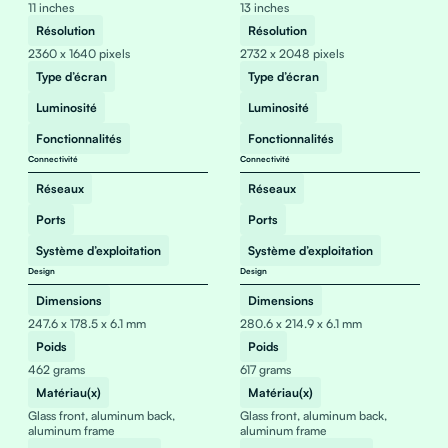
11 inches
13 inches
Résolution
Résolution
2360 x 1640 pixels
2732 x 2048 pixels
Type d’écran
Type d’écran
Luminosité
Luminosité
Fonctionnalités
Fonctionnalités
Connectivité
Connectivité
Réseaux
Réseaux
Ports
Ports
Système d’exploitation
Système d’exploitation
Design
Design
Dimensions
Dimensions
247.6 x 178.5 x 6.1 mm
280.6 x 214.9 x 6.1 mm
Poids
Poids
462 grams
617 grams
Matériau(x)
Matériau(x)
Glass front, aluminum back,
Glass front, aluminum back,
aluminum frame
aluminum frame