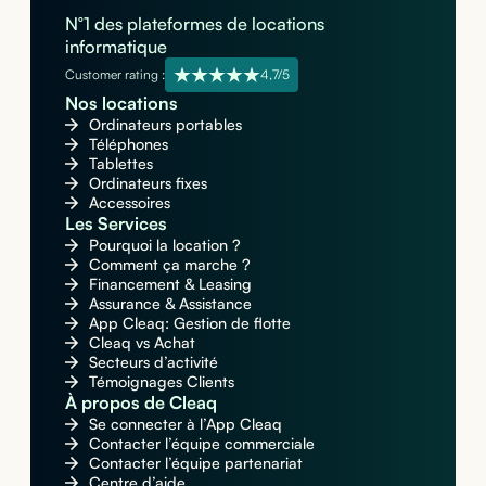
N°1 des plateformes de locations
informatique
Customer rating :
4,7/5
Nos locations
Ordinateurs portables
Téléphones
Tablettes
Ordinateurs fixes
Accessoires
Les Services
Pourquoi la location ?
Comment ça marche ?
Financement & Leasing
Assurance & Assistance
App Cleaq: Gestion de flotte
Cleaq vs Achat
Secteurs d’activité
Témoignages Clients
À propos de Cleaq
Se connecter à l’App Cleaq
Contacter l’équipe commerciale
Contacter l’équipe partenariat
Centre d’aide