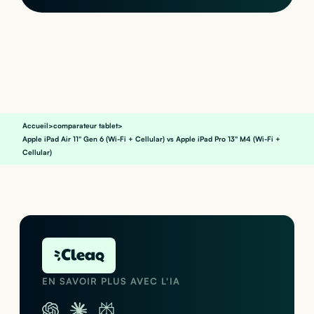
Accueil
>
comparateur tablet
>
Apple iPad Air 11" Gen 6 (Wi-Fi + Cellular) vs Apple iPad Pro 13" M4 (Wi-Fi +
Cellular)
EN SAVOIR PLUS AVEC L'IA