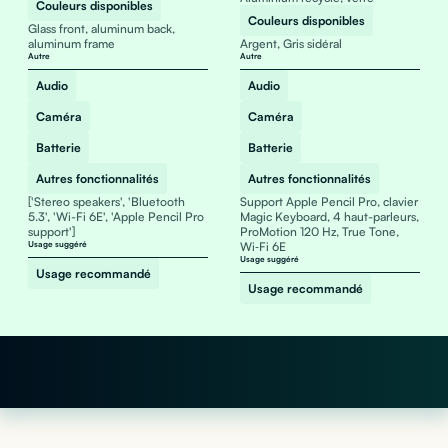
Couleurs disponibles
Couleurs disponibles
Glass front, aluminum back,
aluminum frame
Argent, Gris sidéral
Autre
Autre
Audio
Audio
Caméra
Caméra
Batterie
Batterie
Autres fonctionnalités
Autres fonctionnalités
['Stereo speakers', 'Bluetooth
Support Apple Pencil Pro, clavier
5.3', 'Wi-Fi 6E', 'Apple Pencil Pro
Magic Keyboard, 4 haut-parleurs,
support']
ProMotion 120 Hz, True Tone,
Usage suggéré
Wi‑Fi 6E
Usage suggéré
Usage recommandé
Usage recommandé