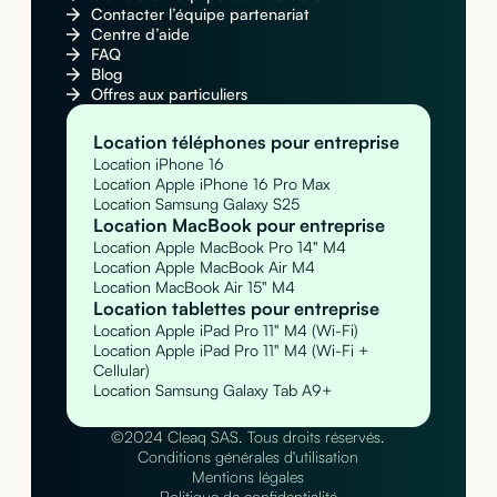
Contacter l’équipe partenariat
Centre d’aide
FAQ
Blog
Offres aux particuliers
Location téléphones pour entreprise
Location iPhone 16
Location Apple iPhone 16 Pro Max
Location Samsung Galaxy S25
Location MacBook pour entreprise
Location Apple MacBook Pro 14" M4
Location Apple MacBook Air M4
Location MacBook Air 15" M4
Location tablettes pour entreprise
Location Apple iPad Pro 11" M4 (Wi-Fi)
Location Apple iPad Pro 11" M4 (Wi-Fi +
Cellular)
Location Samsung Galaxy Tab A9+
©2024 Cleaq SAS. Tous droits réservés.
Conditions générales d'utilisation
Mentions légales
Politique de confidentialité