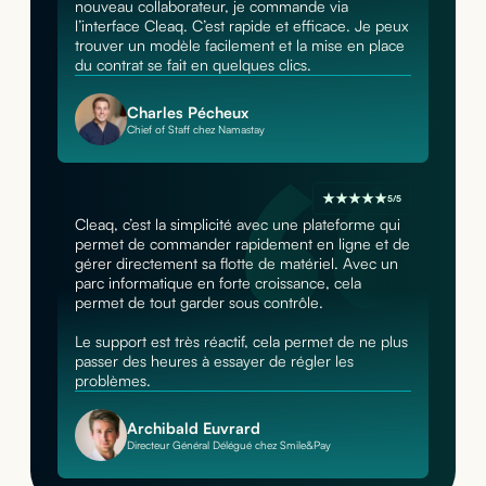
nouveau collaborateur, je commande via
l’interface Cleaq. C’est rapide et efficace. Je peux
trouver un modèle facilement et la mise en place
du contrat se fait en quelques clics.
Charles Pécheux
Chief of Staff chez Namastay
5/5
Cleaq, c’est la simplicité avec une plateforme qui
permet de commander rapidement en ligne et de
gérer directement sa flotte de matériel. Avec un
parc informatique en forte croissance, cela
permet de tout garder sous contrôle.
Le support est très réactif, cela permet de ne plus
passer des heures à essayer de régler les
problèmes.
Archibald Euvrard
Directeur Général Délégué chez Smile&Pay