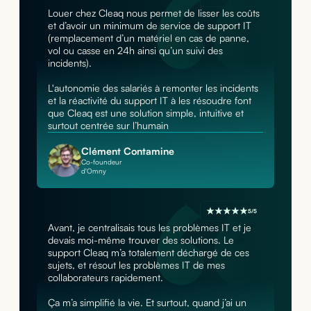
Louer chez Cleaq nous permet de lisser les coûts
et d’avoir un minimum de service de support IT
(remplacement d’un matériel en cas de panne,
vol ou casse en 24h ainsi qu’un suivi des
incidents).
L'autonomie des salariés à remonter les incidents
et la réactivité du support IT à les résoudre font
que Cleaq est une solution simple, intuitive et
surtout centrée sur l’humain
Clément Contamine
Co-foundeur
d'Omny
5/5
Avant, je centralisais tous les problèmes IT et je
devais moi-même trouver des solutions. Le
support Cleaq m’a totalement déchargé de ces
sujets, et résout les problèmes IT de mes
collaborateurs rapidement.
Ça m’a simplifié la vie. Et surtout, quand j’ai un