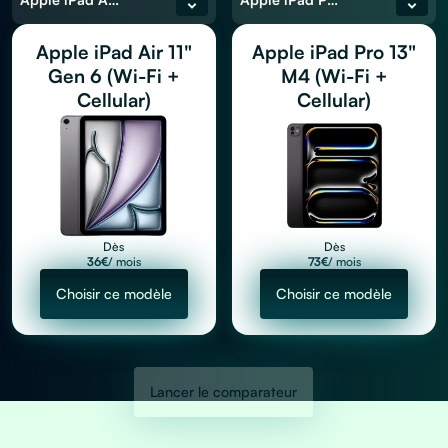
Apple iPad Air 11"
Apple iPad Pro 13"
Gen 6 (Wi-Fi +
M4 (Wi-Fi +
Cellular)
Cellular)
Dès
Dès
36
€
/ mois
73
€
/ mois
Choisir ce modèle
Choisir ce modèle
Lancer le comparateur