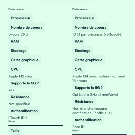
Performance
Performance
Processeur
Processeur
Nombre de coeurs
Nombre de coeurs
8-core CPU
10 (4 performance, 6 efficacité)
RAM
RAM
Stockage
Stockage
Carte graphique
Carte graphique
CPU
CPU
Apple M2 chip
Apple M4 avec moteur neuronal
16 cœurs
Supporte la 5G ?
Supporte la 5G ?
Yes
Oui (sub‑6 GHz et mmWave)
Résistance
Résistance
Not specified
Non étanche (aucune
Authentification
certification IP officielle)
['Touch ID']
Authentification
Écran
Face ID
Taille
Écran