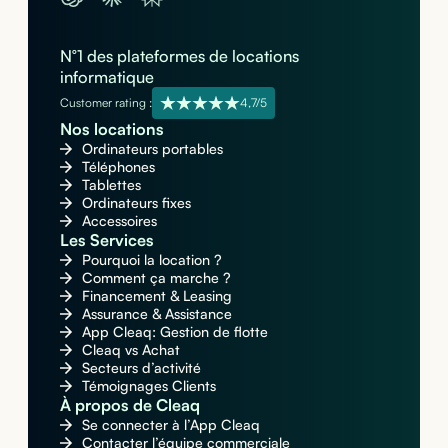
N°1 des plateformes de locations
informatique
Customer rating :
4,7/5
Nos locations
Ordinateurs portables
Téléphones
Tablettes
Ordinateurs fixes
Accessoires
Les Services
Pourquoi la location ?
Comment ça marche ?
Financement & Leasing
Assurance & Assistance
App Cleaq: Gestion de flotte
Cleaq vs Achat
Secteurs d’activité
Témoignages Clients
À propos de Cleaq
Se connecter à l’App Cleaq
Contacter l’équipe commerciale