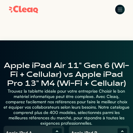
Apple iPad Air 11" Gen 6 (Wi-
Fi + Cellular) vs Apple iPad
Pro 13" M4 (Wi-Fi + Cellular)
Trouvez la tablette idéale pour votre entreprise Choisir le bon
matériel informatique peut être complexe. Avec Cleaq,
comparez facilement nos références pour faire le meilleur choix
et équiper vos collaborateurs selon leurs besoins. Notre catalogue
comprend plus de 400 modèles, sélectionnés parmi les
meilleures références du marché, pour répondre à toutes les
exigences professionnelles.
Apple iPad Air 11" Gen 6 (Wi-Fi + Cellular)
Apple iPad Pro 13" M4 (Wi-Fi + Cellular)