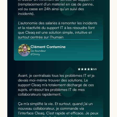
(remplacement d’un matériel en cas de panne,
vol ou casse en 24h ainsi qu’un suivi des
incidents).
L'autonomie des salariés à remonter les incidents
et la réactivité du support IT à les résoudre font
que Cleaq est une solution simple, intuitive et
surtout centrée sur l’humain
Clément Contamine
Co-foundeur
d'Omny
5/5
Avant, je centralisais tous les problèmes IT et je
devais moi-même trouver des solutions. Le
support Cleaq m’a totalement déchargé de ces
sujets, et résout les problèmes IT de mes
collaborateurs rapidement.
Ça m’a simplifié la vie. Et surtout, quand j’ai un
nouveau collaborateur, je commande via
l’interface Cleaq. C’est rapide et efficace. Je peux