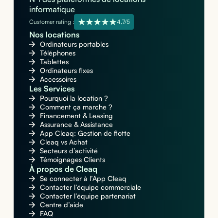
informatique
Customer rating :
4,7/5
Nos locations
Ordinateurs portables
Téléphones
Tablettes
Ordinateurs fixes
Accessoires
Les Services
Pourquoi la location ?
Comment ça marche ?
Financement & Leasing
Assurance & Assistance
App Cleaq: Gestion de flotte
Cleaq vs Achat
Secteurs d’activité
Témoignages Clients
À propos de Cleaq
Se connecter à l’App Cleaq
Contacter l’équipe commerciale
Contacter l’équipe partenariat
Centre d’aide
FAQ