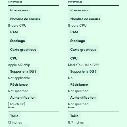
Performance
Performance
Processeur
Processeur
Nombre de coeurs
Nombre de coeurs
8-core CPU
8-core CPU
RAM
RAM
Stockage
Stockage
Carte graphique
Carte graphique
CPU
CPU
Apple M2 chip
MediaTek Helio G99
Supporte la 5G ?
Supporte la 5G ?
Not applicable
No
Résistance
Résistance
Not specified
Not specified
Authentification
Authentification
['Touch ID']
Not specified
Écran
Écran
Taille
Taille
13 inches
8.7 inches