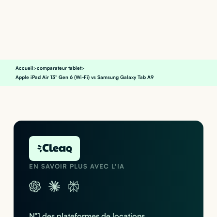
Accueil
>
comparateur tablet
>
Apple iPad Air 13" Gen 6 (Wi-Fi) vs Samsung Galaxy Tab A9
EN SAVOIR PLUS AVEC L'IA
N°1 des plateformes de locations