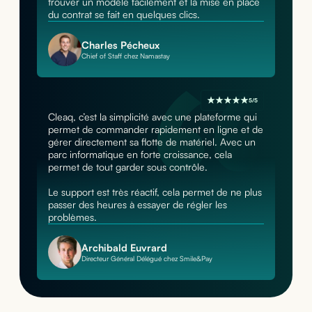
trouver un modèle facilement et la mise en place
du contrat se fait en quelques clics.
Charles Pécheux
Chief of Staff chez Namastay
5/5
Cleaq, c’est la simplicité avec une plateforme qui
permet de commander rapidement en ligne et de
gérer directement sa flotte de matériel. Avec un
parc informatique en forte croissance, cela
permet de tout garder sous contrôle.
Le support est très réactif, cela permet de ne plus
passer des heures à essayer de régler les
problèmes.
Archibald Euvrard
Directeur Général Délégué chez Smile&Pay