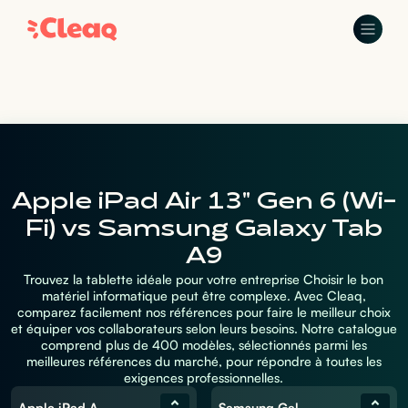
Apple iPad Air 13" Gen 6 (Wi-
Fi) vs Samsung Galaxy Tab
A9
Trouvez la tablette idéale pour votre entreprise Choisir le bon
matériel informatique peut être complexe. Avec Cleaq,
comparez facilement nos références pour faire le meilleur choix
et équiper vos collaborateurs selon leurs besoins. Notre catalogue
comprend plus de 400 modèles, sélectionnés parmi les
meilleures références du marché, pour répondre à toutes les
exigences professionnelles.
Apple iPad Air 13" Gen 6 (Wi-Fi)
Samsung Galaxy Tab A9