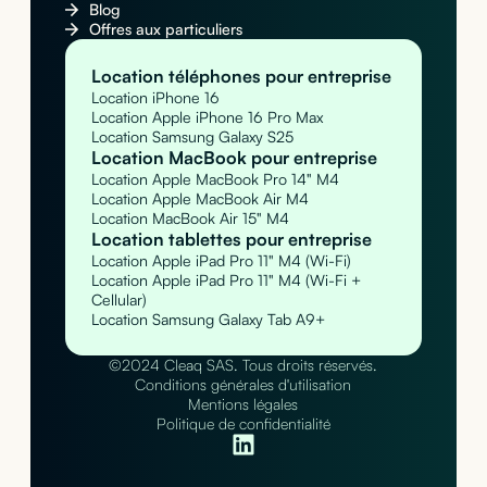
Blog
Offres aux particuliers
Location téléphones pour entreprise
Location iPhone 16
Location Apple iPhone 16 Pro Max
Location Samsung Galaxy S25
Location MacBook pour entreprise
Location Apple MacBook Pro 14" M4
Location Apple MacBook Air M4
Location MacBook Air 15" M4
Location tablettes pour entreprise
Location Apple iPad Pro 11" M4 (Wi-Fi)
Location Apple iPad Pro 11" M4 (Wi-Fi +
Cellular)
Location Samsung Galaxy Tab A9+
©2024 Cleaq SAS. Tous droits réservés.
Conditions générales d'utilisation
Mentions légales
Politique de confidentialité