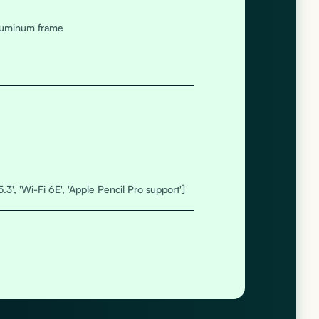
aluminum frame
5.3', 'Wi-Fi 6E', 'Apple Pencil Pro support']