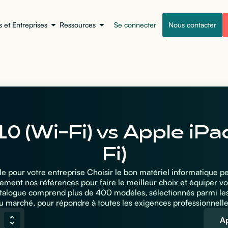
s et Entreprises
Ressources
Se connecter
Nous contacter
0 (Wi-Fi) vs Apple iPa
Fi)
ale pour votre entreprise Choisir le bon matériel informatique 
ement nos références pour faire le meilleur choix et équiper vo
atalogue comprend plus de 400 modèles, sélectionnés parmi le
u marché, pour répondre à toutes les exigences professionnelle
Ap