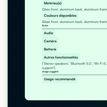
Matériau(x)
Glass front, aluminum back, aluminum fram
Couleurs disponibles
Glass front, aluminum back, aluminum fram
Autre
Audio
Caméra
Batterie
Autres fonctionnalités
['Stereo speakers', 'Bluetooth 5.0', 'Wi-Fi 6'
support']
Usage suggéré
Usage recommandé