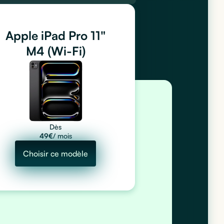
Apple iPad Pro 11"
M4 (Wi-Fi)
Dès
49
€
/ mois
Choisir ce modèle