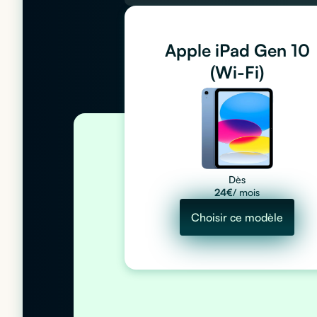
Apple iPad Gen 10
(Wi-Fi)
Dès
24
€
/ mois
Choisir ce modèle