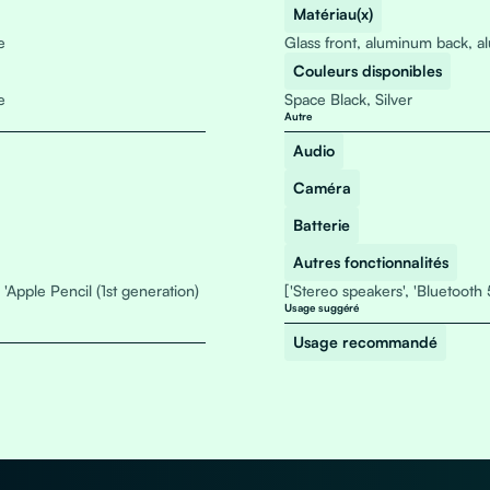
Matériau(x)
e
Glass front, aluminum back, 
Couleurs disponibles
e
Space Black, Silver
Autre
Audio
Caméra
Batterie
Autres fonctionnalités
, 'Apple Pencil (1st generation)
['Stereo speakers', 'Bluetooth 
Usage suggéré
Usage recommandé