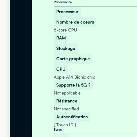
Performance
Processeur
Nombre de coeurs
6-core CPU
RAM
Stockage
Carte graphique
CPU
Apple A14 Bionic chip
Supporte la 5G ?
Not applicable
Résistance
Not specified
Authentification
['Touch ID']
Écran