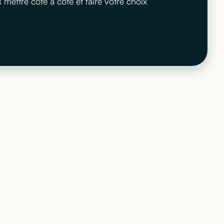
ettre côte à côte et faire votre choix
 qui
té