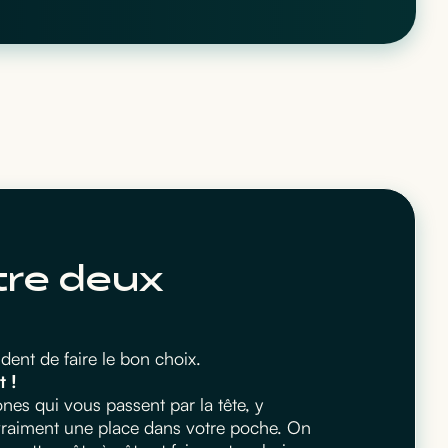
tre deux
ent de faire le bon choix.
t !
es qui vous passent par la tête, y
 vraiment une place dans votre poche. On